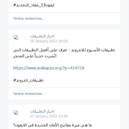
#ايفون13_معاد_التجديد
Читать полностью…
اخبار التطبيقات
29 January 2023 19:06
تطبيقات الأسبوع للاندرويد - تعرف على أفضل التطبيقات التي
نُشرت حديثاً على المتجر!
https://www.arabapps.org/?p=414738
#تطبيقات_اندرويد
Читать полностью…
اخبار التطبيقات
27 January 2023 13:56
ما هي ميزة مفاتيح الأمان الجديدة في الايفون؟