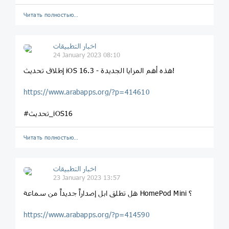
Читать полностью…
اخبار التطبيقات
24 January 2023 08:10
إطلاق تحديث iOS 16.3 - هذه أهم المزايا الجديدة!
https://www.arabapps.org/?p=414610
#تحديث_iOS16
Читать полностью…
اخبار التطبيقات
23 January 2023 13:57
هل تطلق ابل إصداراً جديداً من سماعة HomePod Mini ؟
https://www.arabapps.org/?p=414590