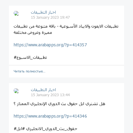
اخبار التطبيقات
15 January 2023 19:47
تطبيقات الايفون والايباد الأسبوعية - باقة متنوعة من تطبيقات
مميزة وعروض مختلفة
https://www.arabapps.org/?p=414357
#تطبيقات_الاسبوع
Читать полностью…
اخبار التطبيقات
15 January 2023 13:44
هل تشتري ابل حقوق بث الدوري الإنجليزي الممتاز ؟
https://www.arabapps.org/?p=414346
#حقوق_بث_الدوري_الانجليزي #ابل