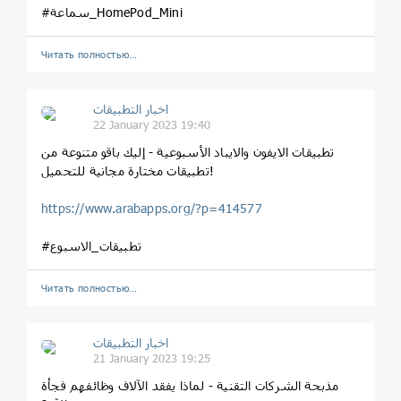
#سماعة_HomePod_Mini
Читать полностью…
اخبار التطبيقات
22 January 2023 19:40
تطبيقات الايفون والايباد الأسبوعية - إليك باقو متنوعة من
تطبيقات مختارة مجانية للتحميل!
https://www.arabapps.org/?p=414577
#تطبيقات_الاسبوع
Читать полностью…
اخبار التطبيقات
21 January 2023 19:25
مذبحة الشركات التقنية - لماذا يفقد الآلاف وظائفهم فجأة