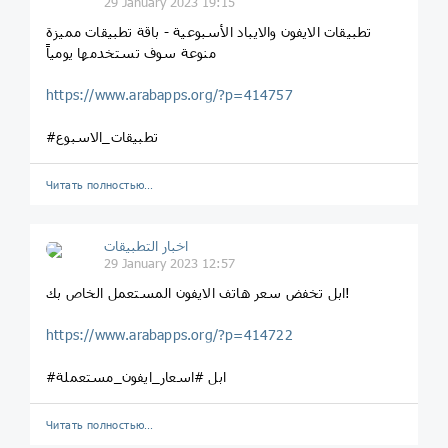
29 January 2023 19:15
تطبيقات الايفون والايباد الأسبوعية - باقة تطبيقات مميزة
منوعة سوف تستخدمها يومياً
https://www.arabapps.org/?p=414757
#تطبيقات_الاسبوع
Читать полностью…
اخبار التطبيقات
29 January 2023 12:57
ابل تخفض سعر هاتف الايفون المستعمل الخاص بك!
https://www.arabapps.org/?p=414722
#ابل #اسعار_ايفون_مستعملة
Читать полностью…