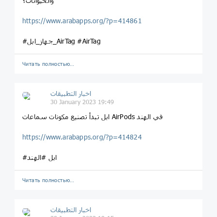
والحيوانات؟
https://www.arabapps.org/?p=414861
#جهاز_ابل_AirTag #AirTag
Читать полностью…
اخبار التطبيقات
30 January 2023 19:49
ابل تبدأ تصنيع مكونات سماعات AirPods في الهند
https://www.arabapps.org/?p=414824
#ابل #الهند
Читать полностью…
اخبار التطبيقات