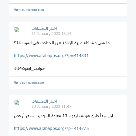
Читать полностью…
اخبار التطبيقات
31 January 2023 18:14
ما هي مشكلة ميزة الإبلاغ عن الحوادث في ايفون 14؟
https://www.arabapps.org/?p=414831
#حوادث_ايفون14
Читать полностью…
اخبار التطبيقات
30 January 2023 11:47
ابل تبدأ طرح هواتف ايفون 13 معادة التجديد بسعر أرخص
https://www.arabapps.org/?p=414775