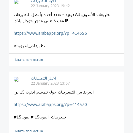
اخبار التطبيقات
22 January 2023 19:42
تطبيقات الأسبوع للاندرويد - تفقد أجدد وأفضل التطبيقات
المفيدة على متجر جوجل بلاي!
https://www.arabapps.org/?p=414556
#تطبيقات_اندرويد
Читать полностью…
اخبار التطبيقات
22 January 2023 13:57
المزيد من التسريبات حول تصميم ايفون 15 برو
https://www.arabapps.org/?p=414570
#تسريبات_ايفون15 #ايفون15
Читать полностью…