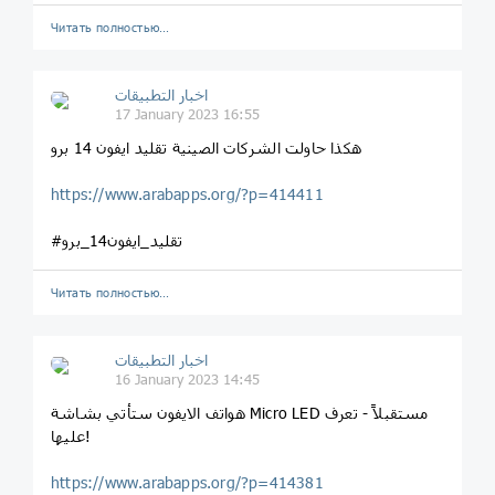
Читать полностью…
اخبار التطبيقات
17 January 2023 16:55
هكذا حاولت الشركات الصينية تقليد ايفون 14 برو
https://www.arabapps.org/?p=414411
#تقليد_ايفون14_برو
Читать полностью…
اخبار التطبيقات
16 January 2023 14:45
هواتف الايفون ستأتي بشاشة Micro LED مستقبلاً - تعرف
عليها!
https://www.arabapps.org/?p=414381