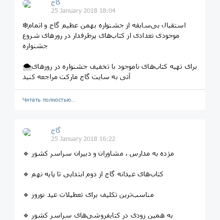
گاج
25 January 2018 18:04
❄️استقبال بی‌سابقه از جشنواره بهمن عظیم گاج و اتمام
موجودی تعدادی از کتاب‌های پرطرفدار در روزهای شروع
جشنواره
🌨برای تهیه کتاب‌های ناموجود با تخفیف جشنواره در روزهای
آتی به سایت گاج مارکت مراجعه کنید
Читать полностью…
گاج
25 January 2018 16:22
🔹 مژده به مدارس ، مشاوران و دبیران سراسر کشور
🔹 کتاب‌های عیدانه گاج از دوم ابتدایی تا پایه نهم
🔹 مناسب‌ترین تکلیف برای تعطیلات عید نوروز
🔹 به همین زودی در کتابفروشی‌های سراسر کشور