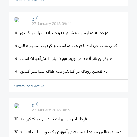
گاج
27 January 2018 09:41
🔹 مژده به مدارس ، مشاوران و دبیران سراسر کشور
🔹کتاب های عیدانه با قیمت مناسب و کیفیت بسیار عالی
🔹 جایگزین هر آنچه در نوروز مورد نیاز دانش‌آموزان است
🔹 به همین زودی در کتابفروشی‌های سراسر کشور
Читать полностью…
گاج
27 January 2018 08:51
🔻 فردا؛ آخرین مهلت ثبت‌نام در کنکور ۹۷
🔻 مشاور عالی سازمان سنجش آموزش کشور : تا ساعت ۹