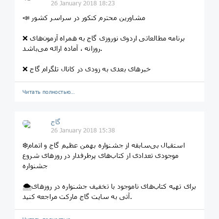
26 January 2018 18:23
📣 مشاورین محترم کنکور در سراسر کشور
❌ برنامه مطالعاتی اردوی نوروزی گاج به همراه آزمون‌های
روزانه ، آماده ارائه می‌باشد.
❌ خبرهای بعدی به زودی در کانال تلگرام گاج
Читать полностью…
گاج
26 January 2018 15:38
❄️استقبال بی‌سابقه از جشنواره بهمن عظیم گاج و اتمام
موجودی تعدادی از کتاب‌های پرطرفدار در روزهای شروع
جشنواره
🌨برای تهیه کتاب‌های ناموجود با تخفیف جشنواره در روزهای
آتی به سایت گاج مارکت مراجعه کنید.