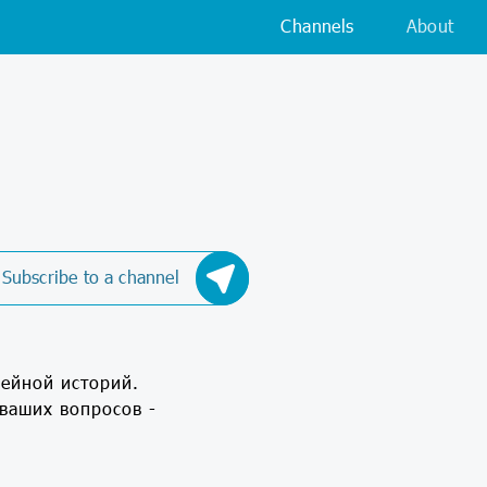
Channels
About
Subscribe to a channel
мейной историй.
 ваших вопросов -