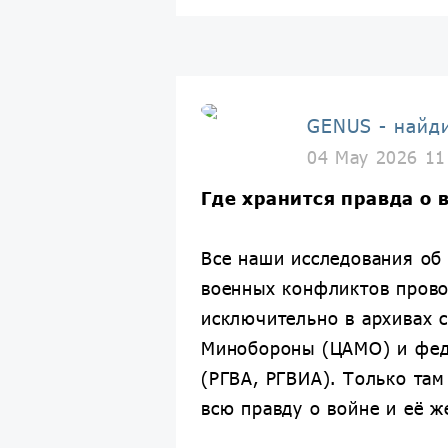
GENUS - найд
04 May 2026 11
Где хранится правда о 
Все наши исследования об 
военных конфликтов прово
исключительно в архивах 
Минобороны (ЦАМО) и фед
(РГВА, РГВИА). Только та
всю правду о войне и её ж