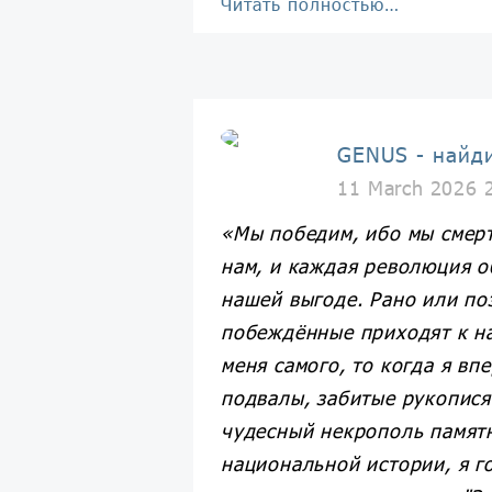
Читать полностью…
GENUS - найд
11 March 2026 
«Мы победим, ибо мы смерть
нам, и каждая революция о
нашей выгоде. Рано или по
побеждённые приходят к н
меня самого, то когда я вп
подвалы, забитые рукопися
чудесный некрополь памят
национальной истории, я г