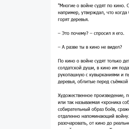
"Многие о войне судят по кино.
например, утверждал, что когда 
горят деревья.
– Это почему? – спросил я его.
– А разве ты в кино не видел?
По кино о войне судят только де
солдатской души, в кино им пода
рукопашную с кувырканиями и 
деревья, облитые перед съёмкой
Художественное произведение, п
или так называемая «хроника со
собирательный образ боёв, сраж
отдаленно напоминающий войну.
разочаровать, от кино до реальн