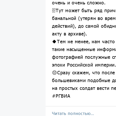
очень и очень сложно.
🗄Тут может быть ряд прич
банальной (утерян во вре
действий), до самой обидн
акту в архиве).
🍀
Тем не менее, нам часто
такие насыщенные информ
фотографией послужные сп
эпохи Российской империи
😔Сразу скажем, что после
большевиками подобные д
на простых солдат вести п
#РГВИА
Читать полностью…