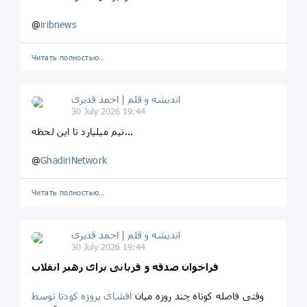
@
iribnews
Читать полностью…
اندیشه و قلم | احمد قدیری
30 July 2026 19:44
نیم میلیارد تا این لحظه...
@
GhadiriNetwork
Читать полностью…
اندیشه و قلم | احمد قدیری
30 July 2026 19:44
فراخوان صدقه و قربانی برای رهبر انقلاب
وقتی فاصله کوتاه چند روزه میان
افشای پروژه کودتا توسط