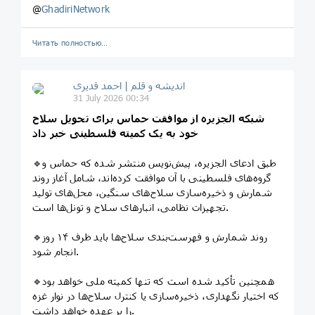
@
GhadiriNetwork
Читать полностью…
اندیشه و قلم | احمد قدیری
31 July 2026 00:34
شبکه الجزیره از موافقت حماس برای تحویل سلاح
خود به یک کمیته فلسطینی خبر داد
🔹طبق ادعای الجزیره، پیش‌نویس منتشر شده که حماس و
گروه‌های فلسطینی با آن موافقت کرده‌اند، شامل آغاز روند
شمارش و ذخیره‌سازی سلاح‌های سنگین، محل‌های تولید
تجهیزات نظامی، انبارهای سلاح و تونل‌ها است.
🔹روند شمارش و فهرست‌بندی سلاح‌ها باید ظرف ۱۴ روز
انجام شود.
🔹همچنین تأکید شده است که تنها کمیته ملی خواهد بود
که اختیار نگهداری، ذخیره‌سازی یا کنترل سلاح‌ها در نوار غزه
را بر عهده خواهد داشت.