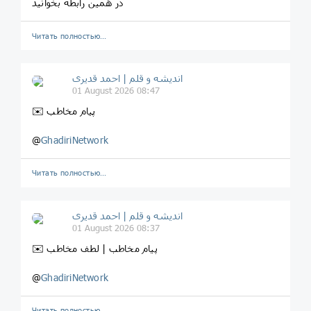
در همین رابطه بخوانید
Читать полностью…
اندیشه و قلم | احمد قدیری
01 August 2026 08:47
✉️ پیام مخاطب
@
GhadiriNetwork
Читать полностью…
اندیشه و قلم | احمد قدیری
01 August 2026 08:37
✉️ پیام مخاطب | لطف مخاطب
@
GhadiriNetwork
Читать полностью…