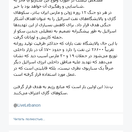
شناسایی و رهگیری آن خواهد بود یا خیر.
در هر دو جنگ ۱۲ روزه ژوئن و مارس ایران بنادر، سکوهای
گازی و پالایشگاه‌های نفت اسرائیل را به عنوان اهداف آشکار
جنگی هدف قرار داد. برای کاهش بسیاری از این تهدیدها
اسرائیل به طور پیشگیرانه تصمیم به تعطیلی چندین سکو از
جمله کاریش و لویاتان گرفت.
با این حال پالایشگاه نفت بازان که حداکثر ظرفیت تولید روزانه
تقریباً ۲۶۶۰۰ تن نفت را دارد و حدود ۷۰٪ آن در بازار داخلی
توزیع می‌شود در حملات ۱۹ و ۳۰ مارس آسیب دید که نشان
می‌دهد که تهدید علیه مناطق داخلی انرژی اسرائیل دیگر
صرفاً یک سناریوی نظری نیست، بلکه قابلیتی است که در
عمل مورد استفاده قرار گرفته است.
پ.ن: این اولین بار است که منابع رژیم به هدف قرار گرفتن
سکوهای گازی اعتراف می‌کنند.
@
LiveLebanon
Читать полностью…