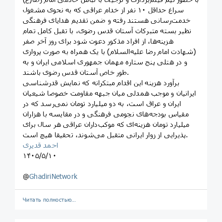
سراغ حداقل ۱۰ نفر از خدام عراقی که به نحوی مشغول
خدمت‌رسانی هستند رفته و ضمن تقدیم هدایای فرهنگی
نظیر بسته متبرکات آستان قدس رضوی، با تقبل کامل تمام
هزینه‌ها، از افراد مذکور دعوت شود برای روز آخر صفر
(شهادت امام رضا علیه‌السلام) با یک همراه به صورت پروازی
و در هتلی پنج ستاره مهمان جمهوری اسلامی ایران و به
طور خاص آستان قدس رضوی باشند.
برآورد هزینه این اقدام مبتکرانه که نمایش قدرشناسی
ایرانیان و موجب همدلی میان جبهه مقاومت خصوصا شیعیان
ایران و عراق است، به دو میلیارد تومان نمی‌رسد که در
مقیاس بودجه‌های نجومی فرهنگی و در مقایسه با هزاران
میلیارد تومان هزینه‌ای که موکب‌داران عراقی هر سال برای
پذیرایی از زوار ایرانی متقبل می‌شوند، تحقیقا هیچ است.
احمد قدیری
۱۴۰۵/۵/۱۰
@
GhadiriNetwork
Читать полностью…