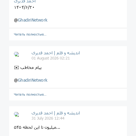
احمد قدیری
۱۴۰۴/۶/۳۰
@
GhadiriNetwork
Читать полностью…
اندیشه و قلم | احمد قدیری
01 August 2026 02:21
✉️ پیام مخاطب
@
GhadiriNetwork
Читать полностью…
اندیشه و قلم | احمد قدیری
31 July 2026 12:44
۵۴۵ میلیون تا این لحظه...