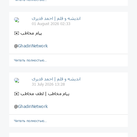
اندیشه و قلم | احمد قدیری
01 August 2026 02:33
✉️ پیام مخاطب
@
GhadiriNetwork
Читать полностью…
اندیشه و قلم | احمد قدیری
31 July 2026 13:28
✉️ پیام مخاطب | لطف مخاطب
@
GhadiriNetwork
Читать полностью…