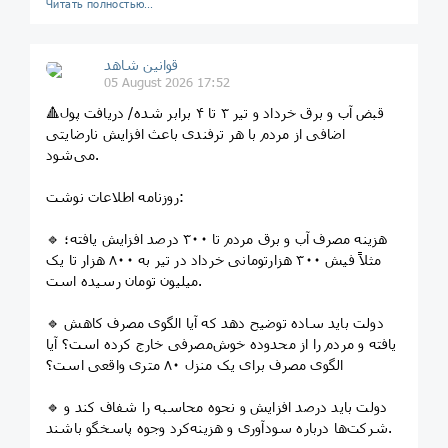
Читать полностью…
قوانین‌ شاهد
05 August 2026 17:52
🔺️قبض آب و برق خرداد و تیر ۳ تا ۴ برابر شده/ دریافت پول
اضافی از مردم با هر ترفندی باعث افزایش نارضایتی
می‌شود.
روزنامه اطلاعات نوشت:
🔹️ هزینه مصرف آب و برق مردم تا ۳۰۰ درصد افزایش یافته؛
مثلاً فیش ۳۰۰ هزارتومانی خرداد در تیر به ۸۰۰ هزار تا یک
میلیون تومان رسیده است.
🔹️ دولت باید ساده توضیح دهد که آیا الگوی مصرف کاهش
یافته و مردم را از محدوده خوش‌مصرفی خارج کرده است؟ آیا
الگوی مصرف برای یک منزل ۸۰ متری واقعی است؟
🔹️ دولت باید درصد افزایش و نحوه محاسبه را شفاف کند و
شرکت‌ها درباره سودآوری و هزینه‌کرد وجوه پاسخگو باشند.