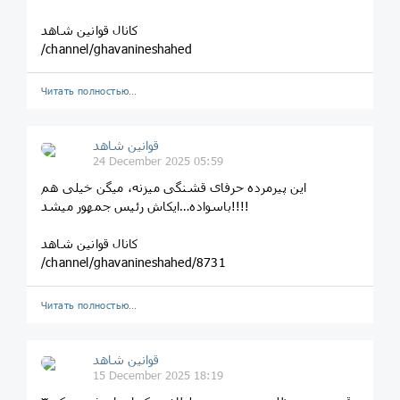
کانال قوانین شاهد
/channel/ghavanineshahed
Читать полностью…
قوانین‌ شاهد
24 December 2025 05:59
این پیرمرده حرفای قشنگی میزنه، میگن خیلی هم
باسواده…ایکاش رئیس جمهور میشد!!!!
کانال قوانین شاهد
/channel/ghavanineshahed/8731
Читать полностью…
قوانین‌ شاهد
15 December 2025 18:19