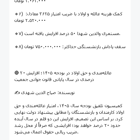
۲.۰۶۳.۰۰۰ تومان
🔹۶) کمک هزینه عائله و اولاد با ضریب امتیاز ۳۶۲۵ معادل:
۲.۵۲۰.۰۰۰ تومان
🔹۷) مستمری والدین شهدا ۵۰ درصد افزایش یافته است.
🔹۸) سقف پاداش بازنشستگی حداکثر: ۷۵۰.۰۰۰.۰۰۰ تومان
🔴 عائله‌مندی و حق اولاد در بودجه ۱۴۰۵؛ افزایش ۲۰
درصدی در سال پایانی قانون جوانی جمعیت
✍️ نویسنده: صیاح الدین شهدی
کمیسیون تلفیق بودجه سال ۱۴۰۵، امتیاز عائله‌مندی و حق
اولاد کارمندان و بازنشستگان را مطابق پیشنهاد دولت نهایی
کرد. بر اساس این تصمیم، افزایش این دو قلم در سال آینده
حدود ۲۰ درصد خواهد بود؛ افزایشی که صرفاً از محل رشد
ضریب ریالی حقوق اعمال می‌شود.