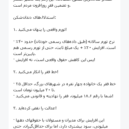
و تضمین فقرِ روزافزون مردم است.
استدلال‌های دندان‌شکن:
۱. تورم واقعی را پنهان می‌کنید!
· نرخ تورم سالانه (طبق داده‌های رسمی خودتان) حدود ۴۰٪
است. افزایش ۲۰٪ + یک مبلغ ثابت، حتی از تورم رسمی هم
پایین‌تر است.
· پس این کاهش حقوق واقعی است، نه افزایش!
۲. خط فقر را انکار می‌کنید!
· خط فقر یک خانواده چهار نفره در شهرهای بزرگ، حداقل ۲۵
تا ۳۰ میلیون تومان است.
· شما با رقم ۱۸.۶ میلیون، فقر را نهادینه و قانونی می‌کنید!
۳. عدالت را نقض کرده‌اید!
· این افزایش برای مدیران و مسئولان با حقوقهای دهها
میلیونی، سود بیشتری دارد، اما برای حداقل‌گیران، حتی