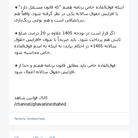
🔸اینکه فوق‌العاده خاصِ برنامه هفتم "که قانون مستقل دارد"
با افزایش حقوق سالانه یکی در نظر گرفته شود، واقعاً هم
بی‌انصافی است و هم نوعی زرنگ‌بازی.
🔸اگر قرار است در بودجه 1405 علاوه بر 20 درصد، مبلغ
ثابتی هم پرداخت شود، باید صریحاً با عنوان «افزایش حقوق
سالانه 1405» در احکام بیاید؛ نه اینکه به اسم فوق‌العاده
خاص محاسبه شود.
🔸فوق‌العاده خاص باید مطابق قانون برنامه هفتم و جدا از
افزایش حقوق سالانه اعمال شود.
کانال قوانین شاهد
/channel/ghavanineshahed
Читать полностью…
قوانین‌ شاهد