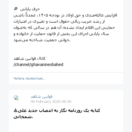
🔎 حرف پایانی
افزایش عائله‌مندی و حق اولاد در بودجه ۱۴۰۵، عمدتاً ناشی
از رشد ضریب ریالی حقوق است و تغییری در امتیازات
حمایتی این اقلام ایجاد نشده؛ آن هم در سالی که به‌عنوان
سال پایانی اجرای این بخش از قانون حمایت از خانواده و
جوانی جمعیت شناخته می‌شود.
کانال قوانین شاهد
/channel/ghavanineshahed
Читать полностью…
قوانین‌ شاهد
06 February 2026 09:36
کنایه یک روزنامه نگار به انتصاب جدید علی
🔺️
شمخانی.