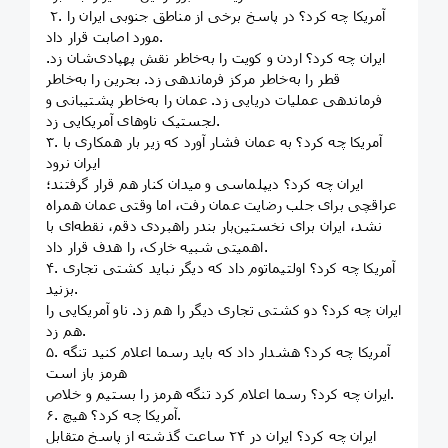
۲. آمریکا چه کرد؟ در پاسخ برخی از مناطق جنوبی ایران را
مورد اصابت قرار داد.
ایران چه کرد؟ اردن و کویت را به‌خاطر نقش پهپادی‌شان زد.
قطر را به‌خاطر مرکز فرماندهی زد. بحرین را به‌خاطر
فرماندهی عملیات دریایی زد. عمان را به‌خاطر پشتیبانی و
لجستیک ناوهای آمریکایی زد.
۳. آمریکا چه کرد؟ به عمان فشار آورد که زیر بار همکاری با
ایران نرود
ایران چه کرد؟ دیپلماسی و میدان کنار هم قرار گرفتند؛
عراقچی برای جلب رضایت عمان رفت، اما وقتی عمان همراه
نشد، ایران برای نخستین‌بار بندر راهبردی دقم، نقطه‌ای با
اهمیتی شبیه خارک، را هدف قرار داد.
۴. آمریکا چه کرد؟ اولتیماتوم داد که دیگر نباید کشتی تجاری
بزنید.
ایران چه کرد؟ دو کشتی تجاری دیگر را هم زد. ناو آمریکایی را
هم زد.
۵. آمریکا چه کرد؟ هشدار داد که باید رسما اعلام کنید تنگه
هرمز باز است
ایران چه کرد؟ رسما اعلام کرد تنگه هرمز را بستیم و خلاص.
۶. آمریکا چه کرد؟ هیچ.
ایران چه کرد؟ ایران در ۲۴ ساعت گذشته از پاسخ متقابل