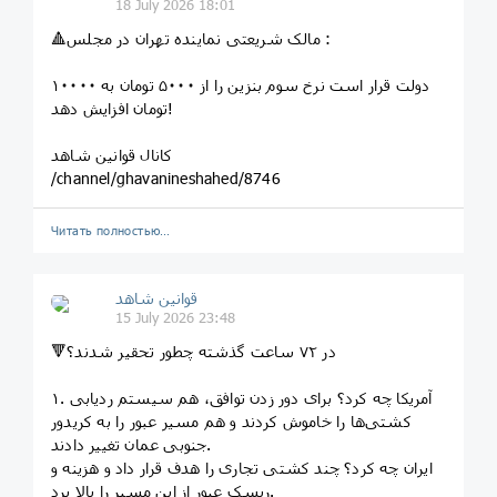
18 July 2026 18:01
🔺️مالک شریعتی نماینده تهران در مجلس :
دولت قرار است نرخ سوم بنزین را از ۵۰۰۰ تومان به ۱۰۰۰۰
تومان افزایش دهد!
کانال قوانین شاهد
/channel/ghavanineshahed/8746
Читать полностью…
قوانین‌ شاهد
15 July 2026 23:48
🔻در ٧٢ ساعت گذشته چطور تحقیر شدند؟
۱. آمریکا چه کرد؟ برای دور زدن توافق، هم سیستم ردیابی
کشتی‌ها را خاموش کردند و هم مسیر عبور را به کریدور
جنوبی عمان تغییر دادند.
ایران چه کرد؟ چند کشتی تجاری را هدف قرار داد و هزینه و
ریسک عبور از این مسیر را بالا برد.