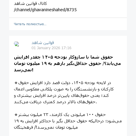
کانال قوانین شاهد
/channel/ghavanineshahed/8735
Читать полностью…
قوانین‌ شاهد
01 January 2026 17:16
حقوق شما با سازوکار بودجه ۱۴۰۵ چقدر افزایش
می‌یابد؟
/
حقوق حداقل‌بگیر بازهم به ۱۹ میلیون تومان
نمی‌رسد!
🔹️در لایحه بودجه ۱۴۰۵، دولت قصد دارد افزایش حقوق
کارکنان و بازنشستگان را به صورت پلکانی معکوس اعمال
کند؛ یعنی حقوق‌های پایین‌تر درصد افزایش بیشتری و
حقوق‌های بالاتر درصد کمتری دریافت می‌کنند.
🔹️حقوق ۱۰۰ میلیونی یک کارمند، ۲۳ میلیون بیشتر
می‌شود؛ درحالیکه حقوق حداقل بگیر با حداکثر افزایش به ۱۹
میلیون تومان نمی‌رسد!/ فرهخیتگان