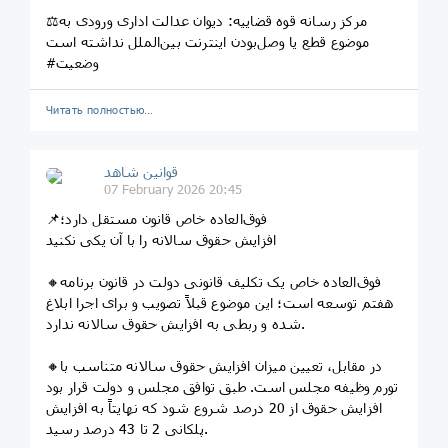
⚖مرکز رسانه قوه قضاییه: دیوان عدالت اداری ورودی به
موضوع قطع یا وصل‌بودن اینترنت بین‌الملل نداشته است
#وضعیت
Читать полностью…
قوانین‌ شاهد
07 February 2026 20:45
📌فوق‌العاده خاص قانون مستقل دارد؛
افزایش حقوق سالانه را با آن یکی نکنید
🔸فوق‌العاده خاص یک تکلیف قانونی دولت در قانون برنامه
هفتم توسعه است؛ این موضوع قبلاً تصویب و برای اجرا ابلاغ
شده و ربطی به افزایش حقوق سالانه ندارد.
🔸در مقابل، تعیین میزان افزایش حقوق سالانه متناسب با
تورم وظیفه مجلس است. طبق توافق مجلس و دولت قرار بود
افزایش حقوق از 20 درصد شروع شود که نهایتاً به افزایش
پلکانی 2 تا 43 درصد رسید.