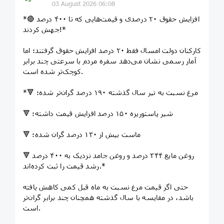
03 August 2026 06:08
*🔴 افزایش حقوق ۲۰ درصدی و قیمت‌هایی که تا ۴۰۰ درصد
جهش کردند!*
کارکنان دولت امسال فقط ۲۰ درصد افزایش حقوق گرفتند؛ اما
آمار رسمی نشان می‌دهد سفره مردم با سرعتی چند برابر
کوچک‌تر شده است.
*🔻 مرغ نسبت به تیر سال گذشته ۱۹۰ درصد گران‌تر شده؛
🔻 شیر پاستوریزه ۱۵۰ درصد افزایش قیمت داشته؛
🔻 ماست بیش از ۱۳۰ درصد گران شده؛
🔻 روغن مایع ۳۴۴ درصد و روغن جامد نزدیک به ۴۰۰ درصد
رشد قیمت را ثبت کرده‌اند.*
حتی اگر قیمت مرغ نسبت به ماه قبل کمی کاهش یافته
باشد، در مقایسه با سال گذشته همچنان چند برابر گران‌تر
است.