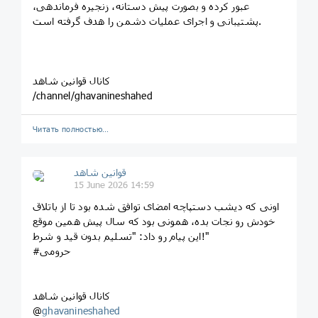
عبور کرده و بصورت پیش دستانه، زنجیره فرماندهی،
پشتیبانی و اجرای عملیات دشمن را هدف گرفته است.
کانال قوانین شاهد
/channel/ghavanineshahed
Читать полностью…
قوانین‌ شاهد
15 June 2026 14:59
اونی که دیشب دستپاچه امضای توافق شده بود تا از باتلاق
خودش رو نجات بده، همونی بود که سال پیش همین موقع
این پیام رو داد: "تسلیم بدون قید و شرط!"
#حرومی
کانال قوانین شاهد
@
ghavanineshahed