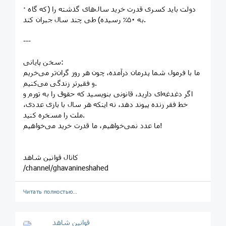
· دولت باید کسری قدرت خرید سال‌های گذشته را (که گاه
به ۵۰٪ رسیده) طی چند سال جبران کند.
---
سخن پایانی:
ما با فرمول شما پدرمان درآمده، چون هر روز گران‌تر می‌خریم
و فقیرتر زندگی می‌کنیم.
اگر دغدغه‌ای دارید، قانونی بنویسید که حقوق را به تورم و
خط فقر زنده پیوند دهد، نه اینکه هر سال با بازی عددی،
ملت را مسخره کنید.
ما عدد نمی‌خواهیم، ما قدرت خرید می‌خواهیم!
کانال قوانین شاهد
/channel/ghavanineshahed
Читать полностью…
قوانین‌ شاهد