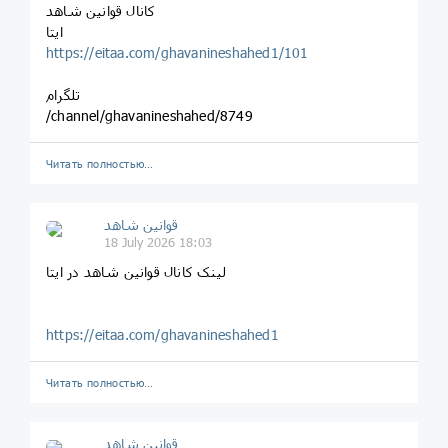
کانال قوانین شاهد
ایتا
https://eitaa.com/ghavanineshahed1/101
تلگرام
/channel/ghavanineshahed/8749
Читать полностью…
قوانین‌ شاهد
18 July 2026 18:03
لینک کانال قوانین شاهد در ایتا
https://eitaa.com/ghavanineshahed1
Читать полностью…
قوانین‌ شاهد