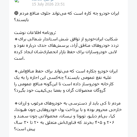
15 July 2026 23:51
🔵 ایران خودرو چه کاره است که می‌تواند جلوی منافع مردم
بایستد؟
روزنامه اطلاعات نوشت:
🔹شکایت ایران‌خودرو از توافق شش استاندار شمالی برای
تردد خودروهای مناطق آزاد، پرسش‌های جدی درباره نفوذ و
لابی خودروسازان برای حفظ بازار انحصاری‌شان ایجاد کرده
است.
🔹ایران خودرو چکاره است که می‌تواند برای حفظ منافع‌اش
علیه نفع عمومی بایستد؟ چه‌کسی این اجازه را به یک
کارخانه خودروساز داده است تا این‌گونه منافع عمومی را
گروگان محصولات گران و بعضا بی‌کیفیت خود بگیرد؟
🔹مردم تا کی باید از دسترسی به خودروهای مرغوب و ارزان
خارجی محروم بوده و با پرداخت پول خودروهایی چون هیوندا،
کیا، بی‌ام دبلیو، تویوتا و نیسان، محصولاتی چون سمند و
۲۰۶ و ۴۰۵ بخرند که فناوری‌اش متعلق به ۲۰ تا ۳۰ سال
پیش است؟