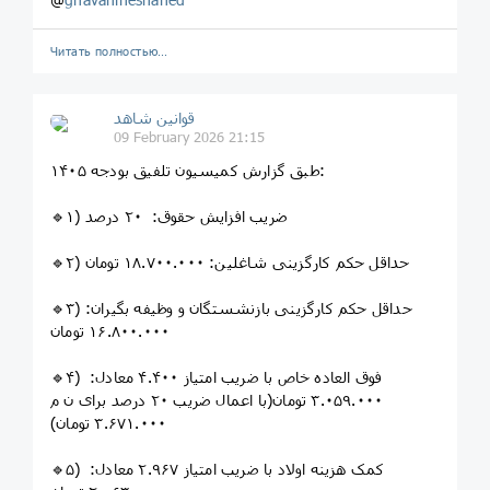
Читать полностью…
قوانین‌ شاهد
09 February 2026 21:15
طبق گزارش کمیسیون تلفیق بودجه ۱۴۰۵:
🔹۱) ضریب افزایش حقوق: ۲۰ درصد
🔹۲) حداقل حکم کارگزینی شاغلین: ۱۸.۷۰۰.۰۰۰ تومان
🔹۳) حداقل حکم کارگزینی بازنشستگان و وظیفه بگیران:
۱۶.۸۰۰.۰۰۰ تومان
🔹۴) فوق العاده خاص با ضریب امتیاز ۴.۴۰۰ معادل:
۳.۰۵۹.۰۰۰ تومان(با اعمال ضریب ۲۰ درصد برای ن م
۳.۶۷۱.۰۰۰ تومان)
🔹۵) کمک هزینه اولاد با ضریب امتیاز ۲.۹۶۷ معادل: