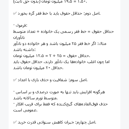
۱.۵۰ = ۱۹.۵ میلیون تومان (بدون حق ثابت).
✅ اصل دوم: حداقل حقوق باید با خط فقر گره بخورد.
· فرمول:
حداقل حقوق = خط فقر رسمی یک خانواده ÷ تعداد متوسط
نانآوران
مثال: اگر خط فقر ۲۵ میلیون باشد و هر خانواده دو نانآور
داشته باشد:
حداقل حقوق = ۲۵ ÷ ۲ = ۱۲.۵ میلیون تومان.
اما چون اغلب خانواده‌ها یک نانآور دارند، حداقل حقوق باید
حداقل ۲۰ میلیون تومان باشد.
✅ اصل سوم: شفافیت و حذف بازی با اعداد.
· هرگونه افزایش باید تنها به صورت درصدی و بر اساس
متوسط تورم سالانه باشد.
· حذف فوق‌العاده‌های گیج‌کننده که فقط برای فریب افکار
عمومی است.
✅ اصل چهارم: جبران کاهش سنواتی قدرت خرید.