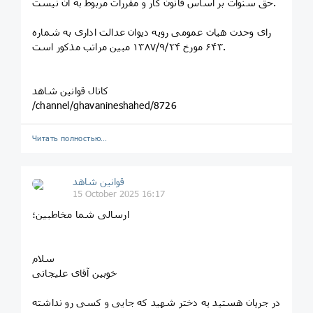
حق سنوات بر اساس قانون کار و مقررات مربوط به آن نیست.
رای وحدت هیات عمومی رویه دیوان عدالت اداری به شماره
۶۴۳ مورخ ۱۳۸۷/۹/۲۴ مبین مراتب مذکور است.
کانال قوانین شاهد
/channel/ghavanineshahed/8726
Читать полностью…
قوانین‌ شاهد
15 October 2025 16:17
ارسالی شما مخاطبین؛
سلام
خوبین آقای علیجانی
در جریان هستید یه دختر شهید که جایی و کسی رو نداشته