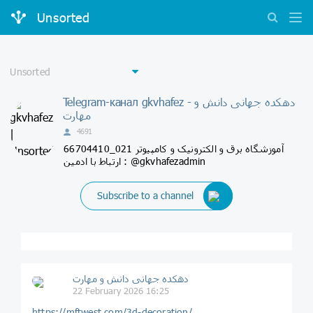
Unsorted
Telegram-канал gkvhafez - دهکده جهانی دانش و
مهارت
4691
آموزشگاه برق و الکترونیک و کامپیوتر 021_66704410
ارتباط با ادمین : @gkvhafezadmin
Subscribe to a channel
دهکده جهانی دانش و مهارت
22 February 2026 16:25
https://mftwest.com/3d-decoration/