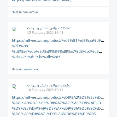
Читать полностью…
دهکده جهانی دانش و مهارت
15 February 2026 14:43
https://mftwest.com/product/%d9%81%d8%aa%d9%88
%d9%88-
%d8%a7%db%8c%d9%84%d8%a7%d8%b3%d8%aa%d8%
%da%a9%d9%be%db%8c/
Читать полностью…
دهکده جهانی دانش و مهارت
10 February 2026 12:11
https://mftwest.com/product/%D8%A2%D9%85%D9%88
%D8%AD%D8%B3%D8%A7%D8%A8%D8%AF%D8%A7%D
%D9%85%DA%A9%D8%A7%D9%86%DB%8C%D8%B2%D
%D8%A8%D8%A7-%D9%86%D8%B1%D9%85-