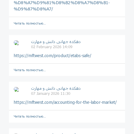
%D8%A7%D9%81%D8%B2%D8%A7%D8%B1-
%D9%87%D8%A7/
Читать полностью…
دهکده جهانی دانش و مهارت
02 February 2026 14:09
https://mftwest.com/product/etabs-safe/
Читать полностью…
دهکده جهانی دانش و مهارت
07 January 2026 11:30
https://mftwest.com/accounting-for-the-labor-market/
Читать полностью…