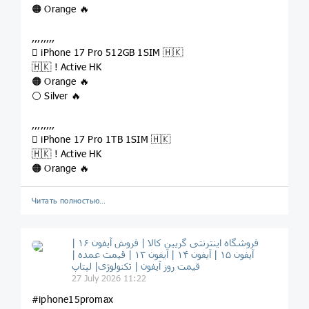
🟠 Orange 🔥
,,,,,,,,
 iPhone 17 Pro 512GB 1SIM 🇭🇰
🇭🇰 ! Active HK
🟠 Orange 🔥
⚪️ Silver 🔥
,,,,,,,,
 iPhone 17 Pro 1TB 1SIM 🇭🇰
🇭🇰 ! Active HK
🟠 Orange 🔥
Читать полностью…
فروشگاه اینترنتی گریین کالا | فروش آیفون ۱۶ |
آیفون ۱۵ | آیفون ۱۴ | آیفون ۱۳ | قیمت عمده |
قیمت روز آیفون | تکنولوژی| لپتاپ
27 July 2026 11:22
#iphone15promax