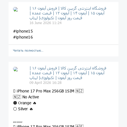
فروشگاه اینترنتی گریین کالا | فروش آیفون ۱۶ |
آیفون ۱۵ | آیفون ۱۴ | آیفون ۱۳ | قیمت عمده |
قیمت روز آیفون | تکنولوژی| لپتاپ
16 June 2026 11:24
#iphone15
#iphone16
Читать полностью…
فروشگاه اینترنتی گریین کالا | فروش آیفون ۱۶ |
آیفون ۱۵ | آیفون ۱۴ | آیفون ۱۳ | قیمت عمده |
قیمت روز آیفون | تکنولوژی| لپتاپ
09 April 2026 16:28
 iPhone 17 Pro Max 256GB 1SIM 🇳🇿
🇳🇿 No Active
🟠 Orange 🔥
⚪️ Silver 🔥
,,,,,,,,
 iPhone 17 Pro Max 256GB 1SIM 🇦🇪