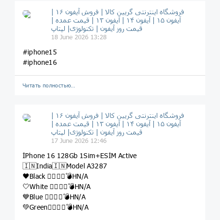
فروشگاه اینترنتی گریین کالا | فروش آیفون ۱۶ |
آیفون ۱۵ | آیفون ۱۴ | آیفون ۱۳ | قیمت عمده |
قیمت روز آیفون | تکنولوژی| لپتاپ
18 June 2026 13:28
#iphone15
#iphone16
Читать полностью…
فروشگاه اینترنتی گریین کالا | فروش آیفون ۱۶ |
آیفون ۱۵ | آیفون ۱۴ | آیفون ۱۳ | قیمت عمده |
قیمت روز آیفون | تکنولوژی| لپتاپ
17 June 2026 12:46
İPhone 16 128Gb 1Sim+ESİM Active
🇮🇳India🇮🇳Model A3287
🖤Black 👉🏽🔥🧨💣HN/A
🤍White 👉🏽🔥🧨💣HN/A
💙Blue 👉🏽🔥🧨💣HN/A
💚Green👉🏽🔥🧨💣HN/A