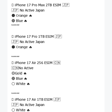
 iPhone 17 Pro Max 2TB ESIM 🇯🇵
🇯🇵 No Active Japan
🟠 Orange 🔥
🔵 Blue 🔥
“””””
 iPhone 17 Pro 1TB ESIM 🇯🇵
🇯🇵 No Active Japan
🟠 Orange 🔥
“””””
 iPhone 17 Air 256 ESIM 🇨🇳
🇨🇳No Active
🟡Gold 🔥
🔵 Blue 🔥
⚪️ White 🔥
“””””
 iPhone 17 Air 1TB ESIM 🇯🇵
🇯🇵 No Active Japan
⚪️ White 🔥