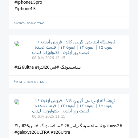
#iphone15pro
#iphone15
Читать полностью…
فروشگاه اینترنتی گریین کالا | فروش آیفون ۱۶ |
آیفون ۱۵ | آیفون ۱۴ | آیفون ۱۳ | قیمت عمده |
قیمت روز آیفون | تکنولوژی| لپتاپ
08 July 2026 12:15
#s26Ultra #سامسونگ #اس26الترا
Читать полностью…
فروشگاه اینترنتی گریین کالا | فروش آیفون ۱۶ |
آیفون ۱۵ | آیفون ۱۴ | آیفون ۱۳ | قیمت عمده |
قیمت روز آیفون | تکنولوژی| لپتاپ
06 July 2026 11:15
#سامسونگ_اس26 #سامسونگ #اس26الترا #galaxys26
#galaxys26ULTRA #s26Ultra