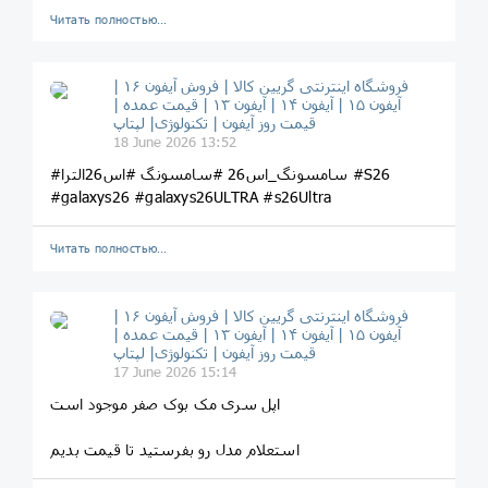
Читать полностью…
فروشگاه اینترنتی گریین کالا | فروش آیفون ۱۶ |
آیفون ۱۵ | آیفون ۱۴ | آیفون ۱۳ | قیمت عمده |
قیمت روز آیفون | تکنولوژی| لپتاپ
18 June 2026 13:52
#سامسونگ_اس26 #سامسونگ #اس26الترا #S26
#galaxys26 #galaxys26ULTRA #s26Ultra
Читать полностью…
فروشگاه اینترنتی گریین کالا | فروش آیفون ۱۶ |
آیفون ۱۵ | آیفون ۱۴ | آیفون ۱۳ | قیمت عمده |
قیمت روز آیفون | تکنولوژی| لپتاپ
17 June 2026 15:14
اپل سری مک بوک صفر موجود است
استعلام مدل رو بفرستید تا قیمت بدیم