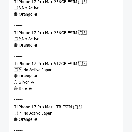
 iPhone 17 Pro Max 256GB ESIM 🇺🇸
🇺🇸No Active
🟠 Orange 🔥
“””””
 iPhone 17 Pro Max 256GB ESIM 🇯🇵
🇯🇵No Active
🟠 Orange 🔥
“””””
 iPhone 17 Pro Max 512GB ESIM 🇯🇵
🇯🇵 No Active Japan
🟠 Orange 🔥
⚪️ Silver 🔥
🔵 Blue 🔥
“””””
 iPhone 17 Pro Max 1TB ESIM 🇯🇵
🇯🇵 No Active Japan
🟠 Orange 🔥
“””””