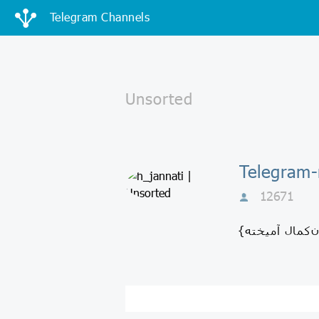
Telegram Channels
Telegram-
12671
‌کمال آمیخته}