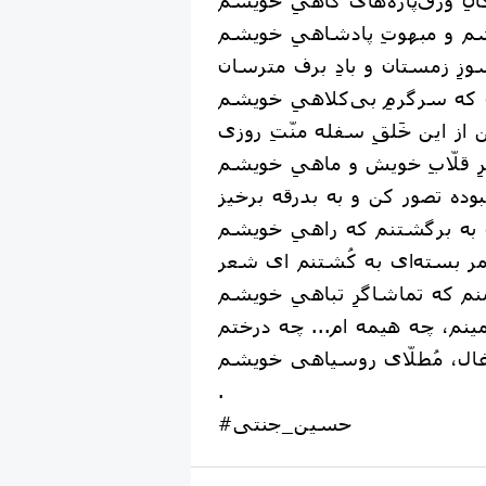
.
#حسین_جنتی