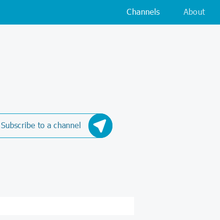
Channels
About
Subscribe to a channel