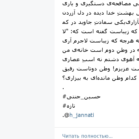
 بهشتِ خدا دیده در دل آزردن
در وطنِ دوم است خانه‌ی من
.
#حسین_جنتی
#تازه
.@
h_jannati
Читать полностью…