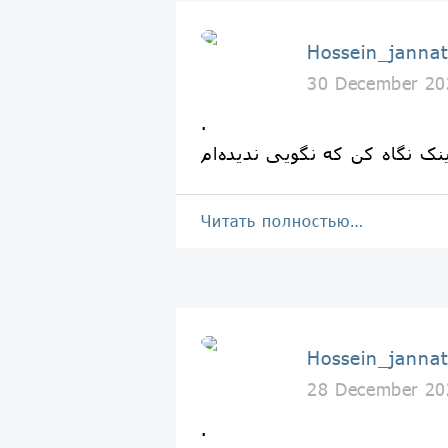
Hossein_jannat
30 December 20
.
Читать полностью…
Hossein_jannat
28 December 20
‏.