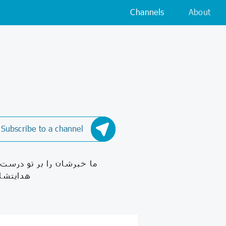
Channels
About
Subscribe to a channel
ما خبرشان را بر تو درست‏ ح
هدايتشان افز