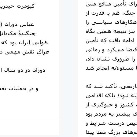
ی تأمین منافع ملی
کیومرث حیدریان
جنگ، هم با قدرت از
اهکارهای سیاسی را
نیز نتیجه همین نگاه
ی ادامه یافت که تأمین
هوایی ایران بود که 
ضا می‌کرد و زمانی
عراق نقش مهمی در 
را ضروری نشان داد،
اریخی، تأکید شد که
ه نبود؛ بلکه اقدامی
 کشور و جلوگیری از
خیص درست شرایط و
های بزرگ معنا پیدا