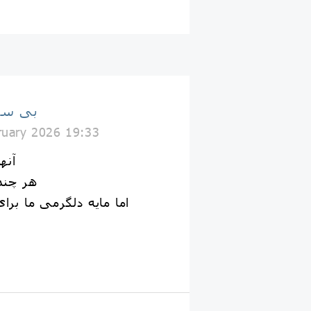
بی سی
ruary 2026 19:33
آنه
هر چند
اما مایه دلگرمی ما برای