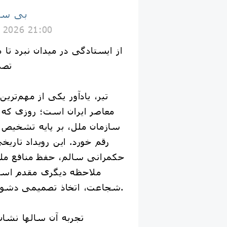
بی سی
y 2026 21:00
تصم
سازمان ملل، بر پایه تشخیص 
رقم خورد. این رویداد تاریخی
حکمرانی سالم، حفظ منافع ملی
ملاحظه دیگری مقدم است
شجاعت، اتخاذ تصمیمی دشوار اما مسئولانه است.
تجربه آن سالها نشان 