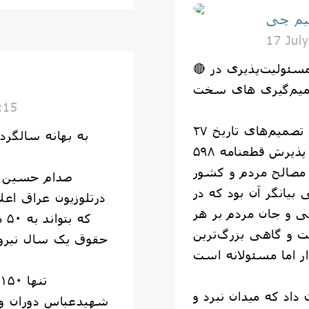
م چی
17 Jul
🔴 از ایستادگی در میدان نبرد تا مسئولیت‌پذیری در
یم‌گیری های سخت
:15
۲۷ تیر، یادآور یکی از مهم‌ترین تصمیم‌های تاریخ
✅ به بهانه سالگ
معاصر ایران است؛ روزی که پذیرش قطعنامه ۵۹۸
مصالح مردم و کشور
صدام حسین بر
 بیانگر آن بود که در
درتلوزیون عراق اعل
 و جان مردم بر هر
که
 و گاهی بزرگ‌ترین
حقوق یک سال نیروی
داد که میدان نبرد و
شهیدعباس دوران و