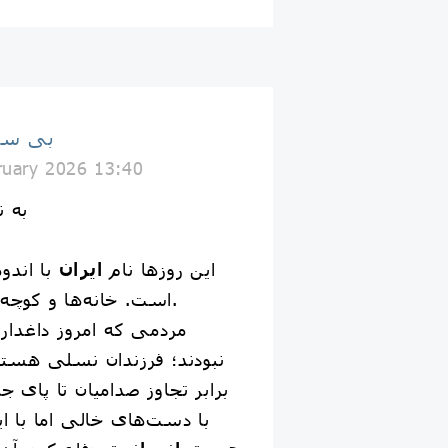
بی سی
ruary 2026 13:40
به ن
این روزها نام
ایران
با اندو
است. خانه‌ها و کوچه‌ها و شهرها عزادارند.
مردمی که امروز داغدارند
نبودند؛ فرزندان نسلی هس
برابر تجاوز صدامیان تا پای ج
با دست‌های خالی اما با ای