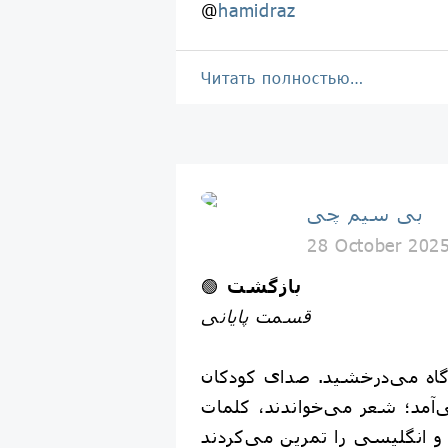
@
hamidraz
Читать полностью…
بی سیم چی
28 October 202
بازگشت
🟢
قسمت پایانی
دوگاه می‌درخشید. صدای کودکان
‌آمد؛ شعر می‌خواندند، کلمات