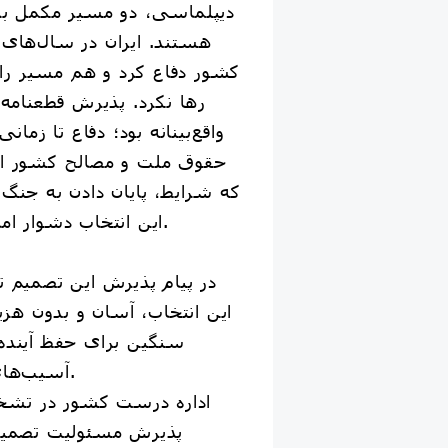
دیپلماسی، دو مسیر مکمل برا
هستند. ایران در سال‌های 
کشور دفاع کرد و هم مسیر ر
رها نکرد. پذیرش قطعنامه 
واقع‌بینانه بود؛ دفاع تا زمان
حقوق ملت و مصالح کشور اقت
که شرایط، پایان دادن به جنگ 
این انتخاب دشوار اما مسئولانه انجام شد.
در پیام پذیرش این تصمیم ت
این انتخاب، آسان و بدون هزین
سنگین برای حفظ آینده
آسیب‌های بیشتر به مردم بود.
اداره درست کشور در تش
پذیرش مسئولیت تصمیم‌