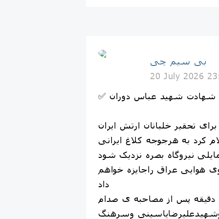
بی سیم چی
20 July 2026 23
رد شهادت شهید عباس دوران
ای تحقیر خلبانان ارتش ایران
ام کرد به هرجوجه کلاغ ایرانی
 بتواند به ۵۰ مایلی نیروگاه بصره نزدیک شود
 هوایی عراق راجایزه خواهم
داد
تنها ۱۵۰ دقیقه پس از مصاحبه ی صدام
شهیدعلیرضایاسینی وسرهنگ