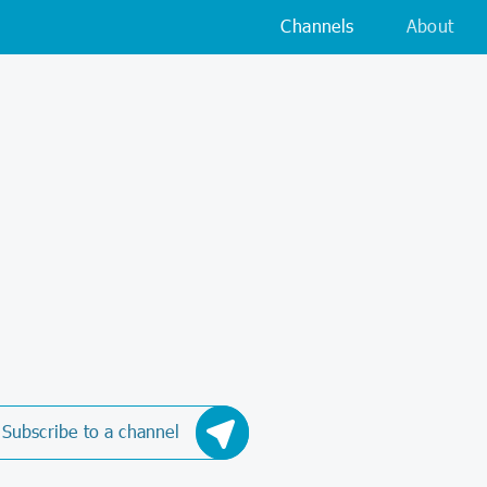
Channels
About
Subscribe to a channel