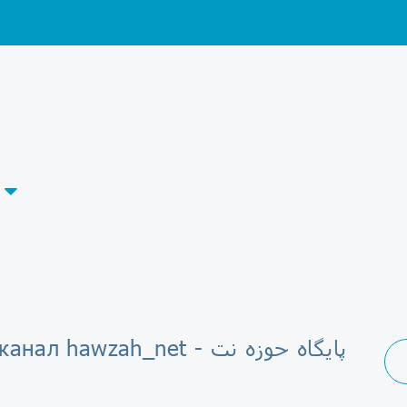
Telegram-канал hawzah_net - پایگاه حوزه نت