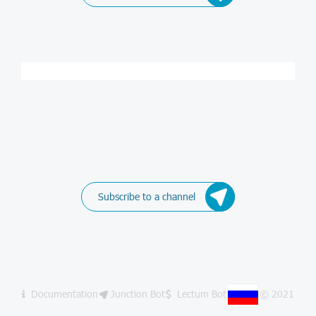
Subscribe to a channel
Documentation
Junction Bot
Lectum Bot
© 2021