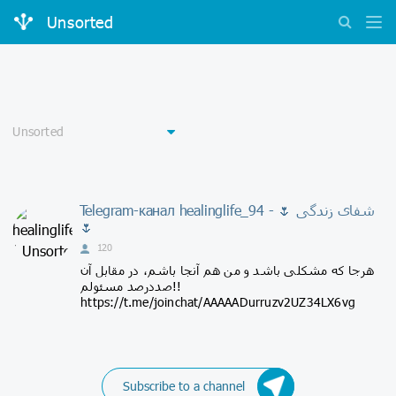
Unsorted
Telegram-канал healinglife_94 - 🌷 شفای زندگی
🌷
120
هرجا که مشکلی باشد و من هم آنجا باشم، در مقابل آن
صددرصد مسئولم!!
https://t.me/joinchat/AAAAADurruzv2UZ34LX6vg
Subscribe to a channel