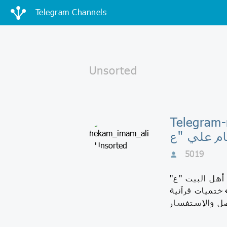
Telegram Channels
 - 🌿 حكم
5019
أهل البيت "ع"
ختميات قرآنية