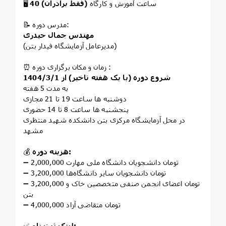
ساعت آموزش و کارگاه
(فقط برادران)
40
🖥
📝 مدرس دوره:
مهندس جمال حیدری
(مدیرعامل آزمایشگاه فیدار بتن)
⏰ زمان و مکان برگزاری دوره :
شروع دوره (با یک هفته تاخیر) از 1404/3/1
به مدت 5 هفته
دوشنبه ها ساعت 19 تا 21 مجازی
پنجشنبه ها ساعت 8 تا 14 حضوری
در محل آزمایشگاه مرکزی بتن دانشکده شهید منتظری
مشهد
هزینه دوره:
💰
➖ 2,000,000 تومان دانشجویان دانشگاه ملی مهارت
➖ 3,200,000 تومان دانشجویان سایر دانشگاه‌ها
➖ 3,200,000 تومان اعضای انجمن صنفی متخصصین خاک و
بتن
➖ 4,000,000 تومان متقاضی آزاد
لینک ثبت نام:
✅