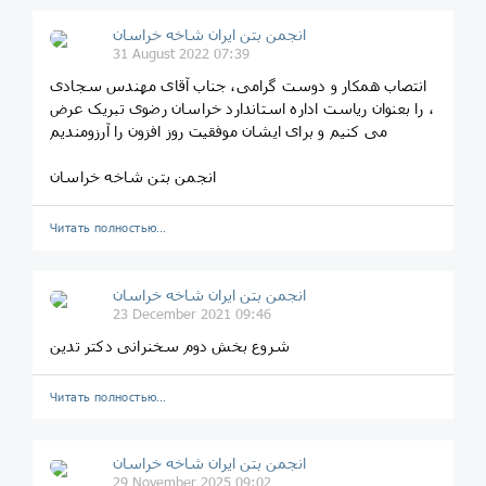
انجمن بتن ایران شاخه خراسان
31 August 2022 07:39
انتصاب همکار و دوست گرامی، جناب آقای مهندس سجادی
، را بعنوان ریاست اداره استاندارد خراسان رضوی تبریک عرض
می کنیم و برای ایشان موفقیت روز افزون را آرزومندیم
انجمن بتن شاخه خراسان
Читать полностью…
انجمن بتن ایران شاخه خراسان
23 December 2021 09:46
شروع بخش دوم سخنرانی دکتر تدین
Читать полностью…
انجمن بتن ایران شاخه خراسان
29 November 2025 09:02