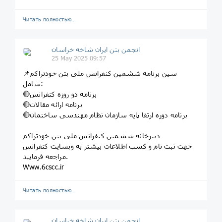
Читать полностью…
انجمن بتن ایران شاخه خراسان
25 May 2025 09:57
📌سین برنامه ششمین کنفرانس ملی بتن خودتراکم
شامل:
🔴برنامه دو روزه کنفرانس
🔴برنامه ارائه مقالات
🔴برنامه دوره ارتقا پایه سازمان نظام مهندسی ساختمان
دبیرخانه ششمین کنفرانس ملی بتن خودتراکم
جهت ثبت نام و کسب اطلاعات بیشتر به وبسایت کنفرانس
مراجعه فرمایید.
Www.6cscc.ir
Читать полностью…
انجمن بتن ایران شاخه خراسان