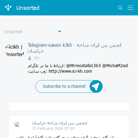
Unsorted
Telegram-канал icikh - انجمن بتن ایران شاخه
خراسان
353
ارتباط با ما در تلگرام: @Mrmostafa1365 @MohaM2ad
وب سایت: http://www.ici-kh.com
Subscribe to a channel
انجمن بتن ایران شاخه خراسان
15 February 2026 07:19
باشگاه پژوهشگران جوان و نخبگان دانشگاه آزاد اسلامی