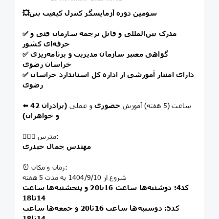
💥سومین دوره آزمایشگر کنترل کیفیت بتن
مدرک بین‌المللی و قابل ترجمه سازمان فنی و
✅
حرفه‌ای کشور
گواهی معتبر سازمان مدیریت و برنامه‌ریزی
✅
خراسان رضوی
✅ دارای امتیاز آموزشی از اداره کل استاندارد خراسان
رضوی
ساعت (5 هفته) آموزش
حضوری
و عملی
(برادران
42
⬅️
و خواهران)
👨🏻‍⚖️ مدرس:
مهندس جمال حیدری
⏰ زمان و مکان:
شروع از 1404/9/10 به مدت 5 هفته
کد4: دوشنبه‌ها ساعت 16تا20 و پنجشنبه‌ها ساعت
14تا18
کد5: دوشنبه‌ها ساعت 16تا20 و جمعه‌ها ساعت
14تا18