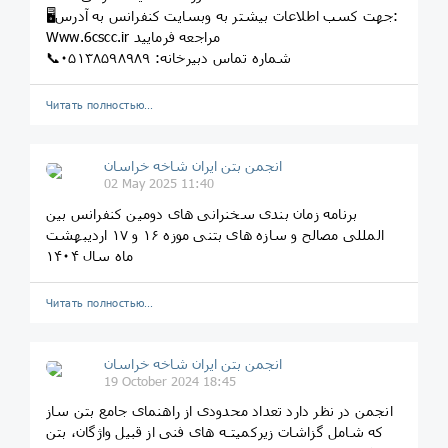
🖥جهت کسب اطلاعات بیشتر به وبسایت کنفرانس به آدرس:
Www.6cscc.ir مراجعه فرمایید
📞شماره تماس دبیرخانه: ۰۵۱۳۸۵۹۸۹۸۹
Читать полностью…
انجمن بتن ایران شاخه خراسان
02 May 2025 11:40
برنامه زمان بندی سخنرانی های دومین کنفرانس بین
المللی مصالح و سازه های بتنی موزه ۱۶ و ۱۷ اردیبهشت
ماه سال ۱۴۰۴
Читать полностью…
انجمن بتن ایران شاخه خراسان
19 October 2024 18:45
انجمن در نظر دارد تعداد محدودی از راهنمای جامع بتن ساز
که شامل گزاشات زيرکميتـه های فنی از قبیل واژگان، بتن