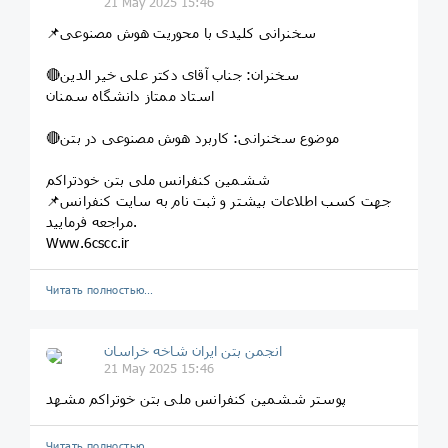
21 May 2025 15:46
📌سخنرانی کلیدی با محوریت هوش مصنوعی
🔴سخنران: جناب آقای دکتر علی خیر الدین
استاد ممتاز دانشگاه سمنان
🔴موضوع سخنرانی: کاربرد هوش مصنوعی در بتن
ششمین کنفرانس ملی بتن خودتراکم
📌جهت کسب اطلاعات بیشتر و ثبت نام به سایت کنفرانس
مراجعه فرمایید.
Www.6cscc.ir
Читать полностью…
انجمن بتن ایران شاخه خراسان
21 May 2025 15:46
پوستر ششمین کنفرانس ملی بتن خوتراکم مشهد
Читать полностью…