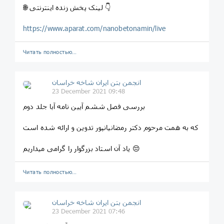
🌐 لینک پخش زنده اینترنتی 👇
https://www.aparat.com/nanobetonamin/live
Читать полностью…
انجمن بتن ایران شاخه خراسان
23 December 2021 09:48
بررسی فصل ششم آیین نامه آبا جلد دوم
که به همت مرحوم دکتر رمضانیانپور تدوین و ارائه شده است
یاد آن استاد بزرگوار را گرامی میداریم 😔
Читать полностью…
انجمن بتن ایران شاخه خراسان
23 December 2021 07:46