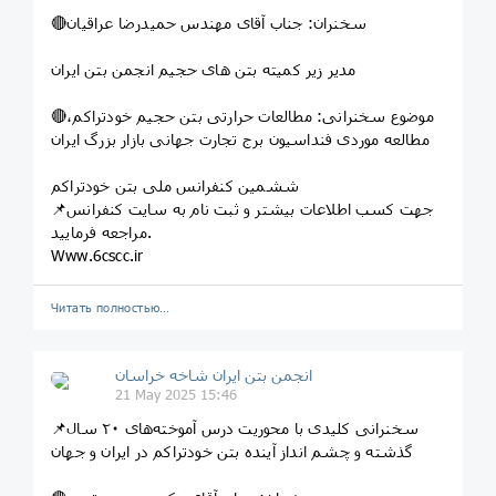
🔴سخنران: جناب آقای مهندس حمیدرضا عراقیان
مدیر زیر کمیته بتن های حجیم انجمن بتن ایران
🔴موضوع سخنرانی: مطالعات حرارتی بتن حجیم خودتراکم،
مطالعه موردی فنداسیون برج تجارت جهانی بازار بزرگ ایران
ششمین کنفرانس ملی بتن خودتراکم
📌جهت کسب اطلاعات بیشتر و ثبت نام به سایت کنفرانس
مراجعه فرمایید.
Www.6cscc.ir
Читать полностью…
انجمن بتن ایران شاخه خراسان
21 May 2025 15:46
📌سخنرانی کلیدی با محوریت درس آموخته‌های ۲۰ سال
گذشته و چشم انداز آینده بتن خودتراکم در ایران و جهان