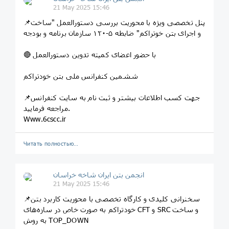
21 May 2025 15:46
📌پنل تخصصی ویژه با محوریت بررسی دستورالعمل "ساخت
و اجرای بتن خوتراکم" ضابطه ۵-۱۲۰ سازمان برنامه و بودجه
🔴 با حضور اعضای کمیته تدوین دستورالعمل
ششمین کنفرانس ملی بتن خودتراکم
📌جهت کسب اطلاعات بیشتر و ثبت نام به سایت کنفرانس
مراجعه فرمایید.
Www.6cscc.ir
Читать полностью…
انجمن بتن ایران شاخه خراسان
21 May 2025 15:46
📌سخنرانی کلیدی و کارگاه تخصصی با محوریت کاربرد بتن
خودتراکم به صورت خاص در سازه‌های CFT و SRC و ساخت
به روش TOP_DOWN