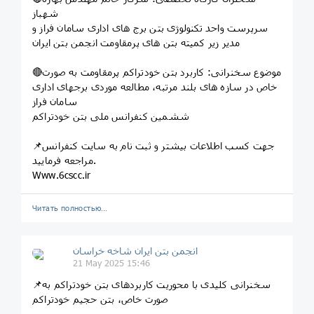
شهباز
سرپرست واحد تکنولوژی بتن برج های اداری سامان فراز و
مدیر زیر کمیته بتن های پرمقاومت انجمن بتن ایران
🔴موضوع سخنرانی: کاربرد بتن خودتراکم پرمقاومت به صورت
خاص در سازه های بلند مرتبه، مطالعه موردی برجهای اداری
سامان فراز
ششمین کنفرانس ملی بتن خودتراکم
📌جهت کسب اطلاعات بیشتر و ثبت نام به سایت کنفرانس
مراجعه فرمایید.
Www.6cscc.ir
Читать полностью…
انجمن بتن ایران شاخه خراسان
21 May 2025 15:46
📌سخنرانی کلیدی با محوریت کاربردهای بتن خودتراکم به
صورت خاص، بتن حجیم خودتراکم