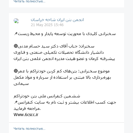
Читать полностью…
انجمن بتن ایران شاخه خراسان
21 May 2025 15:46
📌سخنرانی کلیدی با محوریت توسعه پایدار و محیط زیست
🔴سخنران: جناب آقای دکتر سید حسام مدنی
دانشیار دانشگاه تحصیلات تکمیلی صنعتی و فناوری
پیشرفته کرمان و عضو هیئت مدیره انجمن علمی بتن ایران
🔴موضوع سخنرانی: بتن‌های کم کربن خودتراکم با عمر
بهره‌برداری بالا مبتنی بر استفاده از سرباره و مواد مکمل
سیمانی
ششمین کنفرانس ملی بتن خودتراکم
📌جهت کسب اطلاعات بیشتر و ثبت نام به سایت کنفرانس
مراجعه فرمایید.
Www.6cscc.ir
Читать полностью…