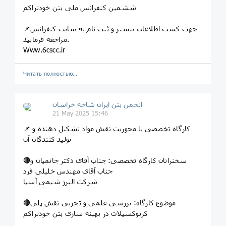
ششمین کنفرانس ملی بتن خودتراکم
📌جهت کسب اطلاعات بیشتر و ثبت نام به سایت کنفرانس
مراجعه فرمایید.
Www.6cscc.ir
Читать полностью…
انجمن بتن ایران شاخه خراسان
21 May 2025 15:46
📌 کارگاه تخصصی با محوریت نقش مواد تشکیل دهنده و
تولید کنندگان آن
🔴سخنرانان کارگاه تخصصی: جناب آقای دکتر جانمیان و
جناب آقای مهندس خلیلی فرد
شرکت البرز شیمی آسیا
🔴موضوع کارگاه: بررسی علمی و تجربی نقش پلی
کربوکسیلات در بهینه سازی بتن خودتراکم