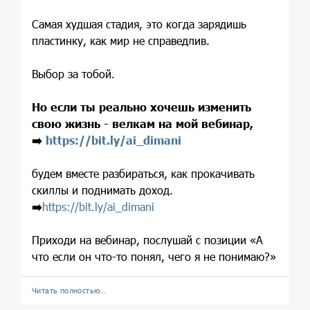
Самая худшая стадия, это когда зарядишь
пластинку, как мир не справедлив.
Выбор за тобой.
Но если ты реально хочешь изменить
свою жизнь - велкам на мой вебинар,
➡️
https://bit.ly/ai_dimani
будем вместе разбираться, как прокачивать
скиллы и поднимать доход.
➡️
https://bit.ly/ai_dimani
Приходи на вебинар, послушай с позиции «А
что если он что-то понял, чего я не понимаю?»
Читать полностью…