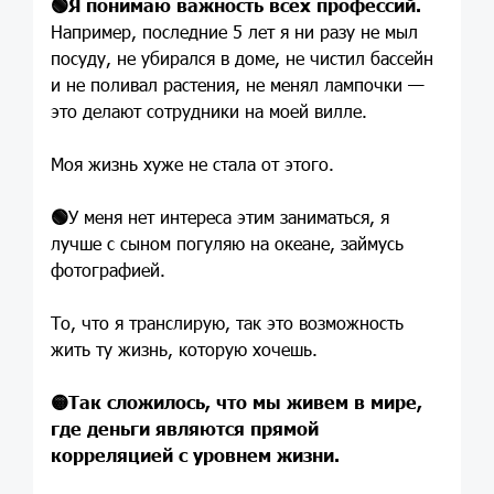
🟢
Я понимаю важность всех профессий.
Например, последние 5 лет я ни разу не мыл
посуду, не убирался в доме, не чистил бассейн
и не поливал растения, не менял лампочки —
это делают сотрудники на моей вилле.
Моя жизнь хуже не стала от этого.
🟢
У меня нет интереса этим заниматься, я
лучше с сыном погуляю на океане, займусь
фотографией.
То, что я транслирую, так это возможность
жить ту жизнь, которую хочешь.
🟡
Так сложилось, что мы живем в мире,
где деньги являются прямой
корреляцией с уровнем жизни.