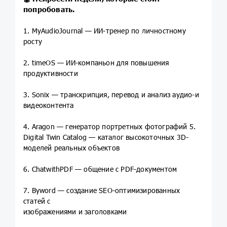
попробовать.
1. MyAudioJournal — ИИ-тренер по личностному
росту
2. timeOS — ИИ-компаньон для повышения
продуктивности
3. Sonix — транскрипция, перевод и анализ аудио-и
видеоконтента
4. Aragon — генератор портретных фотографий 5.
Digital Twin Catalog — каталог высокоточных 3D-
моделей реальных объектов
6. ChatwithPDF — общение с PDF-документом
7. Byword — создание SEO-оптимизированных
статей с
изображениями и заголовками