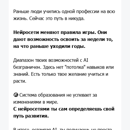
Раньше люди учились одной профессии на всю
жизнь. Сейчас это путь в никуда.
Нейросети меняют правила игры. Они
дают возможность освоить за недели то,
на что раньше уходили годы.
Диапазон твоих возможностей с AI
безграничен. Здесь нет "потолка" навыков или
знаний. Есть только твое желание учиться и
расти.
🥲
Система образования не успевает за
изменениями в мире.
С нейросетями ты сам определяешь свой
путь развития.
В итоге, осваивая AI, ты получаешь не просто