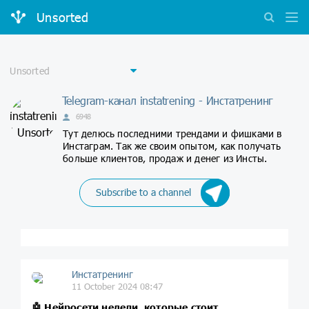
Unsorted
Telegram-канал instatrening - Инстатренинг
6948
Тут делюсь последними трендами и фишками в
Инстаграм. Так же своим опытом, как получать
больше клиентов, продаж и денег из Инсты.
Subscribe to a channel
Инстатренинг
11 October 2024 08:47
🤖
Нейросети недели, которые стоит