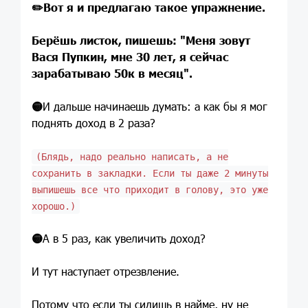
✏️
Вот я и предлагаю такое упражнение.
Берёшь листок, пишешь: "Меня зовут
Вася Пупкин, мне 30 лет, я сейчас
зарабатываю 50к в месяц".
🟡
И дальше начинаешь думать: а как бы я мог
поднять доход в 2 раза?
(Блядь, надо реально написать, а не
сохранить в закладки. Если ты даже 2 минуты
выпишешь все что приходит в голову, это уже
хорошо.)
🟡
А в 5 раз, как увеличить доход?
И тут наступает отрезвление.
Потому что если ты сидишь в найме, ну не