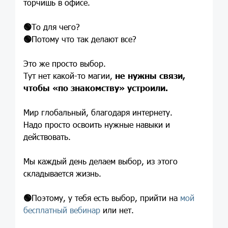
торчишь в офисе.
🟢
То для чего?
🟢
Потому что так делают все?
Это же просто выбор.
Тут нет какой-то магии,
не нужны связи,
чтобы «по знакомству» устроили.
Мир глобальный, благодаря интернету.
Надо просто освоить нужные навыки и
действовать.
Мы каждый день делаем выбор, из этого
складывается жизнь.
🟢
Поэтому, у тебя есть выбор, прийти на
мой
бесплатный вебинар
или нет.