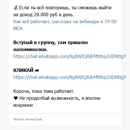
💰 Если ты всё повторишь, ты сможешь выйти
на доход 20.000 руб в день.
Как всё работает, расскажу на вебинаре в 19:00
МСК
Вступай в группу, там пришлю
напоминалки.
https://chat.whatsapp.com/Kg8WIQABrMt0hpZdDNttgY
КЛИКАЙ ➡️
https://chat.whatsapp.com/Kg8WIQABrMt0hpZdDNttgY
Короче, пока тема работает.
❤️ Не продолбай возможность, я вполне
искренне
Читать полностью…