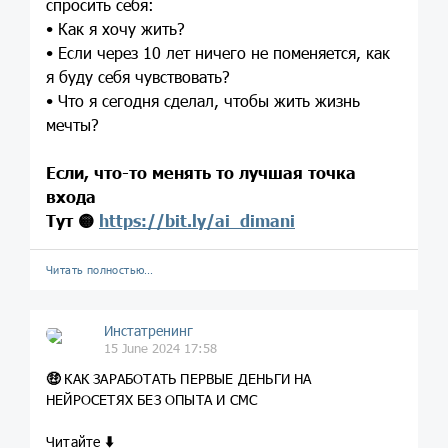
спросить себя:
• Как я хочу жить?
• Если через 10 лет ничего не поменяется, как
я буду себя чувствовать?
• Что я сегодня сделал, чтобы жить жизнь
мечты?
Если, что-то менять то лучшая точка
входа
Тут
🟡
https://bit.ly/ai_dimani
Читать полностью…
Инстатренинг
15 June 2024 17:58
🤑
КАК ЗАРАБОТАТЬ ПЕРВЫЕ ДЕНЬГИ НА
НЕЙРОСЕТЯХ БЕЗ ОПЫТА И СМС
Читайте
⬇️