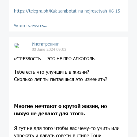
https://telegra.ph/Kak-zarabotat-na-nejrosetyah-06-15
Читать полностью…
Инстатренинг
03 June 2024 09:03
✅
ТРЕЗВОСТЬ — ЭТО НЕ ПРО АЛКОГОЛЬ.
Тебе есть что улучшить в жизни?
Сколько лет ты пытаешься это изменить?
Многие мечтают о крутой жизни, но
нихуя не делают для этого.
Я тут не для того чтобы вас чему-то учить или
упрекать и давать советы в стиле Тони