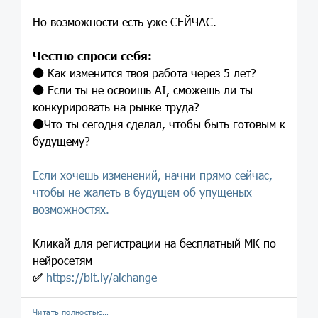
Но возможности есть уже СЕЙЧАС.
Честно спроси себя:
⚫️
Как изменится твоя работа через 5 лет?
⚫️
Если ты не освоишь AI, сможешь ли ты
конкурировать на рынке труда?
⚫️
Что ты сегодня сделал, чтобы быть готовым к
будущему?
Если хочешь изменений, начни прямо сейчас,
чтобы не жалеть в будущем об упущеных
возможностях.
Кликай для регистрации на бесплатный МК по
нейросетям
✅
https://bit.ly/aichange
Читать полностью…