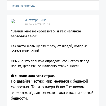
Читать полностью…
Инстатренинг
26 July 2024 11:39
"Зачем мне нейросети? Я и так неплохо
зарабатываю!"
Как часто я слышу эту фразу от людей, которые
боятся изменений.
Обычно это попытка оправдать свой страх перед
новым, цепляясь за иллюзию стабильности.
🟢
Я понимаю этот страх.
Но давайте честно: мир меняется с бешеной
скоростью. То, что вчера было "неплохим
заработком", завтра может оказаться за чертой
бедности.