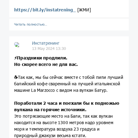
https://bit.ly/instatrening_
[ЖМИ]
Читать полностью…
Инстатренинг
13 May 2024 13:30
⚡️
Праздники продлили.
Но скорее всего не для вас.
☕️
Так как, мы бы сейчас вместе с тобой пили лучший
балийский кофе сваренный на лучшей итальянской
машине La Marzocco с видом на вулкан Батур.
Поработали 2 часа и поехали бы к подножью
вулкана на горячие источники.
Это потрясающее место на Бали, так как вулкан
находится на высоте 1300 метров надо уровнем
моря и температура воздуха 23 градуса и
природный джакузи весьма кстати.