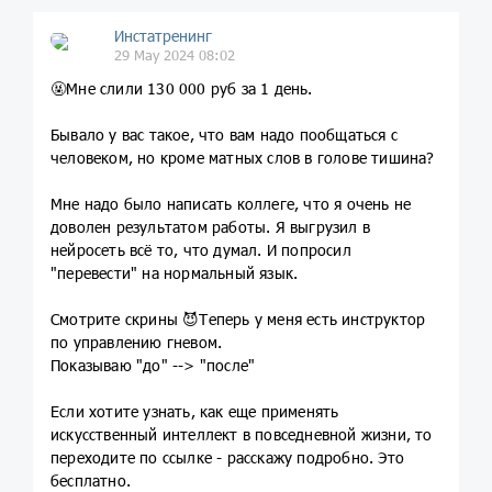
Инстатренинг
29 May 2024 08:02
🤬Мне слили 130 000 руб за 1 день.
Бывало у вас такое, что вам надо пообщаться с
человеком, но кроме матных слов в голове тишина?
Мне надо было написать коллеге, что я очень не
доволен результатом работы. Я выгрузил в
нейросеть всё то, что думал. И попросил
"перевести" на нормальный язык.
Смотрите скрины 😈Теперь у меня есть инструктор
по управлению гневом.
Показываю "до" --> "после"
Если хотите узнать, как еще применять
искусственный интеллект в повседневной жизни, то
переходите по ссылке - расскажу подробно. Это
бесплатно.