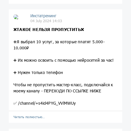
Инстатренинг
04 July 2024 14:03
❌ТАКОЕ НЕЛЬЗЯ ПРОПУСТИТЬ❌
➕Я выбрал 10 услуг, за которые платят 5.000-
10.000₽
➕ Их можно освоить с помощью нейросетей за час!
➕ Нужен только телефон
Чтобы не пропустить мастер-класс, подключайся к
моему каналу - ПЕРЕХОДИ ПО ССЫЛКЕ НИЖЕ
✅ /channel/+s4id4PYG_VVlMWUy
Читать полностью…