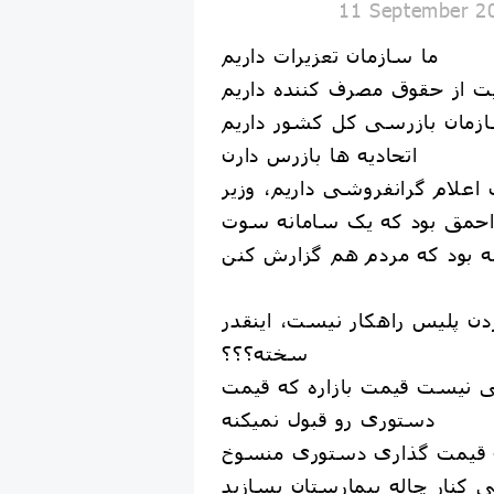
11 September 2
ما سازمان تعزیرات داریم
ت از حقوق مصرف کننده داریم
زمان بازرسی کل کشور داریم
اتحادیه ها بازرس دارن
 اعلام گرانفروشی داریم، وزیر
 احمق بود که یک سامانه سوت
ته بود که مردم هم گزارش کنن
ردن پلیس راهکار نیست، اینقدر
سخته؟؟؟
ی نیست قیمت بازاره که قیمت
دستوری رو قبول نمیکنه
ه قیمت گذاری دستوری منسوخ
 کنار چاله بیمارستان بسازید