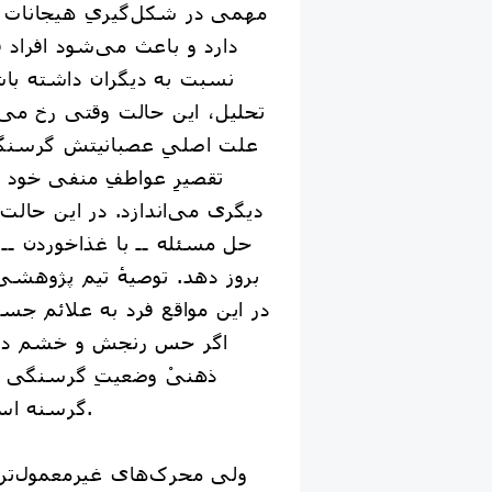
مهمی در شکل‌گیریِ هیجانات
دارد و باعث می‌شود افراد ق
نسبت به دیگران داشته باشن
تحلیل، این حالت وقتی رخ می‌د
علت اصلیِ عصبانیتش گرسنگ
تقصیرِ عواطفِ منفی خود را
دیگری می‌اندازد. در این حالت،
حل مسئله ‌ــ‌ با غذاخوردن ‌ـ
بروز دهد. توصیهٔ تیم پژوهش
در این مواقع فرد به علائم جس
اگر حس رنجش و خشم دارد
ذهنیْ وضعیتِ گرسنگی خو
گرسنه است، آن را برطرف کند.
ولی محرک‌های غیرمعمول‌تری