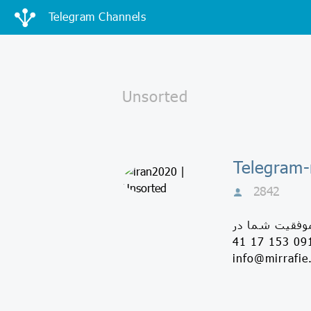
Telegram Channels
2842
موفقيت شما در
سال ٢٠٢٠ موفقيت در كسب و كار موفقيت در ارتباطات موفقيت در زندگي 0912 153 17 41
info@mirrafie