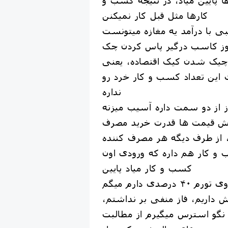
کارها مثل قبل کار نمیکنن
کاسبی با درآمد یه مغازه میتونست
روز کاسب درگیر پاس کردن چک
چیک شدن کیک اقتصاده، یعنی
ت این تعداد کسب و کار خرد رو
نداره
 از دو سمت داره آسیب میزنه
ایش قیمت ها قدرت خرید مصرف
ن، از طرف دیگه هر مصرف کننده
 کار هم داره که ورودی اون
کسب و کار میاد پایین
اگه من دو ساله روی تورم ۴۰ درصدی دارم میگم
داریم، فاز منفی بر نداشتم،
گو استرس میگیرم از مطالبت