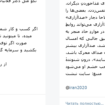
نگو مثل دکتر فلانی
ی غذاخوردنِ دیگران،
نفس‌زدن، بعضی‌ها را
لاحا دچار «صداآزاری»
اری می‌تواند روابطِ
اگر کسب و کار شما 
ر مواردِ حاد منجر به
میده، تا میتونید
ق جالبی که امسال
صورت اگر توی ر
شد، صداآزاری بیشتر
بکشید و سرمایه گذا
ن صدای محرک باشد،
یند»، درونِ شنوندهٔ
از ر
منبع: سایت نبشت
@
iran2020
Читать полностью…