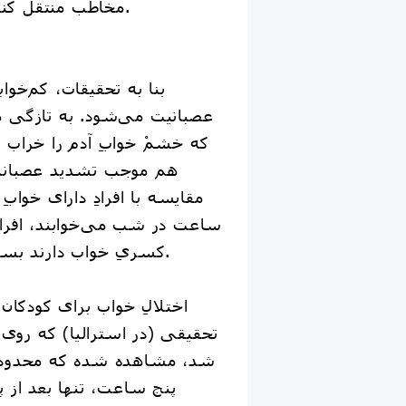
مخاطب منتقل کنند، واگیردارتر هستند.
بنا به تحقیقات، کم‌خو
عصبانیت می‌شود. به تازگی م
که خشمْ خوابِ آدم را خراب م
هم موجب تشدید عصبانی
کسریِ خواب دارند بسیار عصبانی‌تر هستند.
اختلالِ خواب برای کودکان
تحقیقی (در استرالیا) که روی ن
شد، مشاهده شده که محدودشد
پنج ساعت، تنها بعد از 