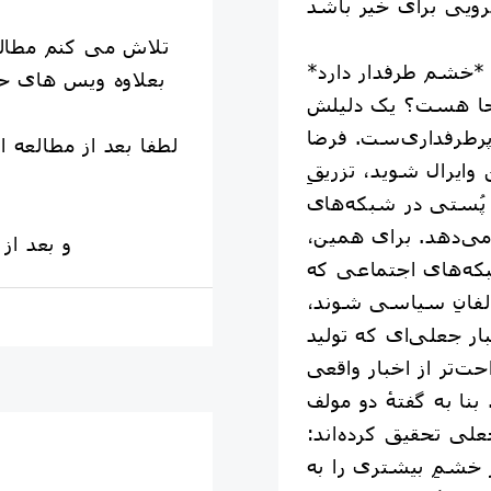
تلاش می کنم مطالب
*خشم طرفدار دارد*
بعلاوه ویس های حا
جا هست؟ یک دلیلش
رطرفداری‌ست. فرضا
لطفا بعد از مطالعه ا
 وایرال شوید، تزریقِ
پُستی در شبکه‌های
ی‌دهد. برای همین،
و بعد از
که‌های اجتماعی که
لفانِ سیاسی شوند،
ار جعلی‌ای که تولید
ت‌تر از اخبار واقعی
ا به گفتهٔ دو مولف
علی تحقیق کرده‌اند:
ر خشمِ بیشتری را به