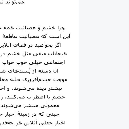
می‌تواند نیرویی برای خیر باشد.
چرا خشم و عصبانیت همه 
این است که عصبانیت عاطفهٔ پ
اگر بخواهید در فضای آنلاین
هیجاناتِ منفی مثل خشم در 
اجتماعی خیلی خوب جواب م
آن دسته از پُست‌های شب
موجبِ خشم‌افروزی علیه مخا
بیشتر دیده می‌شوند، و اخب
خشم یا اضطراب می‌کنند، راح
معمولی منتشر می‌شوند. بن
چینی که در زمینهٔ اخبار ج
اخبار جعلیِ آنلاین هر چه‌قد