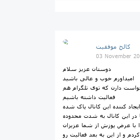
كالج موفقيت
03 November 20
دوستان عزیز سلام
امیداورم خوب و عالی باشید
واست دارن که توی تلگرام هم
فعالیت داشته باشیم
ایجاد کننده این کانال پاک شده
ر این کانال به شدت محدوده
ا با عرض پوزش از شما عزیزان
ردم و از این به بعد فعالیت رو