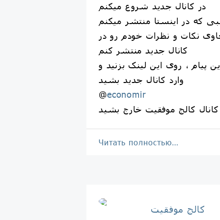
در کانال جدید شروع میکنم
ی که در اینستا منتشر میکنم
وی نکات و نظرات خودم رو در
کانال جدید منتشر کنم
ین پیام ، روی این لینک بزنید و
وارد کانال جدید بشید
@
economir
 کانال کالج موفقیت خارج بشید
Читать полностью…
كالج موفقيت