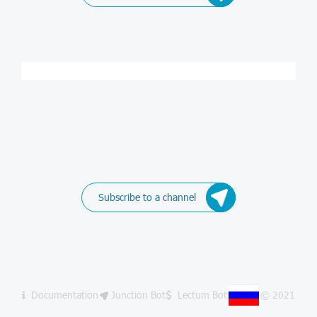
Subscribe to a channel
Documentation
Junction Bot
Lectum Bot
© 2021