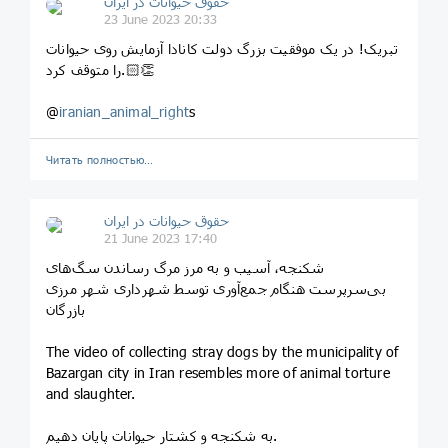
حقوق حیوانات در ایران
23 June 2023 20:33
تبریک! در یک‌ موفقیت بزرگ دولت کانادا آزمایش روی حیوانات
را متوقف کرد.👏🏻
@
iranian_animal_right
s
Читать полностью…
حقوق حیوانات در ایران
21 June 2023 17:40
شکنجه، آسیب و به مرز مرگ رساندن سگ‌های
بی‌سرپرست هنگام جمع‌آوری توسط شهرداری شهر مرزی
بازرگان
The video of collecting stray dogs by the municipality of
Bazargan city in Iran resembles more of animal torture
and slaughter.
به شکنجه و کشتار حیوانات پایان دهیم.