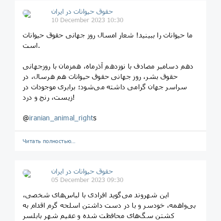
حقوق حیوانات در ایران
10 December 2023 10:30
ما حیوانات را ببینید! شعار امسال روز جهانی حقوق حیوانات
است.
دهم دسامبر مصادف با نوزدهم آذرماه، همزمان با روزجهانی
حقوق بشر، روز جهانی حقوق حیوانات هم هرسال، در
سراسر جهان گرامی داشته می‌شود؛ برابری موجودات در
زیست، رنج و درد!
@
iranian_animal_right
s
Читать полностью…
حقوق حیوانات در ایران
05 December 2023 09:30
این شهروند می‌گوید افرادی با لباس‌های شخصی،
بی‌واهمه، خودسر و با در دست داشتن اسلحه گرم اقدام به
کشتن سگ‌های محافظت شده و عقیم شهر بابلسر