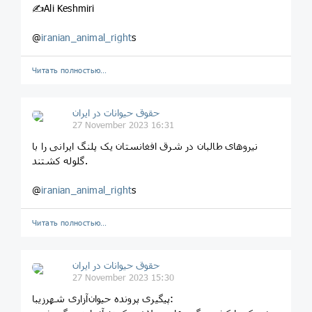
✍Ali Keshmiri
@
iranian_animal_right
s
Читать полностью…
حقوق حیوانات در ایران
27 November 2023 16:31
‏نیروهای طالبان در شرق افغانستان یک پلنگ ایرانی را با
گلوله کشتند.
@
iranian_animal_right
s
Читать полностью…
حقوق حیوانات در ایران
27 November 2023 15:30
‏پیگیری پرونده حیوان‌آزاری شهرزیبا: