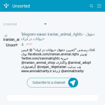
Unsorted
Telegram-канал iranian_animal_rights - حقوق
حیوانات در ایران
10152
کانال رسمی "کمپین حقوق حیوانات در ایران" ® فیس
بوک Facebook.com/iranian.animal.righs توییتر
Twitter.com/iranimalrights خیریه
@iranian_animal_shop واگذاری @animal_adopt
گیاهخواری @vegan_Vegetarian وب سایت
www.animalcharity.ir ارتباط @animalcharity
Subscribe to a channel