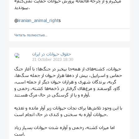
میگیرم و از چرخه ظالمانه پرورش حیوانات حمایت نمی‌کنم»
بپیوندید.
@
iranian_animal_right
s
Читать полностью…
حقوق حیوانات در ایران
21 October 2023 18:30
حیوانات، کشته‌‌های از همه‌جا بیخبر در جنگ‌ها؛ با آغاز جنگ
حماس و اسراییل، بیش از ده‌ها هزار حیوان از جمله سگ‌ها،
گربه‌، پرندگان شهری و هزاران حیوان دیگر از جمله اسب،
گاو، گوسفند و مرغ‌های گرفتار در دَخمه‌ها کشته، زخمی و
آواره و یا از گرسنگی در حال مرگ هستند.
با این وجود تلاش‌ها برای نجات حیوانات زیر آوار مانده و تغذیه
حیوانات آواره به سختی و کندی در حال انجام است.
اما میزان کشته، زخمی و آواره شدن حیوانات بسیار زیاد
است.