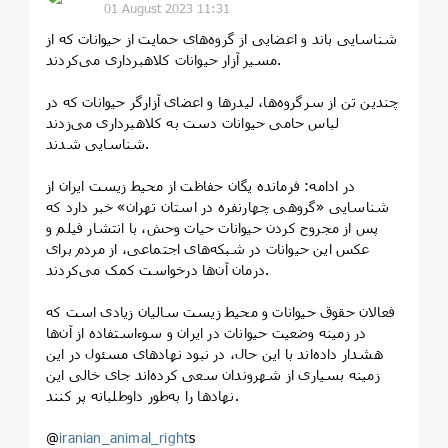
01 August 2023 11:31
‏شناسایی باند و اعضایی از گروه‌های حمایت از حیوانات که از
مسیر آزار حیوانات کلاهبرداری می‌کردند.
چندین تن از سرگروه‌ها، لیدرها و اعضای آزارگر حیوانات که در
لباس حامی حیوانات دست به کلاهبرداری می‌زدند
شناسایی شدند.
‏در ادامه: فرمانده یگان حفاظت از محیط زیست ایران از
شناسایی «گروهی چهارنفره در استان تهران» خبر دارد که
پس از مجروح کردن حیوانات حیات وحش، با انتشار فیلم و
عکس این حیوانات در شبکه‌های اجتماعی، از مردم برای
درمان آن‌ها درخواست کمک می‌کردند.
‏فعالان حقوق حیوانات و محیط زیست سالیان زیادی است که
در زمینه وضعیت حیوانات در ایران و سوءاستفاده از آن‌ها
هشدار داده‌اند با این حال، در نبود نهادهای مسئول در این
زمینه بسیاری از شهروندان سعی کرده‌اند جای خالی این
نهادها را به‌طور داوطلبانه پر کنند.
@
iranian_animal_right
s