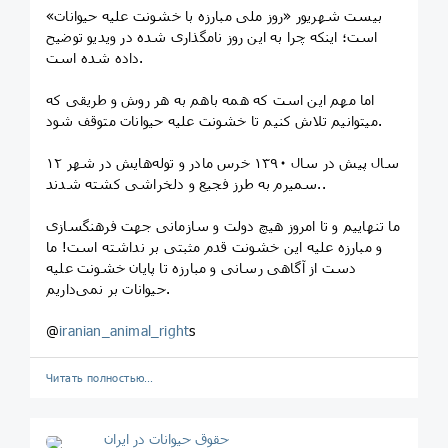
بیست شهریور «روز ملی مبارزه با خشونت علیه حیوانات»
است؛ اینکه چرا به این روز نامگذاری شده‌ در ویدیو توضیح
داده شده است.
اما مهم این است که همه باهم به هر روش و طریقی که
میتوانیم تلاش کنیم تا خشونت علیه حیوانات متوقف شود‌.
۱۲ سال پیش در سال ۱۳۹۰ خرس مادر و توله‌هایش در شهر
سمیرم به طرز فجیع و دلخراشی کشته شدند..
ما تنهاییم و تا امروز هیچ دولت و سازمانی جهت فرهنگسازی
و مبارزه علیه این خشونت قدم مثبتی بر نداشته است! ما
دست از آگاهی رسانی و مبارزه تا پایان خشونت علیه
حیوانات بر نمی‌داریم.
@
iranian_animal_right
s
Читать полностью…
حقوق حیوانات در ایران