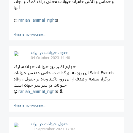
و حماس و تلاش حامیان حیوانات محلی برای کمک و نجات
آنها
@
iranian_animal_right
s
Читать полностью…
حقوق حیوانات در ایران
04 October 2023 14:40
چهارم اکتبر روز حیوانات جهان مبارک
این روز به بزرگداشت حامی مقدس حیوانات Saint Francis
برگزار میشه و هدف از این روز تاکید ویژه بر حقوق و رفاه
حیوانات در سراسر جهان است
@
iranian_animal_right
s 🎗
Читать полностью…
حقوق حیوانات در ایران
11 September 2023 17:02