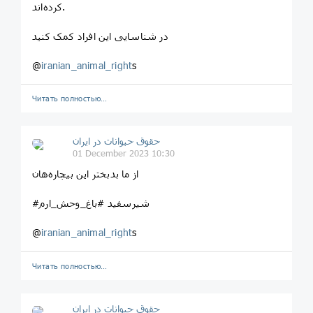
کرده‌اند.
در شناسایی این افراد کمک کنید
@
iranian_animal_right
s
Читать полностью…
حقوق حیوانات در ایران
01 December 2023 10:30
از ما بدبختر این بیچاره‌هان
#شیرسفید #باغ_وحش_ارم
@
iranian_animal_right
s
Читать полностью…
حقوق حیوانات در ایران