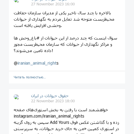
27 November 2023 16:00
‏بالاخره با چند سال تاخیر یکی از مدیران سازمان حفاظت
محیط‌زیست متوجه شد تمایل مردم به نگهداری از حیوانات
وحشی افزایش یافته است.
سوال اینست که چند درصد از این حیوانات از #باغ_وحش‌ ها
و مراکز نگهداری از حیوانات که سازمان محیط‌زیست مجوز
داده تامین می‌شوند؟!
@
iranian_animal_right
s
Читать полностью…
حقوق حیوانات در ایران
22 November 2023 18:00
خواهشمند است با رفتن به بخش استوری‌های صفحه
instagram.com/iranian_animal_rights
سپس به روی گزینه Add Yours زده و با گذاشتن عکس فوق
در استوری کمپین «من به جای خرید حیوانات، به سرپرستی