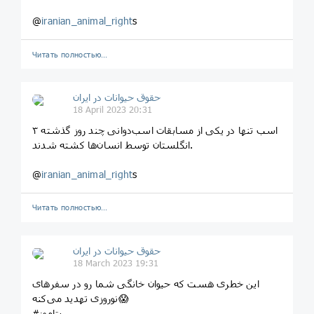
@
iranian_animal_right
s
Читать полностью…
حقوق حیوانات در ایران
18 April 2023 20:31
۳ اسب تنها در یکی از مسابقات اسب‌دوانی چند روز گذشته
انگلستان توسط انسان‌ها کشته شدند.
@
iranian_animal_right
s
Читать полностью…
حقوق حیوانات در ایران
18 March 2023 19:31
این خطری هست که حیوان خانگی شما رو در سفرهای
نوروزی تهدید می‌کنه😱
#پتاموز