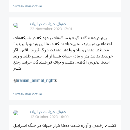
Читать полностью…
حقوق حیوانات در ایران
22 November 2023 17:01
پرورش‌دهندگان گربه و سگ‌های بامزه‌ که در شبکه‌های
اجتماعی میبینید، نمی‌خواهند که شما این ویدیو را ببینید!
محیط‌‌ها متعفن، زاد و ولدها متعدد، مرگِ فرزند ناقص. اگر
خریدید بدانید پدر و مادر حیوان شما از این مسیرِ ظلم و رنج
آمده. نخریم، آگاهی دهیم و برای فروشندگان جرایم وضع
کنیم.
@
iranian_animal_right
s
Читать полностью…
حقوق حیوانات در ایران
12 October 2023 16:00
کشته، زخمی و آواره شدن ده‌ها هزار حیوان در جنگ اسراییل