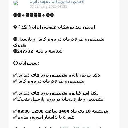
انجمن دندانپزشکان عمومی ایران
05 January 2026 08:31
🔴
🔴
🔹
🔠
🔠
🔠
🔠
🔹
🔴
🔴
💎 انجمن دندانپزشکان عمومی ایران (ایگدا)
تشخیص و طرح درمان در پروتز کامل و پارسیل
🔴
متحرک
شناسه برنامه: 247732
🔴
⭕️ سخنرانان:
دکتر مریم ربانی، متخصص پروتزهای دندانی
✅
تشخیص و طرح درمان در پروتز کامل
✅
دکتر امیر فیاض، متخصص پروتزهای دندانی
✅
تشخیص و طرح درمان در پروتز پارسیل متحرک
✅
پنجشنبه 18 دی ماه 1404 ساعت 12:00-09:00
✅
همراه با 3 امتیاز آموزش مداوم
✅