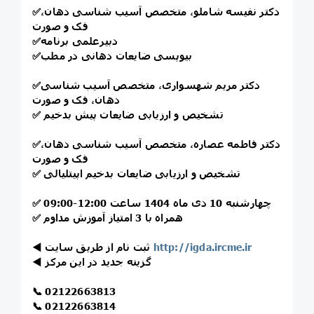
دکتر نفیسه شاملو، متخصص آسیب شناسی دهان،
✅
فک و صورت
دبیرعلمی برنامه
✅
بیوپسی ضایعات دهانی در مطب
✅
دکتر مریم شهسواری، متخصص آسیب شناسی
✅
دهان، فک و صورت
تشخیص و ارزیابی ضایعات پیش بدخیم
✅
دکتر فاطمه عصاره، متخصص آسیب شناسی دهان،
✅
فک و صورت
تشخیص و ارزیابی ضایعات بدخیم اپیتلیالی
✅
چهارشنبه 10 دی ماه 1404 ساعت 12:00-09:00
✅
همراه با 3 امتیاز آموزش مداوم
✅
http://igda.ircme.ir
ثبت نام از طریق سایت
◀️
گزینه جدید در این مرکز
◀️
📞
02122663813
📞
02122663814