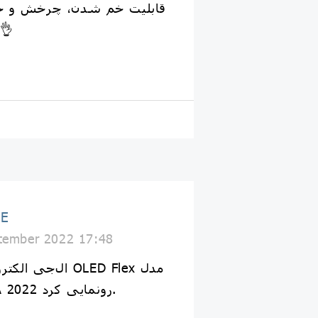
قابلیت خم شدن، چرخش و ح
و عمودی 
GE
tember 2022 17:48
LX3 در نمایشگاه IFA 2022 رونمایی کرد.