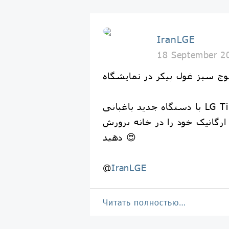
IranLGE
18 September 2
با دستگاه جدید باغبانی LG Tiiun، می‌توانید
رگانیک خود را در خانه پرورش
دهید 😍
@
IranLGE
Читать полностью…