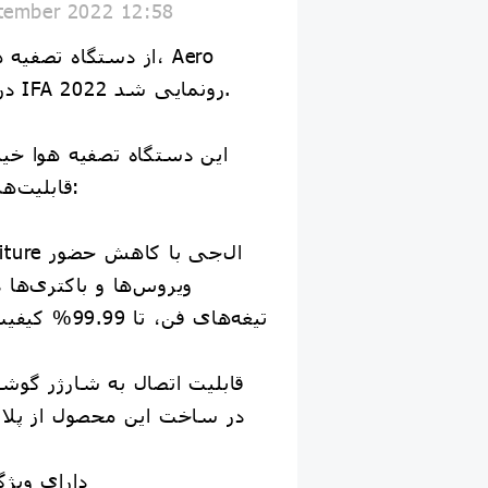
tember 2022 12:58
Furniture در نمایشگاه IFA 2022 رونمایی شد.
این دستگاه تصفیه هوا خی
قابلیت‌های زیادی دارد ✨ مثلا:
ویروس‌ها و باکتری‌ها 
تیغه‌های فن، ت
✔️قابلیت اتصال به شارژر گو
✔️دارای وی