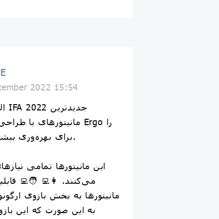
GE
tember 2022 15:54
ونومی از خانواده Ergo را
برای بهره‌وری بیشتر به نمایش گذاشت.
نیازهای یک کاربر را برآورده
 قابلیت اصلی و جذاب این
ازوی ارگونومیک آن مربوط است.
 بازو در جهت‌های مختلف