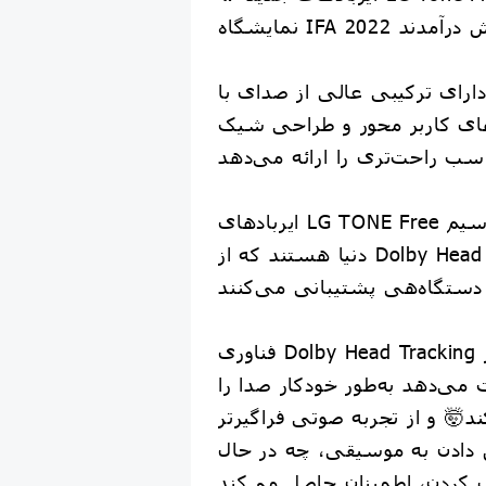
دارای ترکیبی عالی از صدای با
ای کاربر محور و طراحی شیک
ایربادهای LG TONE Free اولین ایربادهای بی‌سیم
دنیا هستند که از Dolby Head Tracking در هر
فناوری Dolby Head Tracking هر زمان که کاربر
می‌دهد به‌طور خودکار صدا را
ند🤯 و از تجربه صوتی فراگیرتر
دادن به موسیقی، چه در حال
 کردن، اطمینان حاصل می‌کند.