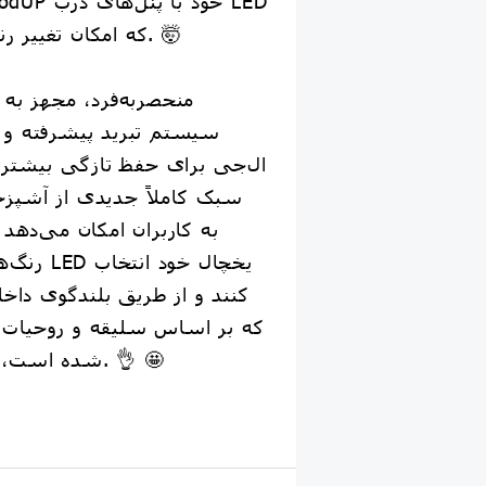
که امکان تغییر رنگ دارند رونمایی کرد. 🤯
سیستم تبرید پیشرفته و 
ال‌جی برای حفظ تازگی بیشتر 
سبک کاملاً جدیدی از آشپزخان
به کاربران امکان می‌دهد 
رنگ‌های ز
کنند و از طریق بلندگوی داخ
که بر اساس سلیقه و روحیات
شده است، موسیقی پخش کنند. 👌 🤩