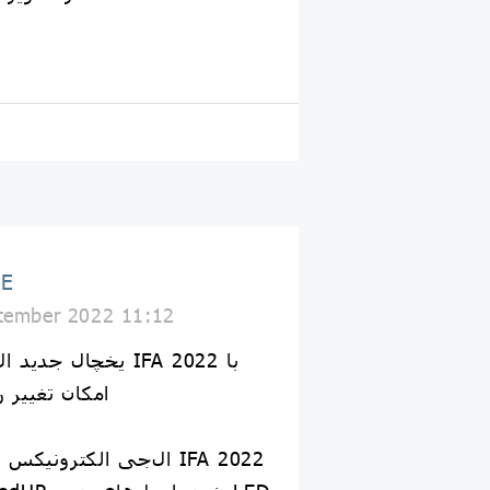
GE
tember 2022 11:12
امکان تغییر 
ال‌جی الکترونیکس (ال‌ج