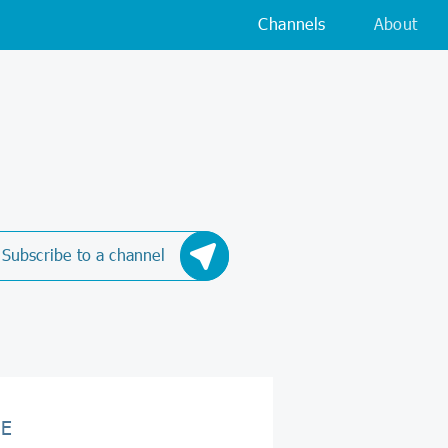
Channels
About
Subscribe to a channel
GE