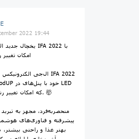
GE
tember 2022 19:44
امکان تغییر 
ال‌جی الکترونیکس (ال‌ج
که امکان تغییر رنگ دارند رونمایی کرد. 🤯
پیشرفته و فناوری‌های هوشمن
بهتر غذا و راحتی بیشتر، 
آشپزخانه را ارائه می‌کن