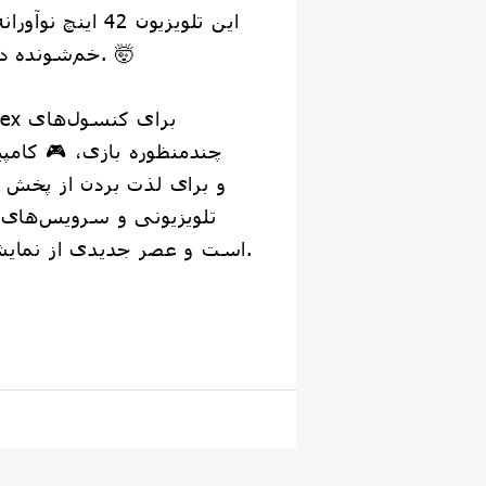
این تلویزیون 42 ا
OLED خم‌شونده در جهان را دارد. 🤯
چندمنظوره بازی، 🎮 کامپ
تلویزیونی و سرویس‌های ا
است و عصر جدیدی از نمایشگر