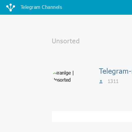
Telegram Channels
Telegram-
1311