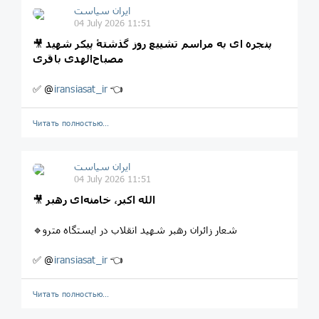
ایران سیاست
04 July 2026 11:51
پنجره ‌ای به مراسم تشییع روز گذشتۀ پیکر شهید
🎥
مصباح‌الهدی باقری
✅ @
iransiasat_ir
👈
Читать полностью…
ایران سیاست
04 July 2026 11:51
الله اکبر، خامنه‌ای رهبر
🎥
🔹شعار زائران رهبر شهید انقلاب در ایستگاه مترو
✅ @
iransiasat_ir
👈
Читать полностью…