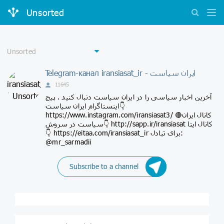
Unsorted
Telegram-канал iransiasat_ir - ایران سیاست
11645
آخرین اخبار سیاسی را در ایران سیاست دنبال کنید . پیج
اینستاگرام ایران سیاست👇
https://www.instagram.com/iransiasat3/ 🔴کانال ایران
سیاست در سروش👇 http://sapp.ir/iransiasat کانال ایتا
👇 https://eitaa.com/iransiasat_ir برای تبادل:
@mr_sarmadii
Subscribe to a channel