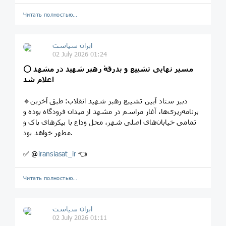
Читать полностью…
ایران سیاست
02 July 2026 01:24
مسیر نهایی تشییع و بدرقۀ رهبر شهید در مشهد
‌⭕️
اعلام شد
🔹دبیر ستاد آیین تشییع رهبر شهید انقلاب: طبق آخرین
برنامه‌ریزی‌ها، آغاز مراسم در مشهد از میدان فرودگاه بوده و
تمامی خیابان‌های اصلی شهر، محل وداع با پیکرهای پاک و
مطهر خواهد بود.
✅ @
iransiasat_ir
👈
Читать полностью…
ایران سیاست
02 July 2026 01:11