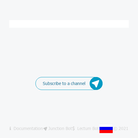
Subscribe to a channel
Documentation
Junction Bot
Lectum Bot
© 2021