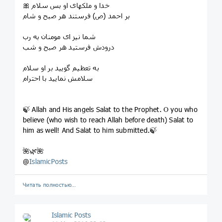
🎀 خدا و ملکهای او بس سلام
بر احمد (ص) فرستند هر صبح و شام
شما نیز ای مومنان به رب
درودش فرستید هر صبح و شب
به تعظیم گویید بر او سلام
سلامش نمایید با احترام
🍃 Allah and His angels Salat to the Prophet. O you who
believe (who wish to reach Allah before death) Salat to
him as well! And Salat to him submitted.🍃
🌺🌿🌺
@
IslamicPosts
Читать полностью…
Islamic Posts