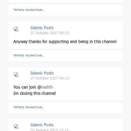
Читать полностью…
Islamic Posts
27 October 2017 00:13
Anyway thanks for supporting and being in this channel
Читать полностью…
Islamic Posts
27 October 2017 00:13
You can join @
hadith
Im closing this channel
Читать полностью…
Islamic Posts
03 January 2017 13:12