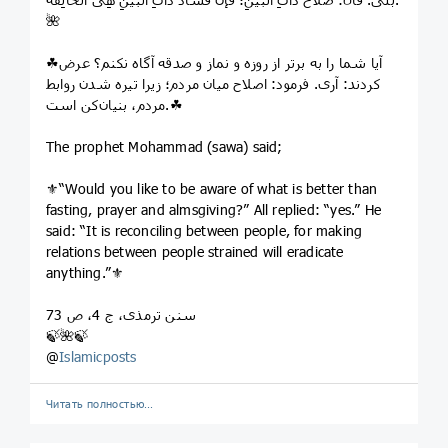
🌺
☘آیا شما را به برتر از روزه و نماز و صدقه آگاه نکنم؟ عرض
کردند: آری. فرمود: اصلاح میان مردم؛ زیرا تیره شدن روابط
مردم، بنیان‌کن است.☘
The prophet Mohammad (sawa) said;
⚜“Would you like to be aware of what is better than
fasting, prayer and almsgiving?” All replied: “yes.” He
said: “It is reconciling between people, for making
relations between people strained will eradicate
anything.”⚜
سنن ترمذی، ج 4، ص 73
🍃🌺🍃
@
Islamicposts
Читать полностью…