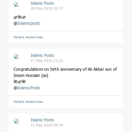
Islamic Posts
26 May 2016 02:27
🌿🌺🌿
@
Islamicposts
Читать полностью…
Islamic Posts
17 May 2016 21:21
Congratulations on birth anniversary of Ali Akbar son of
Imam Hussain (as)
🌺🌿🌺
@
IslamicPosts
Читать полностью…
Islamic Posts
11 May 2016 08:44