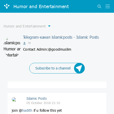
Humor and Entertainment
Telegram-канал islamicposts - Islamic Posts
44
Contact Admin:@goodmuslim
Subscribe to a channel
Islamic Posts
05 October 2018 21:10
join @
hadith
if u follow this yet