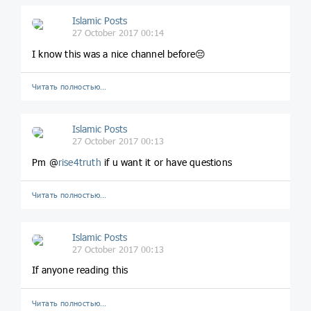
Islamic Posts
27 October 2017 00:14
I know this was a nice channel before😔
Читать полностью…
Islamic Posts
27 October 2017 00:13
Pm @
rise4truth
if u want it or have questions
Читать полностью…
Islamic Posts
27 October 2017 00:13
If anyone reading this
Читать полностью…