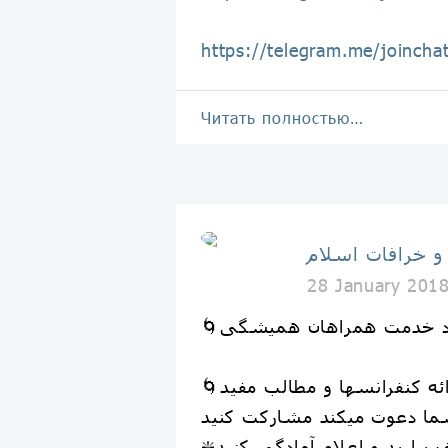
https://telegram.me/joinc
Читать полностью…
 و خرافات اسلام
28 January 201
درود خدمت همراهان همیشگی
🌀مجموعه دروغ ها و خرافات اسلام برای بالا بردن کیفیت و کمیت مطالب کانال ها و ارائه کنفرانسها و مطالب مفید