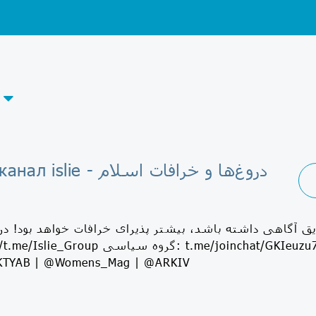
Telegram-канал islie - دروغ‌ها و خرافات اسلام
TYAB | @Womens_Mag | @ARKIV