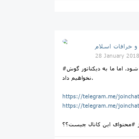
 و خرافات اسلام
28 January 201
#پاول_دورف: سران جمهوری اسلامی از ما خواستند که کانال #متن_طلایی بسته شود. اما ما به دیکتاتور گوش
نخواهیم داد.
https://telegram.me/joinc
https://telegram.me/joinc