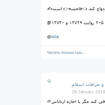
@
islie
Читать полностью…
 و خرافات اسلام
28 January 201
ی کند مگر با اجازه ارباباش