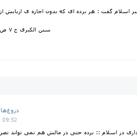
📗سنن الکبری ج ۷ ص ۲۰۵ روایت ۱۳۷۲۹ و ۱۳۷۳۰
دروغ‌ها
8 09:52
ه داری در اسلام :: برده حتی در مالش هم نمی تواند تصرف