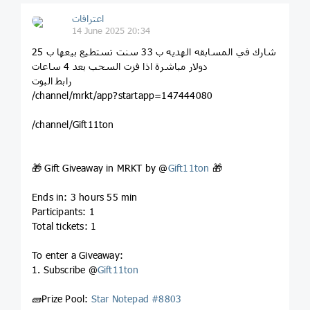
اعترافات
14 June 2025 20:34
شارك في المسابقه الهديه ب 33 سنت تستطيع بيعها ب 25
دولار مباشرة اذا فزت السحب بعد 4 ساعات
رابط البوت
/channel/mrkt/app?startapp=147444080
/channel/Gift11ton
🎁 Gift Giveaway in MRKT by @
Gift11ton
🎁
Ends in: 3 hours 55 min
Participants: 1
Total tickets: 1
To enter a Giveaway:
1. Subscribe @
Gift11ton
🧱Prize Pool:
Star Notepad #8803