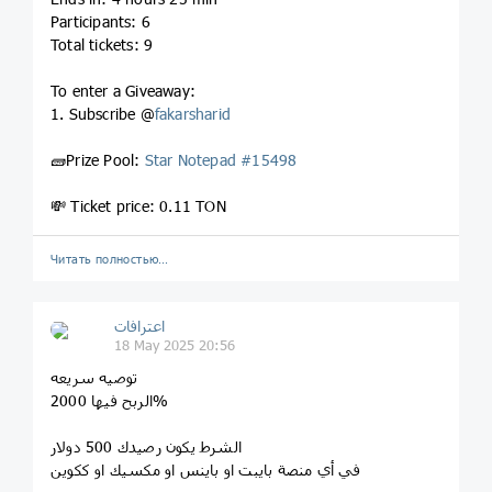
Participants: 6
Total tickets: 9
To enter a Giveaway:
1. Subscribe @
fakarsharid
🧱Prize Pool:
Star Notepad #15498
💸 Ticket price: 0.11 TON
Читать полностью…
اعترافات
18 May 2025 20:56
توصيه سريعه
الربح فيها 2000%
الشرط يكون رصيدك 500 دولار
في أي منصة بايبت او باينس او مكسيك او ككوين