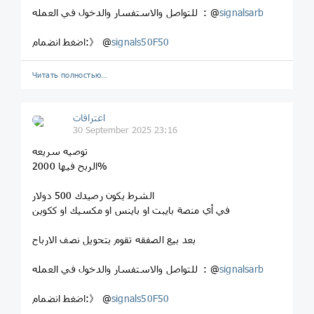
signalsarb
للتواصل والاستفسار والدخول في العمله : @
signals50F50
اضغط انضمام:》 @
Читать полностью…
اعترافات
30 September 2025 23:16
توصيه سريعه
الربح فيها 2000%
الشرط يكون رصيدك 500 دولار
في أي منصة بايبت او باينس او مكسيك او ككوين
بعد بيع الصفقه تقوم بتحويل نصف الارباح
signalsarb
للتواصل والاستفسار والدخول في العمله : @
signals50F50
اضغط انضمام:》 @