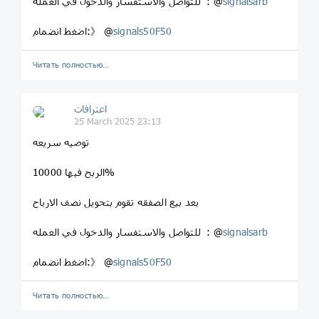
signalsarb
للتواصل والاستفسار والدخول في العمله : @
signals50F50
اضغط انضمام:》 @
Читать полностью…
اعترافات
25 March 2025 23:13
توصيه سريعه
الربح فيها 10000%
بعد بيع الصفقه تقوم بتحويل نصف الارباح
signalsarb
للتواصل والاستفسار والدخول في العمله : @
signals50F50
اضغط انضمام:》 @
Читать полностью…