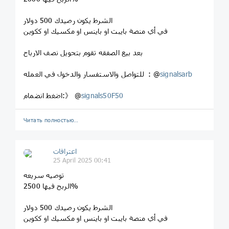
الشرط يكون رصيدك 500 دولار
في أي منصة بايبت او باينس او مكسيك او ككوين
بعد بيع الصفقه تقوم بتحويل نصف الارباح
signalsarb
للتواصل والاستفسار والدخول في العمله : @
signals50F50
اضغط انضمام:》 @
Читать полностью…
اعترافات
25 April 2025 00:41
توصيه سريعه
الربح فيها 2500%
الشرط يكون رصيدك 500 دولار
في أي منصة بايبت او باينس او مكسيك او ككوين