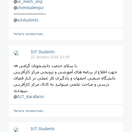
@
ui_mech_eng
@
chemicalengui
————————-
@
iutstudents
Читать полностью…
IUT Students
22 January 2018 20:39
📣 با سلام خدمت دانشجویان گرامی
جهت اطلاع از برنامه های آموزشی و ترویجی مرکز کارآفرینی
دانشگاه صنعتی اصفهان و یادگیری کار عملی در کنار فضای
درسی و مباحث علمی میتوانید به کانال مرکز کارآفرینی
بپیوندید.
@
IUT_Karafarini
Читать полностью…
IUT Students