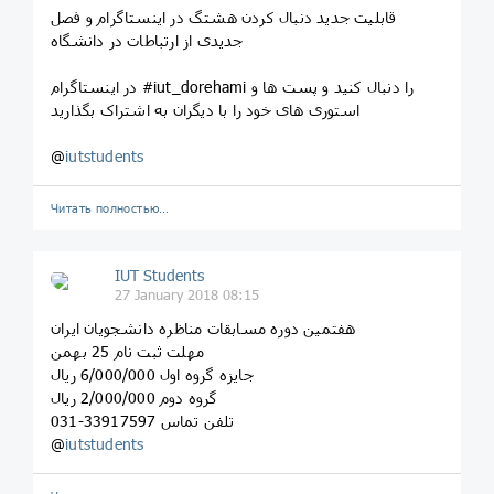
قابلیت جدید دنبال کردن هشتگ در اینستاگرام و فصل
جدیدی از ارتباطات در دانشگاه
در اینستاگرام #iut_dorehami را دنبال کنید و پست ها و
استوری های خود را با دیگران به اشتراک بگذارید
@
iutstudents
Читать полностью…
IUT Students
27 January 2018 08:15
هفتمین دوره مسابقات مناظره دانشجویان ایران
مهلت ثبت نام 25 بهمن
جایزه گروه اول 6/000/000 ریال
گروه دوم 2/000/000 ریال
تلفن تماس 33917597-031
@
iutstudents