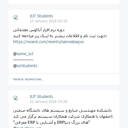
IUT Students
23 January 2018 20:18
دوره نرم افزار آباکوس مقدماتی
جهت ثبت نام و اطلاعات بیشتر به لینک زیر مراجعه کنید:
https://evand.com/events/sameabaqus
@
same_iut
—————-
@
iutstudents
Читать полностью…
IUT Students
23 January 2018 14:28
دانشکده مهندسی صنایع و سیستم های دانشگاه صنعتی
اصفهان با همکاری شرکت همکاران سیستم برگزار می کند:
"معرفی ERP و آشنایی با ERPهای بزرگ دنیا"