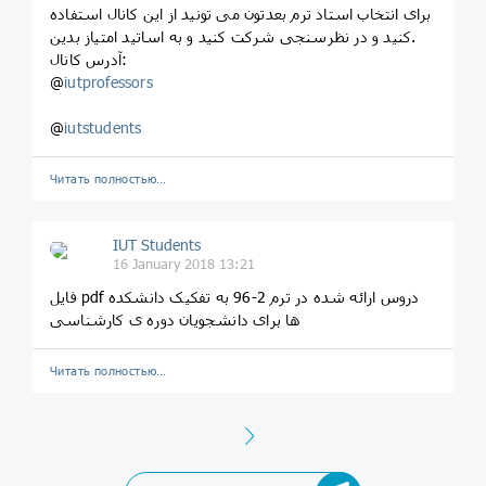
برای انتخاب استاد ترم بعدتون می تونید از این کانال استفاده
کنید و در نظرسنجی شرکت کنید و به اساتید امتیاز بدین.
آدرس کانال:
@
iutprofessors
@
iutstudents
Читать полностью…
IUT Students
16 January 2018 13:21
فایل pdf دروس ارائه شده در ترم 2-96 به تفکیک دانشکده
ها برای دانشجویان دوره ی کارشناسی
Читать полностью…
Next