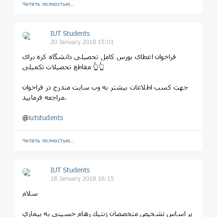
Читать полностью…
IUT Students
20 January 2018 15:01
فراخوان اعطای بورس کامل تحصیلی دانشگاه کره برای
مقاطع تحصیلات تکمیلی 👆👆
جهت کسب اطلاعات بیشتر به وب سایت مندرج در فراخوان
مراجعه فرمایید.
@
iutstudents
Читать полностью…
IUT Students
18 January 2018 16:15
سلام
بر اساس تشخيص متخصصان ژنتيك رهام حسينى به بيماري