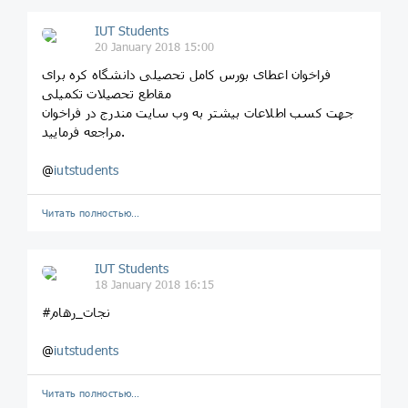
IUT Students
20 January 2018 15:00
فراخوان اعطای بورس کامل تحصیلی دانشگاه کره برای
مقاطع تحصیلات تکمیلی
جهت کسب اطلاعات بیشتر به وب سایت مندرج در فراخوان
مراجعه فرمایید.
@
iutstudents
Читать полностью…
IUT Students
18 January 2018 16:15
#نجات_رهام
@
iutstudents
Читать полностью…