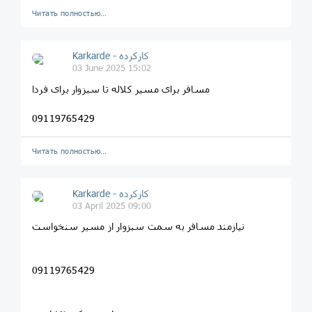
Читать полностью…
Karkarde - کارکرده
03 June 2025 15:02
مسافر برای مسیر کلاله تا سبزوار برای فردا
09119765429
Читать полностью…
Karkarde - کارکرده
03 April 2025 09:00
نیازمند مسافر به سمت سبزوار از مسیر سنخواست
09119765429