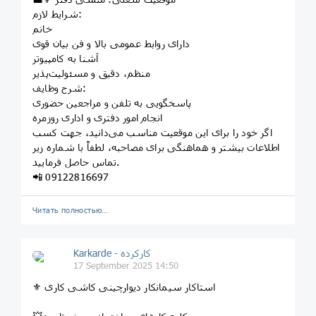
شرایط لازم:
خانم
دارای روابط عمومی بالا و فن بیان قوی
آشنا به کامپیوتر
منظم، دقیق و مسئولیت‌پذیر
شرح وظایف:
پاسخگویی به تلفن و مراجعین حضوری
انجام امور دفتری و اداری روزمره
اگر خود را برای این موقعیت مناسب می‌دانید، جهت کسب
اطلاعات بیشتر و هماهنگی برای مصاحبه، لطفاً با شماره زیر
تماس حاصل فرمایید.
📲 09122816697
Читать полностью…
Karkarde - کارکرده
17 September 2025 14:50
⚜ استاکار سیمانکار دیوارچینی کاشی کاری