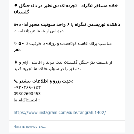
خانه مسافر تنگراه - تجربه‌ای بی‌نظیر در دل جنگل
🌳
گلستان
دهکده توریستی تنگراه
با
۶ واحد سوئیت مجهز
آماده
🏡
میزبانی از شما عزیزان است.
✨ مناسب برای اقامت کوتاه‌مدت و روزانه با ظرفیت تا
۵۰
.
نفر
🌲 از طبیعت بکر جنگل گلستان لذت ببرید و اقامتی آرام و
دلپذیر را در سوئیت‌های ما تجربه کنید.
جهت رزرو و اطلاعات بیشتر:
📞
۰۹۳۰۲۶۹۰۴۵۳
09302690453
اینستاگرام ما :
https://www.instagram.com/suite.tangrah.1402/
Читать полностью…