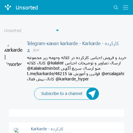
Unsorted
Telegram-канал karkarde - Karkarde - کارکرده
2824
خرید و فروش اجناس کارکرده در کلاله و‌حومه زیر مجموعه
کانال کلاله @kalaleir ارسال تصاویر و توضیحات اجناس
@Kalaleadminbot منو ارسال سریع آگهی
t.me/karkarde/48215 قوانین و آموزش ها @ersalagahi
کانال بیش فعال @karkarde_hyper
Subscribe to a channel
Karkarde - کارکرده