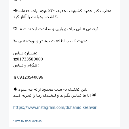
📢 مطب دکتر حمید کشوری تخفیف ۳۰٪ ویژه برای خدمات
کاشت ایمپلنت را آغاز کرد.
🦷 فرصتی عالی برای زیبایی و سلامت لبخند شما
📞 جهت کسب اطلاعات بیشتر و نوبت‌دهی:
شماره تماس:
☎️01733589000
تلگرام و تماس:
📱09120540096
🔔 این تخفیف به مدت محدود ارائه می‌شود.
با ما تماس بگیرید و لبخندی زیبا را تجربه کنید! 🌟
https://www.instagram.com/dr.hamid.keshvari
Читать полностью…