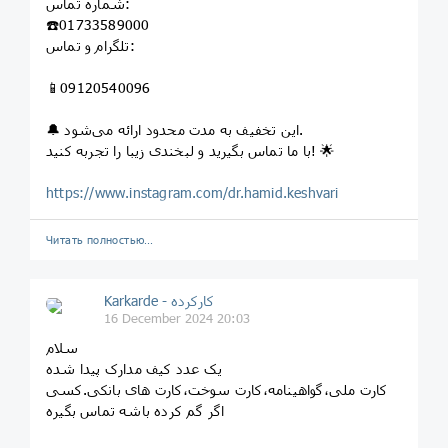
شماره تماس:
☎️01733589000
تلگرام و تماس:
📱09120540096
🔔 این تخفیف به مدت محدود ارائه می‌شود.
با ما تماس بگیرید و لبخندی زیبا را تجربه کنید! 🌟
https://www.instagram.com/dr.hamid.keshvari
Читать полностью…
Karkarde - کارکرده
16 December 2024 20:03
سلام
یک عدد کیف مدارک پیدا شده
کارت ملی،گواهینامه،کارت سوخت،کارت های بانکی.کسی
اگر گم کرده باشه تماس بگیره