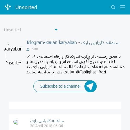
Unsorted
Telegram-канал karyaban - سامانه کاریابی رازی
5181
📌 با مجوز رسمی از وزارت تعاون،کار و رفاه اجتماعی 📌
لطفا جهت درج آگهی استخدام و ارتباط با ادمین ها و
مشاهده تعرفه های تبلیغات کانال سامانه کاریابی رازی به
آی دی زیر مراجعه نمایید. 🆔 @Tablighat_Razi
Subscribe to a channel
سامانه کاریابی رازی
30 April 2018 06:36