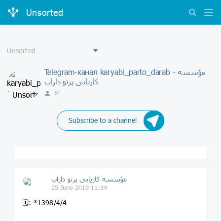
Unsorted
Telegram-канал karyabi_parto_darab - مؤسسه
کاريابى پرتو داراب
64
Subscribe to a channel
مؤسسه کاريابى پرتو داراب
25 June 2019 11:34
🗓: *1398/4/4