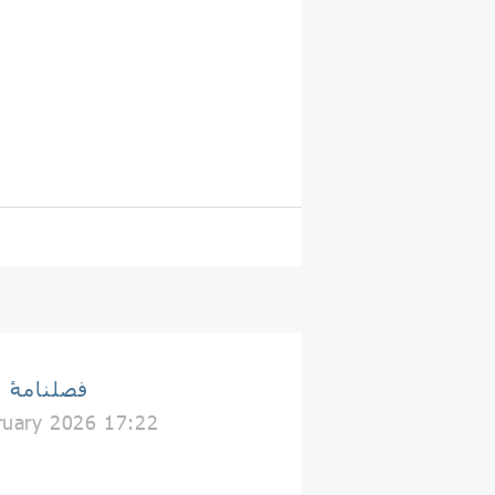
فصلنامۀ 
ruary 2026 17:22