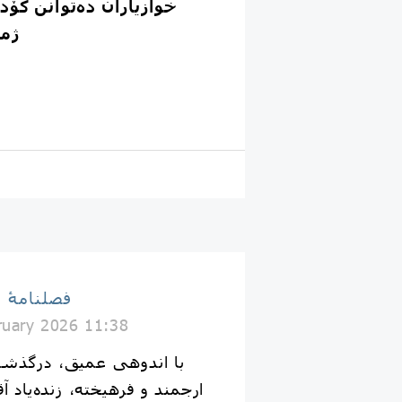
ژما
فصلنامۀ 
ruary 2026 11:38
با اندوهی عمیق، درگذشت
ارجمند و فرهیخته، زنده‌یاد آ