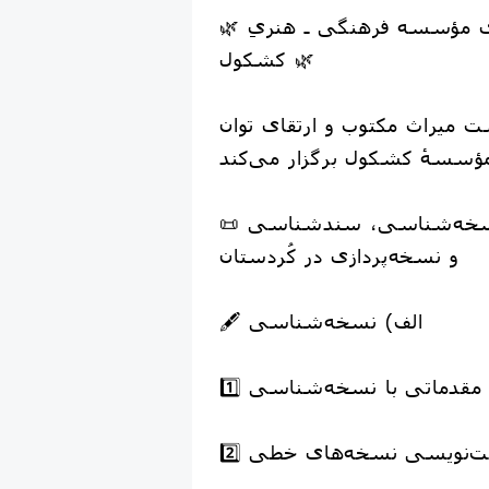
🌿 دوره‌های بهاری مؤسسه فرهنگی ـ هنریِ
کشکول 🌿
 میراث مکتوب و ارتقای توان
📜 دوره‌های تخصصی نسخه‌شناسی، سندشناسی
و نسخه‌پردازی در کُردستان
🖋️ الف) نسخه‌شناسی
ایی مقدماتی با نسخه‌شناسی
هرست‌نویسی نسخه‌های خطی