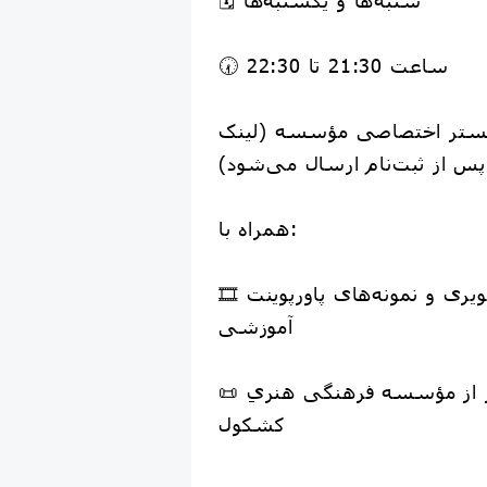
🕢 ساعت 21:30 تا 22:30
بستر اختصاصی مؤسسه (لینک
پس از ثبت‌نام ارسال می‌شود)
همراه با:
🎞 فایل‌های تصویری و نمونه‌های پاورپوینت
آموزشی
📜 ارائه گواهی معتبر از مؤسسه فرهنگی هنریِ
کشکول