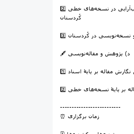
2️⃣ فنون و روش‌های کتاب‌آرایی در نسخه‌های خطی
کُردستان
ت و نسخه‌نویسی در کُردستان
🖋️ د) پژوهش و مقاله‌نویسی
وش نگارش مقاله بر پایۀ اسناد
قاله بر پایۀ نسخه‌های خطی
--------------------------
⏰ زمان برگزاری
🗓 شنبه‌ها و یکشنبه‌ها