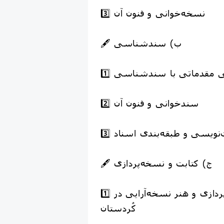
3️⃣ نسخه‌خوانی و فنون آن
🖋️ ب) سندشناسی
نایی مقدماتی با سندشناسی
2️⃣ سندخوانی و فنون آن
ست‌نویسی و طبقه‌بندی اسناد
🖋️ ج) کتابت و نسخه‌پردازی
1️⃣ مبانی نسخه‌پردازی و هنر نسخه‌آرایی در
کُردستان