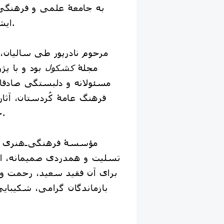
به جامعۀ علمی و فرهنگی 
ایشان تسلیت می‌گوییم.
مرحوم نادرپور طی سالیان، 
مجلۀ
کشکول
بود و با پژ
مسئولانه و دلبستگی صادقان
فرهنگ عامۀ کُردستان، آثار 
خود به یادگار گذاشت.
مؤسسۀ فرهنگی‌ـ‌هنری
تسلیت و همدردی صمیمانه، از 
برای آن فقید سعید، رحمت و 
بازماندگان گرامی، شکیبا