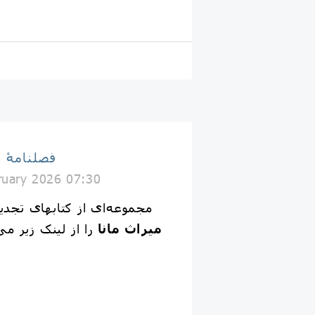
فصلنامۀ 
ruary 2026 07:30
🔻 مجموعه‌ای از کتابهای ت
میراث مانا
را از لینک زیر م