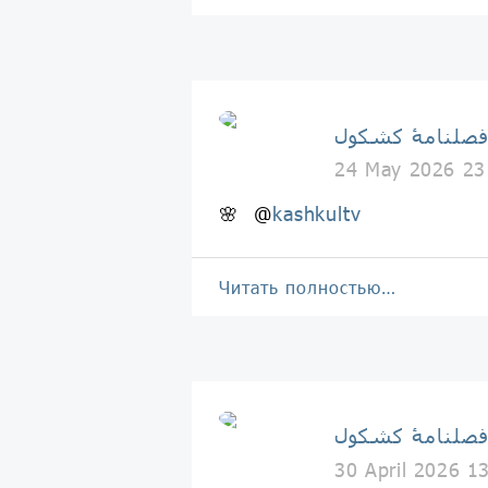
صلنامۀ کشکول
24 May 2026 23
🌸 @
kashkultv
Читать полностью…
صلنامۀ کشکول
30 April 2026 1