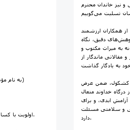
و نیز خاندان محترم
از همکاران ارزشمند
وهش‌های دقیق، نگاه
ه به میراث مکتوب و
و مقالاتی ماندگار از
(به نام مؤسسه فرهنگی هنریِ کشکول)
 کشکول، ضمن عرض
درگاه خداوند متعال
آرامش ابدی، و برای
یی و سلامتی مسئلت
اولویت با کسانی است که زودتر ثبت‌نام کنند.
دارد.