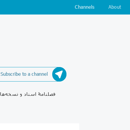
Channels
About
Subscribe to a channel