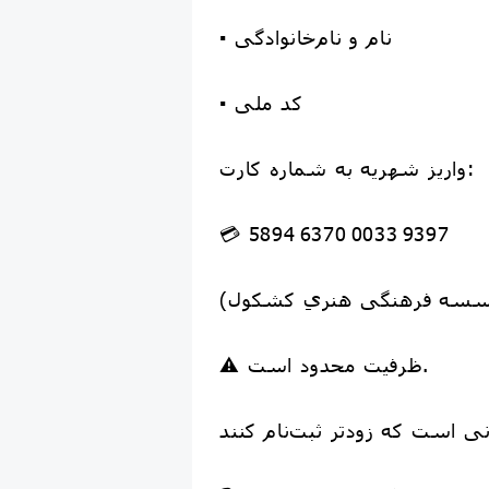
▪️ نام و نام‌خانوادگی
▪️ کد ملی
واریز شهریه به شماره کارت:
💳 5894 6370 0033 9397
⚠️ ظرفیت محدود است.