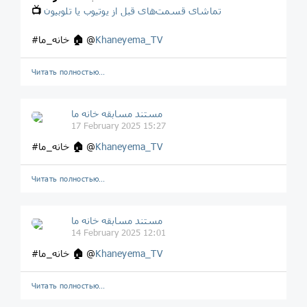
تماشای قسمت‌های قبل از یوتیوب یا تلوبیون
📺
Khaneyema_TV
@
🏠
#خانه_ما
Читать полностью…
مستند مسابقه خانه ما
17 February 2025 15:27
Khaneyema_TV
@
🏠
#خانه_ما
Читать полностью…
مستند مسابقه خانه ما
14 February 2025 12:01
Khaneyema_TV
@
🏠
#خانه_ما
Читать полностью…