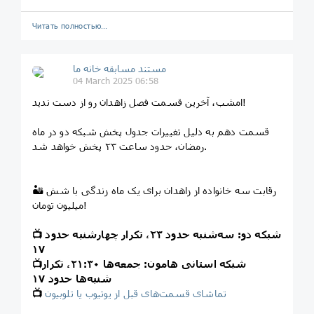
Читать полностью…
مستند مسابقه خانه ما
04 March 2025 06:58
امشب، آخرین قسمت فصل زاهدان رو از دست ندید!
قسمت دهم به دلیل تغییرات جدول پخش شبکه دو در ماه
رمضان، حدود ساعت ۲۳ پخش خواهد شد.
🏜 رقابت سه خانواده از زاهدان برای یک ماه زندگی با شش
میلیون تومان!
شبکه دو: سه‌شنبه حدود ۲۳، تکرار چهارشنبه حدود
📺
۱۷
شبکه استانی هامون: جمعه‌ها ۲۱:۳۰، تکرار
📺
شنبه‌ها حدود ۱۷
تماشای قسمت‌های قبل از یوتیوب یا تلوبیون
📺