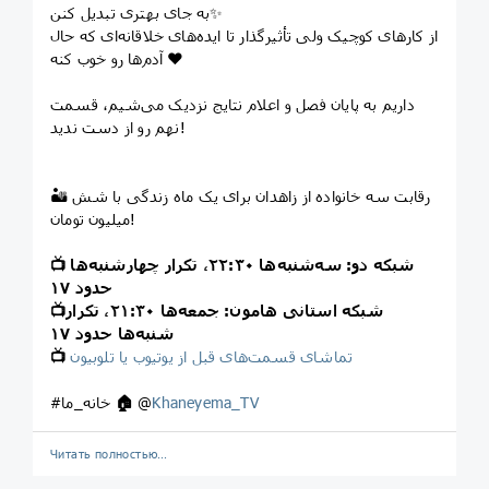
به جای بهتری تبدیل کنن✨
از کارهای کوچیک ولی تأثیرگذار تا ایده‌های خلاقانه‌ای که حال
آدم‌ها رو خوب کنه ❤️
داریم به پایان فصل و اعلام نتایج نزدیک می‌شیم، قسمت
نهم رو از دست ندید!
🏜 رقابت سه خانواده از زاهدان برای یک ماه زندگی با شش
میلیون تومان!
شبکه دو: سه‌شنبه‌ها ۲۲:۳۰، تکرار چهارشنبه‌ها
📺
حدود ۱۷
شبکه استانی هامون: جمعه‌ها ۲۱:۳۰، تکرار
📺
شنبه‌ها حدود ۱۷
تماشای قسمت‌های قبل از یوتیوب یا تلوبیون
📺
Khaneyema_TV
@
🏠
#خانه_ما
Читать полностью…