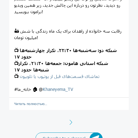
رو دیدید، نظرتون رو درباره این چالش جدید، زیر همین ویدیو
برامون بنویسید!
🏜 رقابت سه خانواده از زاهدان برای یک ماه زندگی با شش
میلیون تومان!
شبکه دو: سه‌شنبه‌ها ۲۲:۳۰، تکرار چهارشنبه‌ها
📺
حدود ۱۷
شبکه استانی هامون: جمعه‌ها ۲۱:۳۰، تکرار
📺
شنبه‌ها حدود ۱۷
تماشای قسمت‌های قبل از یوتیوب یا تلوبیون
📺
Khaneyema_TV
@
🏠
#خانه_ما
Читать полностью…
Next