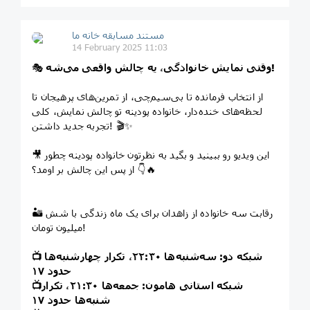
مستند مسابقه خانه ما
14 February 2025 11:03
وقتی نمایش خانوادگی، یه چالش واقعی می‌شه!
🎭
از انتخاب فرمانده تا بی‌سیم‌چی، از تمرین‌های پرهیجان تا
لحظه‌های خنده‌دار، خانواده پودینه تو چالش نمایش، کلی
تجربه جدید داشتن! 🎬✨
🎥 این ویدیو رو ببینید و بگید به نظرتون خانواده پودینه چطور
از پس این چالش بر اومد؟ 👇🔥
🏜 رقابت سه خانواده از زاهدان برای یک ماه زندگی با شش
میلیون تومان!
شبکه دو: سه‌شنبه‌ها ۲۲:۳۰، تکرار چهارشنبه‌ها
📺
حدود ۱۷
شبکه استانی هامون: جمعه‌ها ۲۱:۳۰، تکرار
📺
شنبه‌ها حدود ۱۷