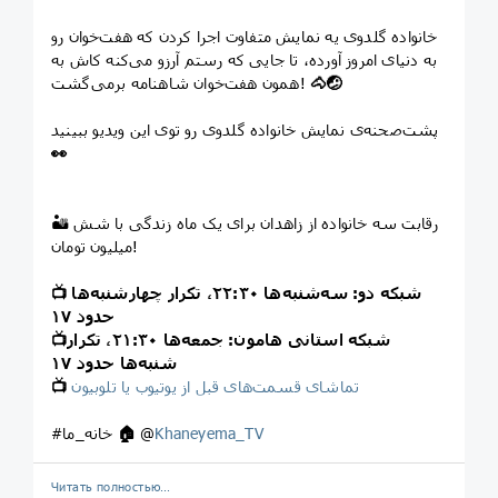
خانواده گلدوی یه نمایش متفاوت اجرا کردن که هفت‌خوان رو
به دنیای امروز آورده، تا جایی که رستم آرزو می‌کنه کاش به
🤕
🐴
همون هفت‌خوان شاهنامه برمی‌گشت!
پشت‌صحنه‌ی نمایش خانواده گلدوی رو توی این ویدیو ببینید
👀
🏜 رقابت سه خانواده از زاهدان برای یک ماه زندگی با شش
میلیون تومان!
شبکه دو: سه‌شنبه‌ها ۲۲:۳۰، تکرار چهارشنبه‌ها
📺
حدود ۱۷
شبکه استانی هامون: جمعه‌ها ۲۱:۳۰، تکرار
📺
شنبه‌ها حدود ۱۷
تماشای قسمت‌های قبل از یوتیوب یا تلوبیون
📺
Khaneyema_TV
@
🏠
#خانه_ما
Читать полностью…