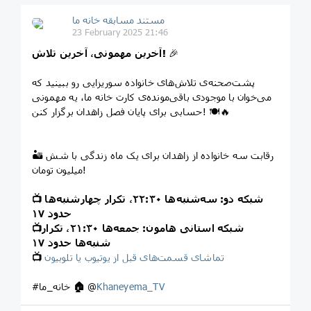
مستند مسابقه خانه ما
23 February 2025 21:46
🎉
آخرین مهمونی، آخرین تلاش!
پشت‌صحنه‌ی تلاش‌های خانواده سوریزایی رو ببینید که
می‌خوان با موجودی باقی‌مونده‌ی کارت خانه ما، یه مهمونی
حسابی برای پایان فصل زاهدان برگزار کنن! 🍽🔥
🏜 رقابت سه خانواده از زاهدان برای یک ماه زندگی با شش
میلیون تومان!
شبکه دو: سه‌شنبه‌ها ۲۲:۳۰، تکرار چهارشنبه‌ها
📺
حدود ۱۷
شبکه استانی هامون: جمعه‌ها ۲۱:۳۰، تکرار
📺
شنبه‌ها حدود ۱۷
تماشای قسمت‌های قبل از یوتیوب یا تلوبیون
📺
Khaneyema_TV
@
🏠
#خانه_ما