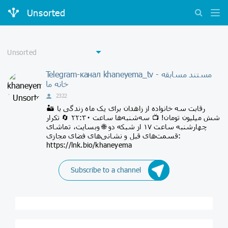
Unsorted
Telegram-канал khaneyema_tv - مستند مسابقه
خانه ما
2322
🏜 رقابت سه خانواده از زاهدان برای یک ماه زندگی با
شش میلیون تومان! 📺 سه‌شنبه‌ها ساعت ۲۲:۳۰ 🔄 تکرار
چهارشنبه ساعت ۱۷ از شبکه دو 🌐 وبسایت، تماشای
قسمت‌های قبل و نشانی‌های فضای مجازی:
https://lnk.bio/khaneyema
Subscribe to a channel