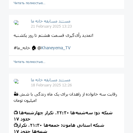
Читать полностью…
مستند مسابقه خانه ما
21 February 2025 13:23
تمدید رأی‌گیری قسمت هشتم تا روز یکشنبه!
Khaneyema_TV
@
🏠
#خانه_ما
Читать полностью…
مستند مسابقه خانه ما
18 February 2025 12:26
🏜 رقابت سه خانواده از زاهدان برای یک ماه زندگی با شش
میلیون تومان!
شبکه دو: سه‌شنبه‌ها ۲۲:۳۰، تکرار چهارشنبه‌ها
📺
حدود ۱۷
شبکه استانی هامون: جمعه‌ها ۲۱:۳۰، تکرار
📺
شنبه‌ها حدود ۱۷