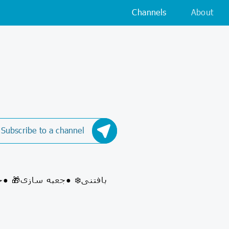
Channels
About
Subscribe to a channel