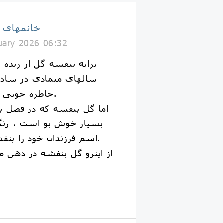
خانمهای 
uary 2026 06:32
ترانه بنفشه گل از زنده
سالهای متمادی در شادم
خاطره خوبی از خود به جا گذاشت.
اما گل بنفشه که در فصل بها
بسیار خوش بو است ، رنگ 
اسم فرزندان خود را بنفشه نام گذاری میکنند.
از اینرو گل بنفشه در ذهن مر