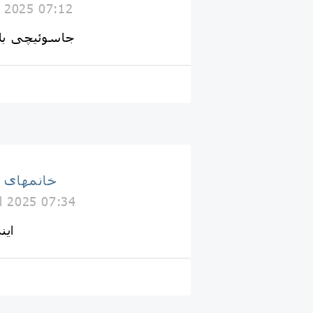
 2025 07:12
جاسوئیچی با
خانمهای 
il 2025 07:34
این