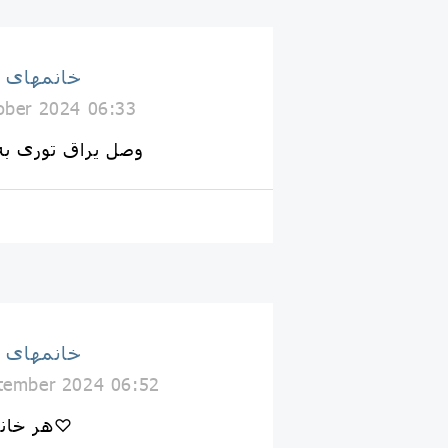
خانمهای 
ober 2024 06:33
وصل یراق توری به
خانمهای 
tember 2024 06:52
📌هر خانومی باید بلد باشه♡