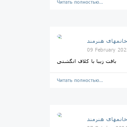
Читать полностью…
انمهای هنرمند
09 February 202
بافت زیبا با کلاف انگشتی
Читать полностью…
انمهای هنرمند