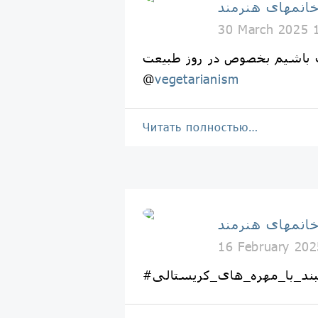
انمهای هنرمند
30 March 2025 
 باشیم بخصوص در روز طبیعت
@
vegetarianism
Читать полностью…
انمهای هنرمند
16 February 202
بند_با_مهره_های_کریستالی