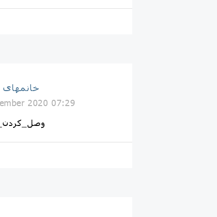
خانمهای 
ember 2020 07:29
#وصل_کردن_