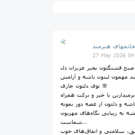
انمهای هنرمند
27 May 2026 04
خند مهمون لبتون باشه و آرامش
توی دلتون جاری 🌸
میدارین با خیر و برکت همراه
 به زیبایی نگاه‌های مهربون
شماست…
ق، سلامتی و اتفاق‌های خوب 🌺