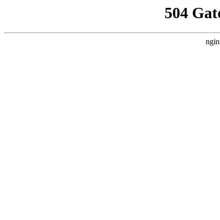
504 Gat
ngin