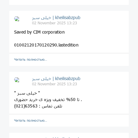
خیلی سبز | kheilisabzpub
02 November 2025 13:23
Saved by CIM corporation
01002120170120290.lastedition
Читать полностью…
خیلی سبز | kheilisabzpub
02 November 2025 13:23
" خیلی سبز "
تا 50% تخفیف ویژه ی خرید حضوری .
تلفن تماس : 63563(021)
Читать полностью…