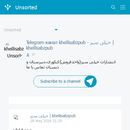
Unsorted
Telegram-канал kheilisabzpub - خیلی سبز |
kheilisabzpub
97
انتشارات خیلی سبز(واحدفروش)کنکوری،دبیرستان و
دبستان تماس با ما
Subscribe to a channel
خیلی سبز | kheilisabzpub
28 May 2026 21:20
درود فراوان