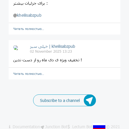
برای جزئیات بیشتر :
@
kheilisabzpub
Читать полностью…
خیلی سبز | kheilisabzpub
02 November 2025 13:23
تخفیف ویژه ی دی ماه رو از دست ندین !
Читать полностью…
Subscribe to a channel
Documentation
Junction Bot
Lectum Bot
© 2021