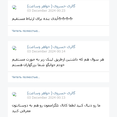
گالری خسروی ( جواهر وساعت)
03 December 2024 00:23
آیدی بنده برای ارتباط مستقیم🖕🖕🖕🖕
Читать полностью…
گالری خسروی ( جواهر وساعت)
03 December 2024 00:14
هر سوال هم که داشتین ازطریق لینک زیر به صورت مستقیم
خودم جوابگو شما بزرگواران هستم
Читать полностью…
گالری خسروی ( جواهر وساعت)
03 December 2024 00:13
ما رو دنبال کنید لطفا کانال تلگراممون رو هم به دوستانتون
معرفی کنید