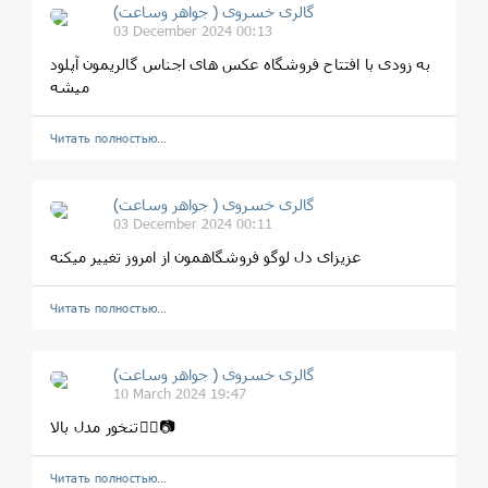
گالری خسروی ( جواهر وساعت)
03 December 2024 00:13
به زودی با افتتاح فروشگاه عکس های اجناس گالریمون آپلود
میشه
Читать полностью…
گالری خسروی ( جواهر وساعت)
03 December 2024 00:11
عزیزای دل لوگو فروشگاهمون از امروز تغییر میکنه
Читать полностью…
گالری خسروی ( جواهر وساعت)
10 March 2024 19:47
تنخور مدل بالا👆🏻📷
Читать полностью…