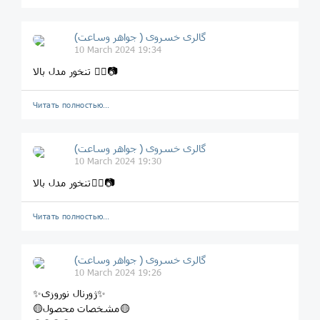
گالری خسروی ( جواهر وساعت)
10 March 2024 19:34
تنخور مدل بالا 👆🏻📷
Читать полностью…
گالری خسروی ( جواهر وساعت)
10 March 2024 19:30
تنخور مدل بالا👆🏻📷
Читать полностью…
گالری خسروی ( جواهر وساعت)
10 March 2024 19:26
✨ژورنال نوروزی✨
🟡مشخصات محصول🟡