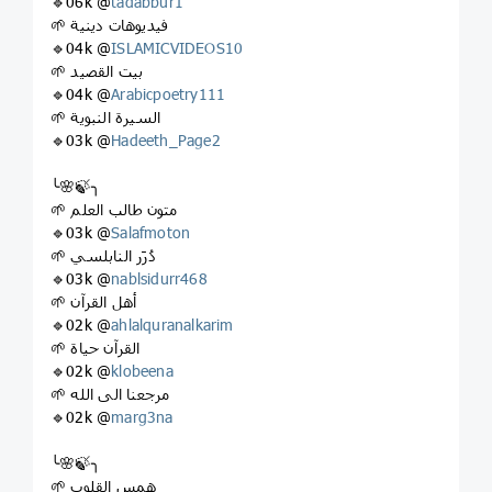
🔹06k @
tadabbur1
🌱 فيديوهات دينية
🔹04k @
ISLAMICVIDEOS10
🌱 بيت القصيد
🔹04k @
Arabicpoetry111
🌱 السيرة النبوية
🔹03k @
Hadeeth_Page2
╰🌸🍃╮
🌱 متون طالب العلم
🔹03k @
Salafmoton
🌱 دُرَر النابلسي
🔹03k @
nablsidurr468
🌱 أهل القرآن
🔹02k @
ahlalquranalkarim
🌱 القرآن حياة
🔹02k @
klobeena
🌱 مرجعنا الى الله
🔹02k @
marg3na
╰🌸🍃╮
🌱 همس القلوب