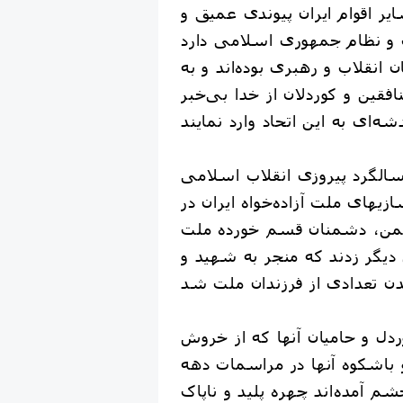
ایر اقوام ایران پیوندی عمیق و
 و نظام جمهوری اسلامی دارد
ن انقلاب و رهبری بوده‌اند و به
افقین و کوردلان از خدا بی‌خبر
سالگرد پیروزی انقلاب اسلامی
زیهای ملت آزاده‌خواه ایران در
یمایی 22 بهمن، دشمنان قسم خورده ملت
یگر زدند که منجر به شهید و
دل و حامیان آنها که از خروش
باشکوه آنها در مراسمات دهه
 به خشم آمده‌اند چهره پلید و ناپاک