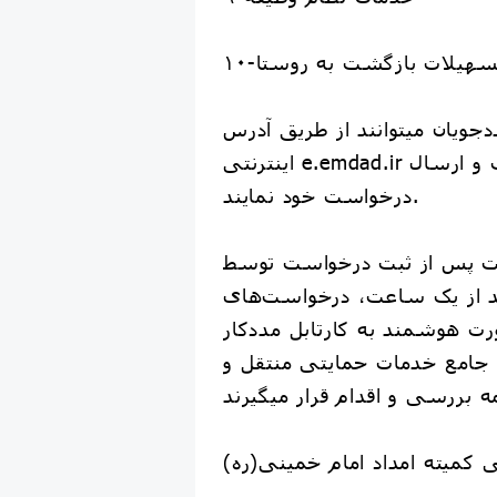
۱-تسهیلات بازگشت به روستا
جویان میتوانند از طریق آدرس
اینترنتی e.emdad.ir اقدام به ثبت و ارسال
درخواست خود نمایند.
ت پس از ثبت درخواست توسط
د از یک ساعت، درخواست‌های
ت هوشمند به کارتابل مددکار
جامع خدمات حمایتی منتقل و
 کمیته امداد امام خمینی(ره)