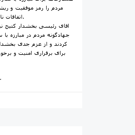
مردم را رمز موفقیت و ریش
اتفاقات ناخوشایند اعلام کردند.
اقای رئیسی بخشدار کتیج نی
جهادگونه مردم در مبارزه با 
کردند و از عزم جدی بخشدا
برای برقراری امنیت و برخور
r