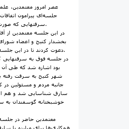
عصر امروز معتمدین، علما
جلسه‌ای پیرامون اتفاقات
سرقتهایی که صورت گرفته تشکیل دادند.
در این جلسه معتمدین از آق
بخشدار کتیج و اعضاء شورا
دعوت کردند تا در این جلسه حضور داشته باشند.
در جلسه فوق به سرقتهایی که
بود اشاره شد که طی آن 
شهر کتیج به سرقت رفته بو
جانبه مردم و مسئولین در ک
سارق شناسایی شد و هم اکن
خوشبختانه گوسفندان به سر
معتمدین حاضر در جلسه با
همکاری‌ها برای مبارزه با سا