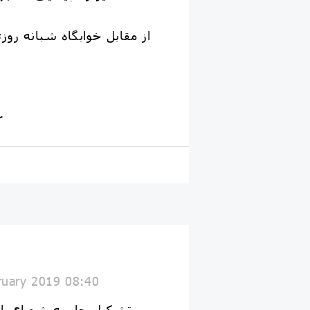
از مقابل خوابگاه شبانه رو
r
ruary 2019 08:40
تشکیل جلسه شورای اد