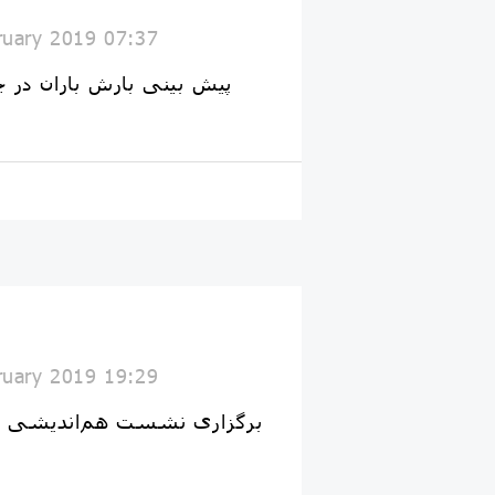
ruary 2019 07:37
پیش بینی بارش باران در ج
ruary 2019 19:29
برگزاری نشست هم‌اندیشی 