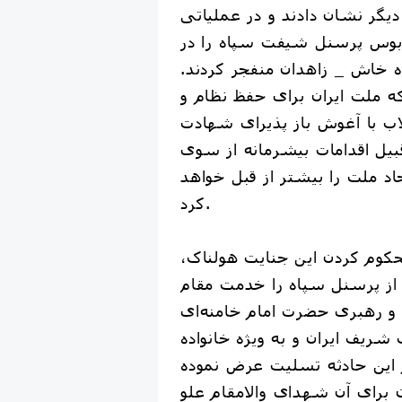
دیگر نشان دادند و در عملیاتی
بوس پرسنل شیفت سپاه را در
 خاش _ زاهدان منفجر کردند.
نکه ملت ایران برای حفظ نظام و
اب با آغوش باز پذیرای شهادت
بیل اقدامات بیشرمانه از سوی
د ملت را بیشتر از قبل خواهد
کرد.
کوم کردن این جنایت هولناک،
 پرسنل سپاه را خدمت مقام
و رهبری حضرت امام خامنه‌ای
شریف ایران و به ویژه خانواده
این حادثه تسلیت عرض نموده
ان برای آن شهدای والامقام علو