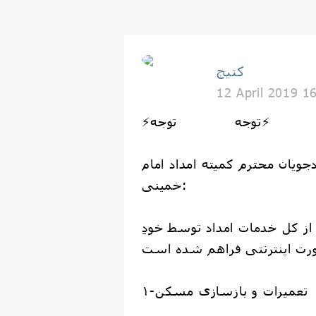
کتیج
12 April 2019 1
⚡توجه توجه⚡
جویان محترم کمیته امداد امام
خمینی:
ز کل خدمات امداد توسط خودِ
۱-تعمیرات و بازسازی مسکن