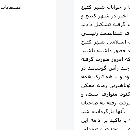
 و جوانان شهر کتیج
۲-انشعابا
 اخیر در شهر کتیج و
ای عبدالصمد رئیسی
ی اسلامی شهر کتیج
 امروز صورت گرفته
چند رأس گوسفند در
د و با همکاری همه
وتاهترین زمان ممکن
ون متواری است، و
قت رفته به صاحبان
آنها بازگردانده شد.
 تاکید بر ادامه این
رقین، وحدت و همدلی