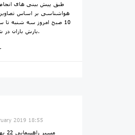
طبق پیش بینی های انجام
هواشناسی بر اساس تصاویر م
بارش باران در شهر کتیچ خواهیم بود.
r
ruary 2019 18:55
مسیر راهپیمایی 22 بهمن 97 در شهر کتیچ