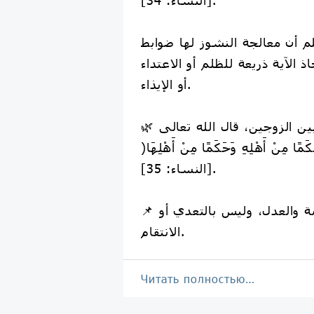
لم أن معالجة النشوز لها ضوابط
 الآية ذريعة للظلم أو الاعتداء
أو الإيذاء.
[النساء: 35].
📌 الإصلاح يكون بالحكمة والعدل، وليس بالتعدي أو
الانتقام.
Читать полностью…