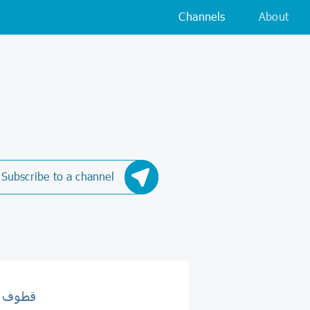
Channels
About
Subscribe to a channel
قطوف إ