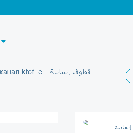
Telegram-канал ktof_e - قطوف إيمانية
يمانية