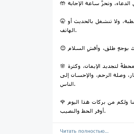
🤫 أنصت للإمام أثناء الخطبة، ولا تنشغل بالحديث أو
الهاتف.
🌸 اجعل يوم الجمعة محطةً لتجديد الإيمان، وكثرة
ار، وصلة الرحم، والإحسان إلى
الناس.
🌹 نسأل الله أن يجعل لنا ولكم من بركات هذا اليوم
أوفر الحظ والنصيب.
Читать полностью…