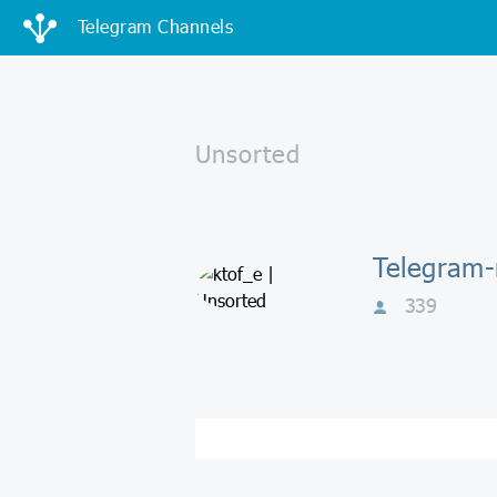
Telegram Channels
339