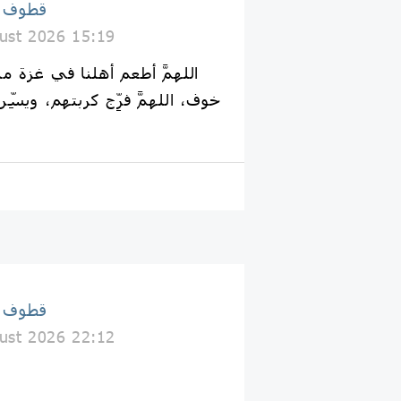
قطوف إ
ust 2026 15:19
خوف، اللهمَّ فرِّج كربتهم، ويسّ
قطوف إ
ust 2026 22:12