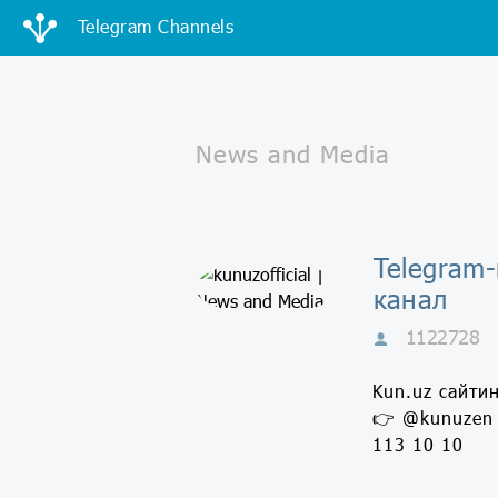
Telegram Channels
Telegram-
канал
1122728
Kun.uz сайти
👉 @kunuzen 
113 10 10