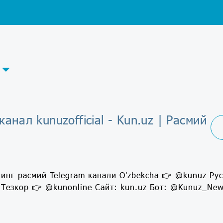
канал kunuzofficial - Kun.uz | Расмий
нинг расмий Telegram канали O'zbekcha 👉 @kunuz Рус
Тезкор 👉 @kunonline Сайт: kun.uz Бот: @Kunuz_New