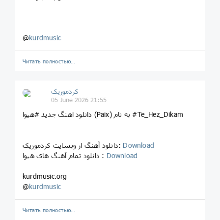
@
kurdmusic
Читать полностью…
کردموزیک
05 June 2026 21:55
دانلود اهنگ جدید #هیوا (Paix) به نام #Te_Hez_Dikam
Download
دانلود آهنگ از وبسایت کردموزیک:
Download
دانلود تمام آهنگ های هیوا :
kurdmusic.org
@
kurdmusic
Читать полностью…