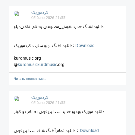
کردموزیک
05 June 2026 21:55
دانلود اهنگ جدید هوش_مصنوعی به نام #ای_دیلو
Download
دانلود اهنگ از وبسایت کردموزیک:
kurdmusic.org
@
kurdmusickurdmusic
.org
Читать полностью…
کردموزیک
05 June 2026 21:55
دانلود موزیک ویدیو جدید سنا برزنجی به نام دو کوتر
Download
دانلود تمام آهنگ های سنا برزنجی :