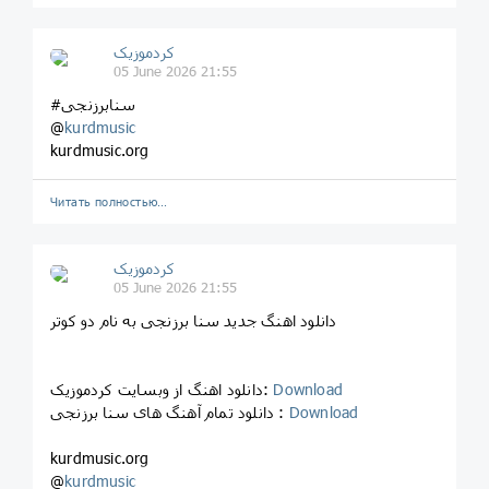
کردموزیک
05 June 2026 21:55
#سنابرزنجی
@
kurdmusic
kurdmusic.org
Читать полностью…
کردموزیک
05 June 2026 21:55
دانلود اهنگ جدید سنا برزنجی به نام دو کوتر
Download
دانلود اهنگ از وبسایت کردموزیک:
Download
دانلود تمام آهنگ های سنا برزنجی :
kurdmusic.org
@
kurdmusic