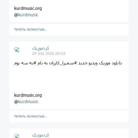
kurdmusic.org
@
kurdmusic
Читать полностью…
کردموزیک
24 July 2026 20:03
دانلود موزیک ویدیو جدید #سمیرا_کارزان به نام #به سه بوم
kurdmusic.org
@
kurdmusic
Читать полностью…
کردموزیک