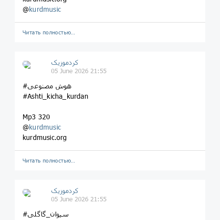
@
kurdmusic
Читать полностью…
کردموزیک
05 June 2026 21:55
#هوش مصنوعی
#Ashti_kicha_kurdan
Mp3 320
@
kurdmusic
kurdmusic.org
Читать полностью…
کردموزیک
05 June 2026 21:55
#سیوان_گاگلی