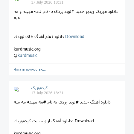
17 July 2026 18:31
دانلود موزیک ویدیو جدید #نوید زردی به نام #مه مهینه و مه
مبه
Download
دانلود تمام آهنگ های نویدی
kurdmusic.org
@
kurdmusic
Читать полностью…
کردموزیک
17 July 2026 18:31
دانلود آهنگ جدید #نوید زردی به نام #مه مهینه مه مبه
دانلود آهنگ از وبسایت کردموزیک: Download
kurdmusic.org