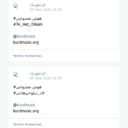
کردموزیک
05 June 2026 21:55
#هوش مصنوعی
#Te_Hez_Dikam
@
kurdmusic
kurdmusic.org
Читать полностью…
کردموزیک
05 June 2026 21:55
#هوش مصنوعی
#ای_دیلوخیرهاتی
@
kurdmusic
kurdmusic.org
Читать полностью…