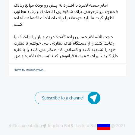
امام جمعه لامرد با اشاره به پیش رو بودن موانع زیادی
همچون ارز ترجیحی برای شکوفایی اقتصادی و رشد مطلوب
اظهار کرد: ما باید خودمان را برای اصلاحات اقتصادی آماده
کنیم.
حجت الاسلام حسین زاده گفت: مردم و بازاریان انصاف را
رعایت کنند و از دستگاه های نظارتی می خواهم تا نظارت
خود را تشدید کنند و کسانی که احتکار می کنند را با نقره
داغ کنید تا برای همیشه فراموش کنند./سبحان لامرد و مهر
Читать полностью…
Subscribe to a channel
Documentation
Junction Bot
Lectum Bot
© 2021