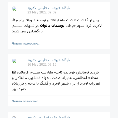
پایگاه خبری - تحلیلی لامرود
23 May 2022 09:09
🔺پس از گذشت هشت ماه از افتتاح توسط شورای پنجم
لامرد، فردا سوم خرداد،
بوستان بانوان
در شورای ششم
بازگشایی می شود
Читать полностью…
پایگاه خبری - تحلیلی لامرود
16 May 2022 09:15
📸 بازدید فرماندار، فرمانده ناحیه مقاومت بسیج، فرمانده
منطقه انتظامی، مدیران صمت، جهاد کشاورزی، اماکن و
تعزیرات لامرد از بازار شهر لامرد و گفتگو با مردم و بازاریان/
لامرد نیوز
Читать полностью…
پایگاه خبری - تحلیلی لامرود