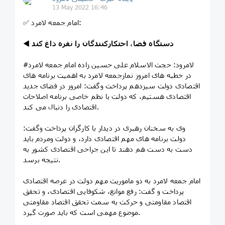
13 May 2022 16:46
✅ امام جمعه لامرد:
دستگاه قضا، احتکارکنندگان را نقره داغ کند
◀️
#لامرود: حجت الاسلام علی حسین زاده امام جمعه لامرد
در خطبه های امروز نمازجمعه لامرد به اهمیت برنامه های
اقتصادی دولت سیزدهم پرداخت وگفت: امروز در فضای جدید
اقتصادی هستیم، که دولت با نظم خاصی برنامه اصلاحات
اقتصادی را دنبال می کند.
وی به سخنان رهبری در دیدار با کارگران پرداخت وگفت:
دولت برنامه های مهم اقتصادی دارد، و دولت ومردم باید
دست به دست هم دهند تا ‌این جراحی اقتصادی کشور به
نتیجه برسد.
امام جمعه لامرد به دو ماموریت مهم دولت در عرصه اقتصادی
پرداخت و گفت: رفع موانع، شکوفایی اقتصادی، و تحقق
اقتصاد مقاومتی و حرکت به سمت تحقق اقتصاد مقاومتی
موضوع مهمی است که باید صورت گیرد.