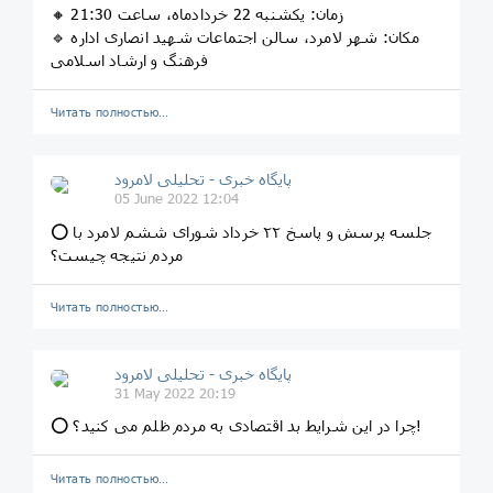
🔸 زمان: یکشنبه 22 خردادماه، ساعت 21:30
🔹 مکان: شهر لامرد، سالن اجتماعات شهید انصاری اداره
فرهنگ و ارشاد اسلامی
Читать полностью…
پایگاه خبری - تحلیلی لامرود
05 June 2022 12:04
⭕ جلسه پرسش و پاسخ ۲۲ خرداد شورای ششم لامرد با
مردم نتیجه چیست؟
Читать полностью…
پایگاه خبری - تحلیلی لامرود
31 May 2022 20:19
⭕ چرا در این شرایط بد اقتصادی به مردم ظلم می کنید؟!
Читать полностью…