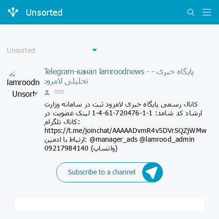
Unsorted
Telegram-канал lamroodnews - پایگاه خبری -
تحلیلی لامرود
3307
کانال رسمی پایگاه خبری لامرود ثبت در سامانه وزارت
ارشاد کد شامد: 1-1-720476-61-4-1 لینک عضویت در
کانال تلگرام:
https://t.me/joinchat/AAAAADvmR4v5DVrSQZjWMw
ارتباط با ادمین: @manager_ads @lamrood_admin
09217984140 (واتساپ)
Subscribe to a channel