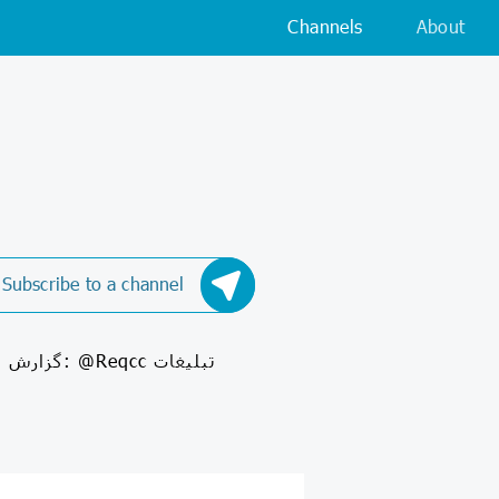
Channels
About
Subscribe to a channel
c تبلیغات