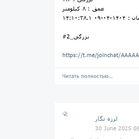
عمق : ۸ کیلومتر
۱۴۰۴-۰۴-۰۹ ۱۴:۱۰:۳۸.۱
#بزرگی_2
https://t.me/joinchat/AAA
Читать полностью…
لرزه نگار
30 June 2025 0