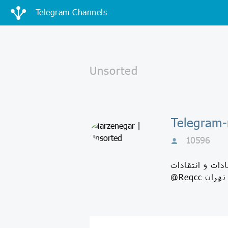
Telegram Channels
10596
هادات و انتقادات
@Reqcc