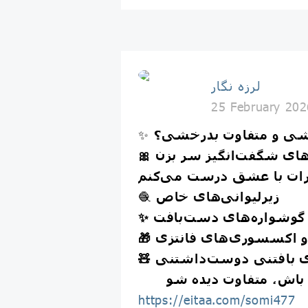
لرزه نگار
25 February 202
✨
شی و متفاوت بدرخشی؟
برات با عشق درست می‌کنم
🧶
زیرلیوانی‌های خاص
✨ گوشواره‌های دست‌بافت
🎁  اکسسوری‌های فانتزی
🧸 بافتنی دوست‌داشتنی
https://eitaa.com/somi477