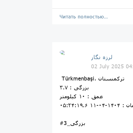
Читать полностью…
لرزه نگار
02 July 2025 04
Türkmenbaşi، ترکمنستان
بزرگی : ۳.۷
عمق : ۱۰ کیلومتر
۱۴۰۴-۰۴-۱۱ ۰۵:۲۴:۱۹.۶
#بزرگی_3