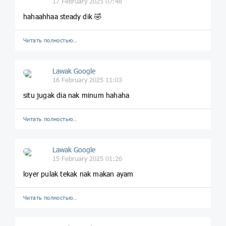
17 February 2025 07:48
hahaahhaa steady dik 🤣
Читать полностью…
Lawak Google
16 February 2025 11:03
situ jugak dia nak minum hahaha
Читать полностью…
Lawak Google
15 February 2025 01:26
loyer pulak tekak nak makan ayam
Читать полностью…