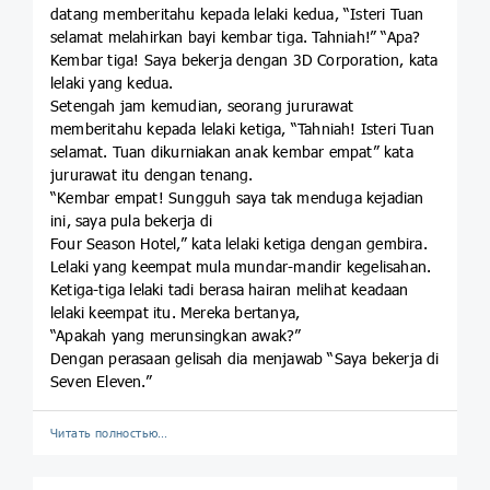
datang memberitahu kepada lelaki kedua, “Isteri Tuan
selamat melahirkan bayi kembar tiga. Tahniah!” “Apa?
Kembar tiga! Saya bekerja dengan 3D Corporation, kata
lelaki yang kedua.
Setengah jam kemudian, seorang jururawat
memberitahu kepada lelaki ketiga, “Tahniah! Isteri Tuan
selamat. Tuan dikurniakan anak kembar empat” kata
jururawat itu dengan tenang.
“Kembar empat! Sungguh saya tak menduga kejadian
ini, saya pula bekerja di
Four Season Hotel,” kata lelaki ketiga dengan gembira.
Lelaki yang keempat mula mundar-mandir kegelisahan.
Ketiga-tiga lelaki tadi berasa hairan melihat keadaan
lelaki keempat itu. Mereka bertanya,
“Apakah yang merunsingkan awak?”
Dengan perasaan gelisah dia menjawab “Saya bekerja di
Seven Eleven.”
Читать полностью…