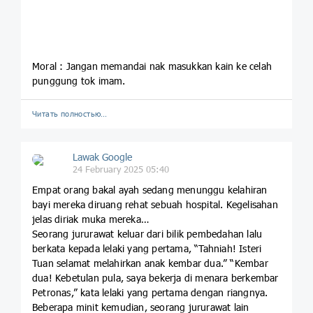
Moral : Jangan memandai nak masukkan kain ke celah
punggung tok imam.
Читать полностью…
Lawak Google
24 February 2025 05:40
Empat orang bakal ayah sedang menunggu kelahiran
bayi mereka diruang rehat sebuah hospital. Kegelisahan
jelas diriak muka mereka…
Seorang jururawat keluar dari bilik pembedahan lalu
berkata kepada lelaki yang pertama, “Tahniah! Isteri
Tuan selamat melahirkan anak kembar dua.” “Kembar
dua! Kebetulan pula, saya bekerja di menara berkembar
Petronas,” kata lelaki yang pertama dengan riangnya.
Beberapa minit kemudian, seorang jururawat lain