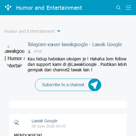
Humor and Entertainment
Telegram-канал lawakgoogle - Lawak Google
19428
Kau hidup habiskan oksigen je ! Hahaha Jom follow
dan support kami di @LawakGoogle . Pastikan lebih
gempak dari channel2 lawak lain !
Subscribe to a channel
Lawak Google
08 June 2026 00:03
MENDOKSEIAI