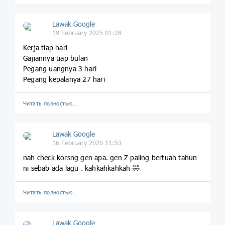
Lawak Google
19 February 2025 01:28
Kerja tiap hari
Gajiannya tiap bulan
Pegang uangnya 3 hari
Pegang kepalanya 27 hari
Читать полностью…
Lawak Google
16 February 2025 11:53
nah check korsng gen apa. gen Z paling bertuah tahun
ni sebab ada lagu . kahkahkahkah 🤣
Читать полностью…
Lawak Google