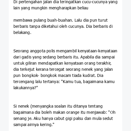
Di pertengahan jalan dia teringatkan cucu-cucunya yang
lain yang mungkin mengharapkan beliau
membawa pulang buah-buahan. Lalu dia pun turut
berbaris tanpa diketahui oleh cucunya. Dia berbaris di
belakang.
Seorang anggota polis mengambil kenyataan-kenyataan
dari gadis yang sedang berbaris itu. Apabila dia sampai
untuk giliran mendapatkan kenyataan orang terakhir,
dia terkejut kerana tercegat seorang nenek yang jalan
pun bongkok- bongkok macam tiada kudrat. Dia
tercengang lalu tertanya: "Kamu tua, bagaimana kamu
lakukannya?"
Si nenek (menyangka soalan itu ditanya tentang
bagaimana dia boleh makan orange itu menjawab: "Oh
senang je. Aku hanya cabut gigi palsu dan mula sedut
sampai airnya kering."