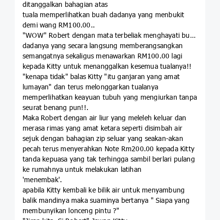
ditanggalkan bahagian atas
tuala memperlihatkan buah dadanya yang menbukit
demi wang RM100.00..
"WOW" Robert dengan mata terbeliak menghayati buah
dadanya yang secara langsung memberangsangkan
semangatnya sekaligus menawarkan RM100.00 lagi
kepada Kitty untuk menanggalkan kesemua tualanya!!
"kenapa tidak" balas Kitty "itu ganjaran yang amat
lumayan" dan terus melonggarkan tualanya
memperlihatkan keayuan tubuh yang mengiurkan tanpa
seurat benang pun!!.
Maka Robert dengan air liur yang meleleh keluar dan
merasa rimas yang amat ketara seperti disimbah air
sejuk dengan bahagian zip seluar yang seakan-akan
pecah terus menyerahkan Note Rm200.00 kepada Kitty
tanda kepuasa yang tak terhingga sambil berlari pulang
ke rumahnya untuk melakukan latihan
'menembak'.
apabila Kitty kembali ke bilik air untuk menyambung
balik mandinya maka suaminya bertanya " Siapa yang
membunyikan lonceng pintu ?"