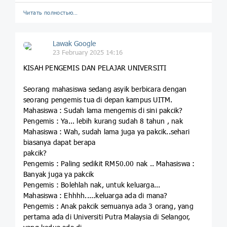
Читать полностью…
Lawak Google
23 February 2025 14:16
KISAH PENGEMIS DAN PELAJAR UNIVERSITI
Seorang mahasiswa sedang asyik berbicara dengan
seorang pengemis tua di depan kampus UITM.
Mahasiswa : Sudah lama mengemis di sini pakcik?
Pengemis : Ya... lebih kurang sudah 8 tahun , nak
Mahasiswa : Wah, sudah lama juga ya pakcik..sehari
biasanya dapat berapa
pakcik?
Pengemis : Paling sedikit RM50.00 nak .. Mahasiswa :
Banyak juga ya pakcik
Pengemis : Bolehlah nak, untuk keluarga...
Mahasiswa : Ehhhh.....keluarga ada di mana?
Pengemis : Anak pakcik semuanya ada 3 orang, yang
pertama ada di Universiti Putra Malaysia di Selangor,