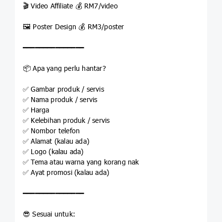
🎬 Video Affiliate 💰 RM7/video
🖼️ Poster Design 💰 RM3/poster
━━━━━━━━━━━━━━━
📦 Apa yang perlu hantar?
✅ Gambar produk / servis
✅ Nama produk / servis
✅ Harga
✅ Kelebihan produk / servis
✅ Nombor telefon
✅ Alamat (kalau ada)
✅ Logo (kalau ada)
✅ Tema atau warna yang korang nak
✅ Ayat promosi (kalau ada)
━━━━━━━━━━━━━━━
😎 Sesuai untuk: