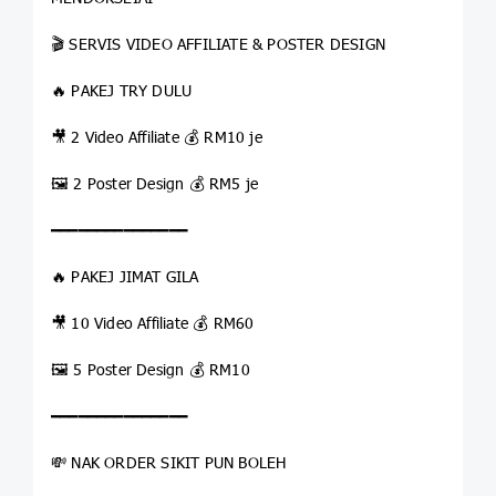
🎬 SERVIS VIDEO AFFILIATE & POSTER DESIGN
🔥 PAKEJ TRY DULU
🎥 2 Video Affiliate 💰 RM10 je
🖼️ 2 Poster Design 💰 RM5 je
━━━━━━━━━━━━━━━
🔥 PAKEJ JIMAT GILA
🎥 10 Video Affiliate 💰 RM60
🖼️ 5 Poster Design 💰 RM10
━━━━━━━━━━━━━━━
💸 NAK ORDER SIKIT PUN BOLEH