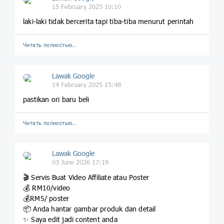
15 February 2025 10:10
laki-laki tidak bercerita tapi tiba-tiba menurut perintah
Читать полностью…
Lawak Google
14 February 2025 15:48
pastikan ori baru beli
Читать полностью…
Lawak Google
03 June 2026 17:19
🎬 Servis Buat Video Affiliate atau Poster
💰 RM10/video
💰RM5/ poster
📦 Anda hantar gambar produk dan detail
✨ Saya edit jadi content anda