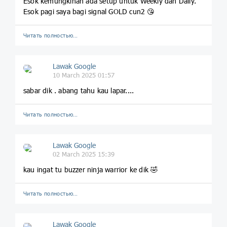
Esok kemungkinan ada setup untuk Weekly dan Daily.
Esok pagi saya bagi signal GOLD cun2 😘
Читать полностью…
Lawak Google
10 March 2025 01:57
sabar dik . abang tahu kau lapar....
Читать полностью…
Lawak Google
02 March 2025 15:39
kau ingat tu buzzer ninja warrior ke dik 🤣
Читать полностью…
Lawak Google