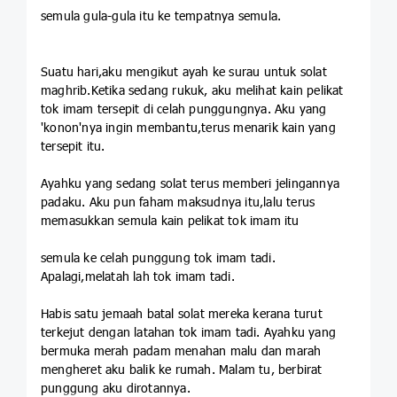
semula gula-gula itu ke tempatnya semula.
Suatu hari,aku mengikut ayah ke surau untuk solat
maghrib.Ketika sedang rukuk, aku melihat kain pelikat
tok imam tersepit di celah punggungnya. Aku yang
'konon'nya ingin membantu,terus menarik kain yang
tersepit itu.
Ayahku yang sedang solat terus memberi jelingannya
padaku. Aku pun faham maksudnya itu,lalu terus
memasukkan semula kain pelikat tok imam itu
semula ke celah punggung tok imam tadi.
Apalagi,melatah lah tok imam tadi.
Habis satu jemaah batal solat mereka kerana turut
terkejut dengan latahan tok imam tadi. Ayahku yang
bermuka merah padam menahan malu dan marah
mengheret aku balik ke rumah. Malam tu, berbirat
punggung aku dirotannya.