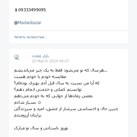
📱09333499095
@
Madanbazar
Читать полностью…
بازار معدن
20 March 2024 04:07
هرسال که نو می‌شود فقط به یک چیز می‌اندیشم...
مقایسه خودم با خودم هست
که آیا من نسبت به سال قبل آدم بهتری بوده‌ام؟
توانستم کمکی و خدمتی انجام دهم؟
بعضی زمان‌ها از جوابی که به خودم می‌دهم
بسیار شادم ☺️
چنین حال و احساسی سرشار از عشق، امید و سرزندگی
برایتان آرزومندم
نوروز باستانی و سال نو مبارک