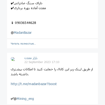
✔️دارای سنگ صادراتی
✔️معدن آماده بهره برداری
📱 09036544628
@
MadanBazar
Читать полностью…
بازار معدن
22 September 2023 17:10
از طریق لینک زیر این کانال را حمایت کنید تا امکانات بیشتری
داشته باشد.
http://t.me/madanbazar?boost
✅
@
Mining_eng