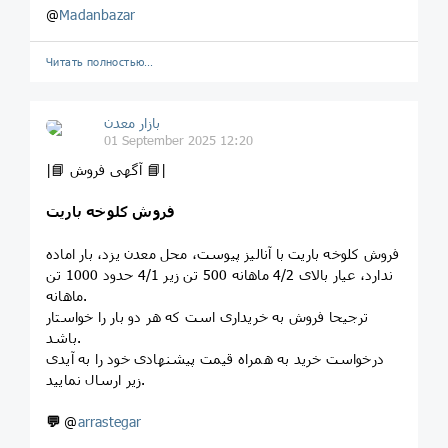
@
Madanbazar
Читать полностью…
بازار معدن
01 September 2025 12:20
|📘 آگهی فروش 📘|
فروش کلوخه باریت
فروش کلوخه باریت با آنالیز پیوست، محل معدن یزد، بار اماده
ندارد، عیار بالای 4/2 ماهانه 500 تن زیر 4/1 حدود 1000 تن
ماهانه.
ترجیحا فروش به خریداری است که هر دو بار را خواستار
باشد.
درخواست خرید به همراه قیمت پیشنهادی خود را به آیدی
زیر ارسال نمایید.
💬
@
arrastegar