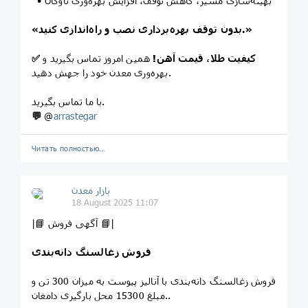
• بهینه‌سازی مسیر، کاهش توقف، افزایش بهره‌وری ناوگان
«بدون توقف بهره‌برداری نصب و راه‌اندازی کنید.»
کیفیت طلا، قیمت آهن!
همین امروز تماس بگیرید و
✅
بهره‌وری معدن خود را جهش دهید.
با ما تماس بگیرید.
💬
@
arrastegar
Читать полностью…
بازار معدن
18 August 2025 11:07
|📘 آگهی فروش 📘|
فروش زغالسنگ
دانه‌بندی
فروش زغالسنگ دانه‌بندی با آنالیز پیوست به میزان 300 تن و
مبلغ 15300 محل بارگیری دامغان..