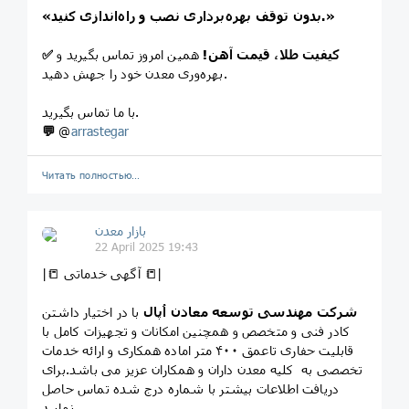
«بدون توقف بهره‌برداری نصب و راه‌اندازی کنید.»
کیفیت طلا، قیمت آهن!
همین امروز تماس بگیرید و
✅
بهره‌وری معدن خود را جهش دهید.
با ما تماس بگیرید.
💬
@
arrastegar
Читать полностью…
بازار معدن
22 April 2025 19:43
|📒 آگهی خدماتی 📒|
شرکت مهندسی توسعه معادن اُپال
با در اختیار داشتن
کادر فنی و متخصص و همچنین امکانات و تجهیزات کامل با
قابلیت حفاری تاعمق ۴۰۰ متر اماده همکاری و ارائه خدمات
تخصصی به کلیه معدن داران و همکاران عزیز می باشد.برای
دریافت اطلاعات بیشتر با شماره درج شده تماس حاصل
نمایید