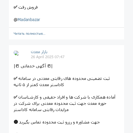
فروش رفت
✅
@
Madanbazar
Читать полностью…
بازار معدن
26 April 2025 07:47
|📒 آگهی خدماتی 📒|
ثبت تضمینی محدوده های رقابتی معدنی در سامانه
✅
کاداستر معدن کمتر از ۵ ثانیه
آماده همکاری با شرکت ها و افراد حقیقی و کارشناسان
✅
حوزه معدن جهت ثبت محدوده معدنی برای شرکت در
مزایدات رقابتی سامانه کاداستر
جهت مشاوره و رزرو ثبت محدوده تماس بگیرید
🔴