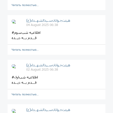
Читать полностью…
هیئت‌جـوانان‌سـیدالشهــداء(ع)
04 August 2025 06:38
#اطلاعیه شب‌سوم
قـــدم بــه دیــده
Читать полностью…
هیئت‌جـوانان‌سـیدالشهــداء(ع)
02 August 2025 06:38
#اطلاعیه شب‌اول
قـــدم بــه دیــده
Читать полностью…
هیئت‌جـوانان‌سـیدالشهــداء(ع)