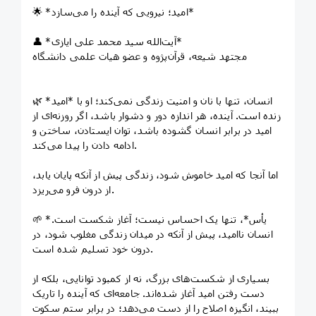
🌟 *امید؛ نیرویی که آینده را می‌سازد*
👤 *آیت‌الله سید محمد علی ایازی*
مجتهد شیعه، قرآن‌پژوه و عضو هیات علمی دانشگاه
🌿 انسان، تنها با نان و امنیت زندگی نمی‌کند؛ او با *امید*
زنده است. آینده، هر اندازه دور و دشوار باشد، اگر روزنه‌ای از
امید در برابر انسان گشوده باشد، توان ایستادن، ساختن و
ادامه دادن را پیدا می‌کند.
اما آنجا که امید خاموش شود، زندگی پیش از آنکه پایان یابد،
از درون فرو می‌ریزد.
🌱 *یأس*، تنها یک احساس نیست؛ آغاز شکست است.
انسان ناامید، پیش از آنکه در میدان زندگی مغلوب شود، در
درون خود تسلیم شده است.
بسیاری از شکست‌های بزرگ، نه از کمبود توانایی، بلکه از
دست رفتن امید آغاز شده‌اند. جامعه‌ای که آینده را تاریک
ببیند، انگیزه اصلاح را از دست می‌دهد؛ در برابر ستم سکوت