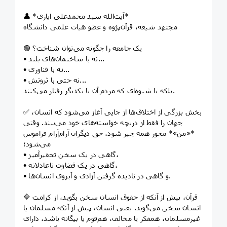
👤 *آیت‌الله سید محمدعلی ایازی*
مجتهد شیعه، قرآن‌پژوه و عضو هیات علمی دانشگاه
🟢 یک جامعه را چگونه می‌توان شناخت؟
• نه با ساختمان‌های بلند...
• نه با فناوری...
• نه حتی با ثروتش...
بلکه با شیوه‌ای که مردم آن با یکدیگر رفتار می‌کنند.
✅ بخش بزرگی از اختلاف‌ها از جایی آغاز می‌شود که انسان،
جهان را فقط از دریچه خواسته‌های خود می‌بیند. وقتی
*«من»* محور همه چیز شود، حق دیگران آرام‌آرام فراموش
می‌شود؛
• گاهی در یک سخن تحقیرآمیز،
• گاهی در یک قضاوت ناعادلانه،
• و گاهی در نادیده گرفتن آزادی و آبروی انسان‌ها.
🔷 قرآن، پیش از آنکه از حقوق انسان سخن بگوید، از کرامت
انسان سخن می‌گوید. یعنی انسان، پیش از آنکه مسلمان یا
غیرمسلمان، همفکر یا مخالف، هم‌قوم یا بیگانه باشد، دارای