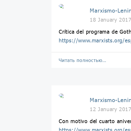
Marxismo-Leni
18 January 201
Crítica del programa de Got
https://www.marxists.org/e
Читать полностью…
Marxismo-Leni
12 January 201
Con motivo del cuarto anive
https://www.marxists.org/e