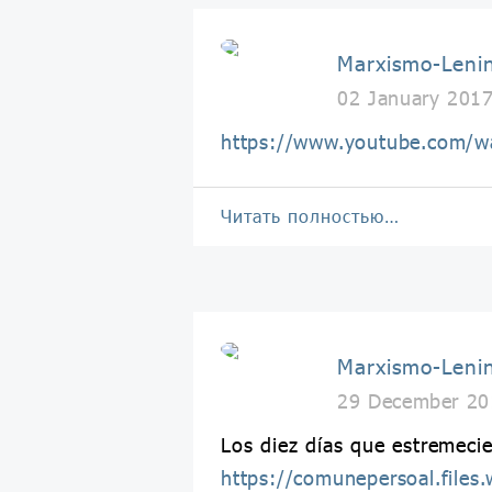
Marxismo-Leni
02 January 201
https://www.youtube.com/w
Читать полностью…
Marxismo-Leni
29 December 20
Los diez días que estremeci
https://comunepersoal.file