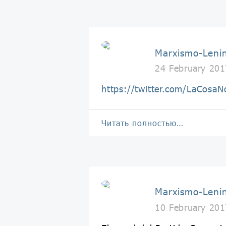
Marxismo-Leni
24 February 201
https://twitter.com/LaCos
Читать полностью…
Marxismo-Leni
10 February 201