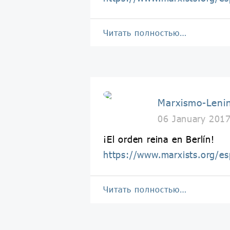
Читать полностью…
Marxismo-Leni
06 January 201
¡El orden reina en Berlín!
https://www.marxists.org/e
Читать полностью…