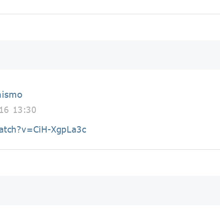
nismo
16 13:30
atch?v=CiH-XgpLa3c