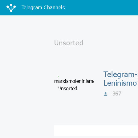
Telegram Channels
Telegram-
Leninismo
367