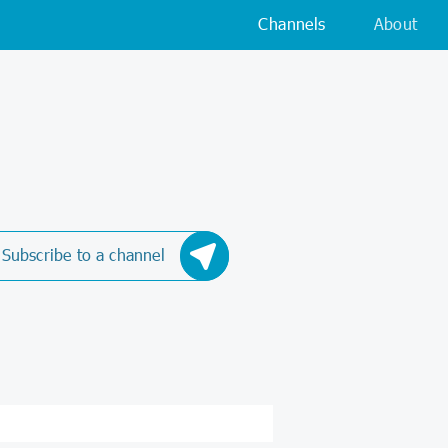
Channels
About
Subscribe to a channel