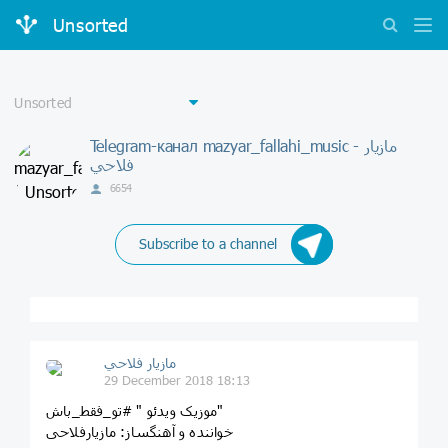
Unsorted
Telegram-канал mazyar_fallahi_music - مازيار
فلاحي
6654
Subscribe to a channel
مازيار فلاحي
29 December 2018 18:13
موزیک ویدئو " #تو_فقط_باش"
خواننده و آهنگساز: مازیارفلاحی