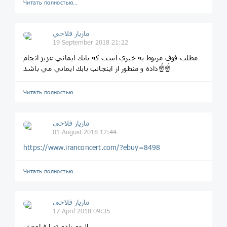
Читать полностью…
مازيار فلاحي
19 September 2018 21:22
مطلب فوق مربوط به خبري است كه بابك ايماني عزيز انجام
داده و منظور از اينجانب بابك ايماني مي باشد☝️☝️
Читать полностью…
مازيار فلاحي
01 August 2018 12:44
https://www.iranconcert.com/?ebuy=8498
Читать полностью…
مازيار فلاحي
17 April 2018 09:35
البوم يادم تورا فراموش