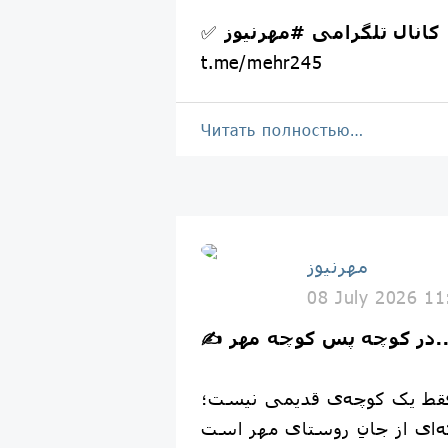
کانال تلگرامی
#مهرنیوز
✅
t.me/mehr245
Читать полностью…
مهرنیوز
08 July 2026 11
پس کوچه مهر...
فقط یک کوچه‌ی قدیمی نیست؛