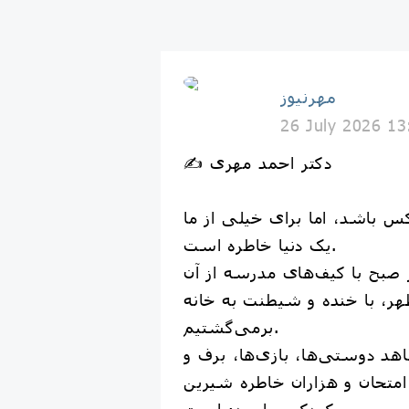
مهرنیوز
26 July 2026 13
✍️ دکتر احمد مهری
 باشد، اما برای خیلی از ما
یک دنیا خاطره است.
 صبح با کیف‌های مدرسه از آن
ر، با خنده و شیطنت به خانه
برمی‌گشتیم.
د دوستی‌ها، بازی‌ها، برف و
امتحان و هزاران خاطره شیرین
کودکی ما بوده است.