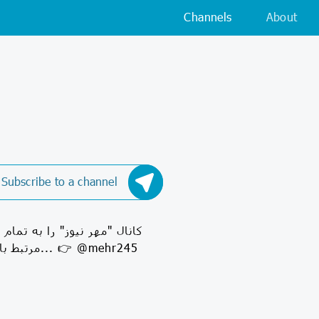
Channels
About
Subscribe to a channel
مرتبط با 