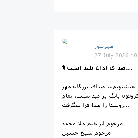
مهرنیوز
27 July 2026 10
🎙 صدای اذان بلند است...
 نمیشنویم... صدای بزرگان مهر
وفون بانگ بر میداشتند، تمام
روستا را صدا فرا میگرفت...
مرحوم ابراهیم ملا محمد
مرحوم شیخ حسین