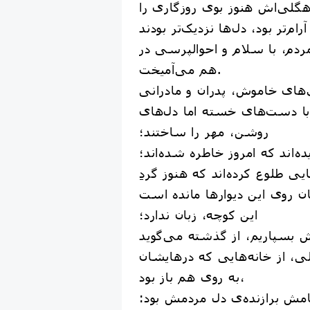
هگلی‌اش هنوز بوی روزگاری را
م‌تر بود، دل‌ها نزدیک‌تر بودند
دم، با سلام و احوالپرسی در
هم می‌آمیخت.
ق‌های خاموش، پدران و مادرانی
با دست‌های خسته اما دل‌های
روشن، مهر را ساختند؛
ه‌اند که امروز خاطره شده‌اند؛
یی طلوع کرده‌اند که هنوز گردِ
این کوچه، زبان ندارد؛
ی، از خانه‌هایی که درهایشان
به روی هم باز بود،
امش برازنده‌ی دل مردمش بود: