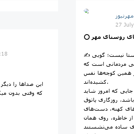
مهرنیوز
27 Jul
دهای روستای مهر
:18
✍️ این‌جا فقط یک تکه از روستا نیست؛ گویی
ی مردمانی است که
ر همین کوچه‌ها نفس
کشیده‌اند.
این صداها را دیگر
، جایی که امروز شاید
که وقتی بدون میکر
اشد، روزگاری پاتوق
‌های کهنه، دست‌های
 از خاطره، روی همان