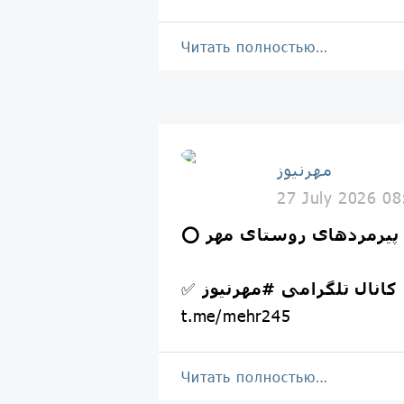
Читать полностью…
مهرنیوز
27 July 2026 08
وق پیرمردهای روستای مهر
کانال تلگرامی
#مهرنیوز
✅
t.me/mehr245
Читать полностью…