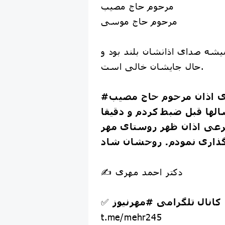
مرحوم حاج مصیب
مرحوم حاج موسی
یشه صدای اذانشان بلند بود و
حال جایشان خالی است.
ی اذان مرحوم حاج مصیب
ها قبل ضبط کردم و دقیقا
عی اذان ظهر روستای مهر
✍️ دکتر احمد مهری
کانال تلگرامی
#مهرنیوز
✅
t.me/mehr245