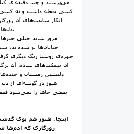
می‌پرسید و چند دقیقه‌ای کنا
کسی عجله داشت و نه کسی نگ
انگار ساعت‌های آن روزگار 
دل‌ها به هم نزدیک‌تر بودند.
خیابان‌ها نو شده‌اند، س
چهره‌ی روستا رنگ دیگری گرفت
آن نیمکت‌های ساده، آن برگ‌
دلنشین زمستان و خنده‌ها
هنوز در گوشه‌ای از دل 
بعضی جاها را نمی‌شود فقط ب
خاطره لمسش
اینجا، هنوز هم بوی گذشت
روزگاری که آدم‌ها ش