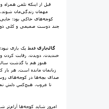
مهمان زندگی‌مان شوند، 
کوچه‌های خاکی بود؛ جایی 
چند دوست صمیمی و کلی ذوق
گال‌بازی
فقط یک بازی نبود؛ ب
خندیدن، دویدن، رقابت کردن 
هنوز هم با گذشت سال‌ه
زبانمان مانده است. هر بار ک
صدای بچه‌ها در کوچه‌های روس
تا غروب، هیچ‌کس دلش نم