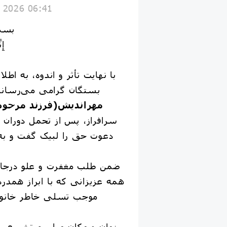
y 2026 06:41
بسم 
إِن
با نهایت تأثر و اندوه، به اطل
بستگان گرامی می‌رسان
مهراندیش(فرزند مرحوم
سرافراز، پس از تحمل دوران
دعوت حق را لبیک گفت و ب
ضمن طلب مغفرت و علو درجات 
همه عزیزانی که با ابراز همدر
موجب تسلی خاطر خانوا
زمان و مکان مراسم تشییع، 