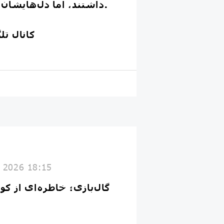
داشتند، اما دل‌هایشان به هم نزدیک‌تر بود.
کانال ت
y 2026 18:15
گال‌بازی؛ خاطره‌ای از ک