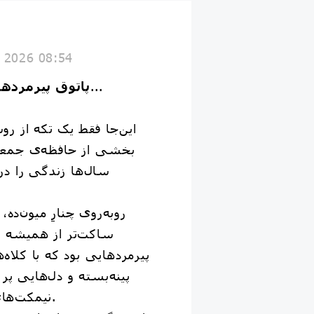
y 2026 08:54
...
⭕️ پاتوق پیرمر
بخشی از حافظه‌ی جمع
سال‌ها زندگی را د
روبه‌روی چنارِ میون‌ده
ساکت‌تر از همیشه ب
پیرمردهایی بود که با کلاه
پینه‌بسته و دل‌هایی پر
نیمکت‌های ساده می‌نشستند.