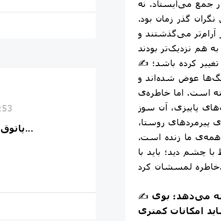
ر جمع می‌ایستاد. نه
ران گذر زمان بود.
آرام‌تر می‌گذشتند و
✍️ امروز شاید خیلی چیزها تغییر کرده باشد؛
نگ‌ها عوض شده‌اند و
ه است. اما خاطره‌ی
های پاییزی، آن سوز
:53
ی پیرمردهای روستا،
...
⭕️ پات
همه‌ی ما زنده است.
ا چشم دید؛ باید با
ان کرد.
ه می‌دهد؛ بوی
✍️
اید امکانات کمتری