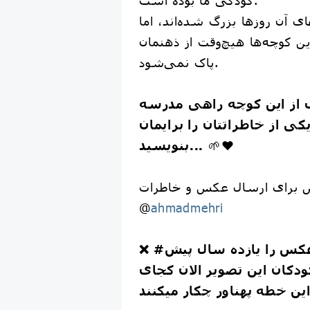
ی آن روزها بزرگ شده‌اند، اما
ین کوچه‌ها هیچ‌وقت از ذهنمان
پاک نمی‌شود.
 از این کوچه راهی مدرسه
کی از خاطراتتان را برایمان
🌱❤️
بنویسید...
 برای ارسال عکس و خاطرات:
@
ahmadmehri
عکس را یازده سال پیش
❌
ودکان این تصویر الان کجای