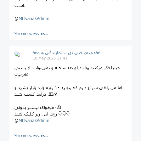
است.
@
MftvanakAdmin
Читать полностью…
💎مجتمع فنى تهران نمايندگى ونك💎
16 May 2025 11:41
خیلیا فکر میکنند پول دراوردن سخته و نمی‌توانند از پسش
بربیان☑️
اما من راهی سراغ دارم که بتونید ۱۰ روزه وارد بازار بشید و
درآمد کسب کنید .💵💰
اگه میخوای بیشتر بدونی
روی ایی زیر کلیک کنید 👇👇👇
@
MftvanakAdmin
Читать полностью…