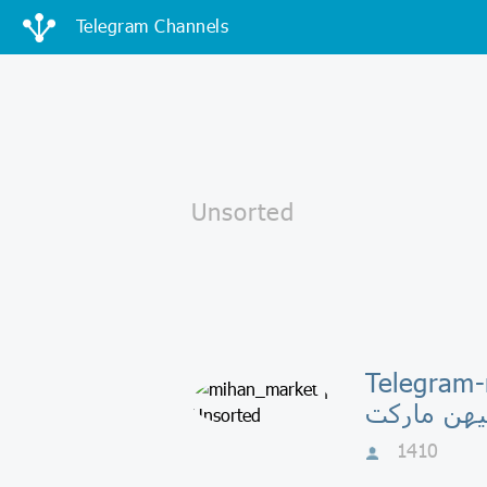
Telegram Channels
Telegram-
یهن مارکت
1410