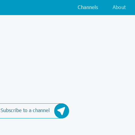
Channels
About
Subscribe to a channel